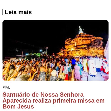
Leia mais
PIAUI
Santuário de Nossa Senhora
Aparecida realiza primeira missa em
Bom Jesus