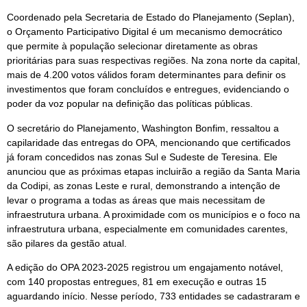
Coordenado pela Secretaria de Estado do Planejamento (Seplan),
o Orçamento Participativo Digital é um mecanismo democrático
que permite à população selecionar diretamente as obras
prioritárias para suas respectivas regiões. Na zona norte da capital,
mais de 4.200 votos válidos foram determinantes para definir os
investimentos que foram concluídos e entregues, evidenciando o
poder da voz popular na definição das políticas públicas.
O secretário do Planejamento, Washington Bonfim, ressaltou a
capilaridade das entregas do OPA, mencionando que certificados
já foram concedidos nas zonas Sul e Sudeste de Teresina. Ele
anunciou que as próximas etapas incluirão a região da Santa Maria
da Codipi, as zonas Leste e rural, demonstrando a intenção de
levar o programa a todas as áreas que mais necessitam de
infraestrutura urbana. A proximidade com os municípios e o foco na
infraestrutura urbana, especialmente em comunidades carentes,
são pilares da gestão atual.
A edição do OPA 2023-2025 registrou um engajamento notável,
com 140 propostas entregues, 81 em execução e outras 15
aguardando início. Nesse período, 733 entidades se cadastraram e