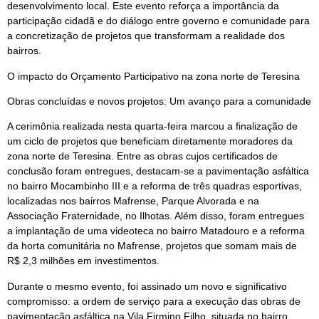
desenvolvimento local. Este evento reforça a importância da
participação cidadã e do diálogo entre governo e comunidade para
a concretização de projetos que transformam a realidade dos
bairros.
O impacto do Orçamento Participativo na zona norte de Teresina
Obras concluídas e novos projetos: Um avanço para a comunidade
A cerimônia realizada nesta quarta-feira marcou a finalização de
um ciclo de projetos que beneficiam diretamente moradores da
zona norte de Teresina. Entre as obras cujos certificados de
conclusão foram entregues, destacam-se a pavimentação asfáltica
no bairro Mocambinho III e a reforma de três quadras esportivas,
localizadas nos bairros Mafrense, Parque Alvorada e na
Associação Fraternidade, no Ilhotas. Além disso, foram entregues
a implantação de uma videoteca no bairro Matadouro e a reforma
da horta comunitária no Mafrense, projetos que somam mais de
R$ 2,3 milhões em investimentos.
Durante o mesmo evento, foi assinado um novo e significativo
compromisso: a ordem de serviço para a execução das obras de
pavimentação asfáltica na Vila Firmino Filho, situada no bairro