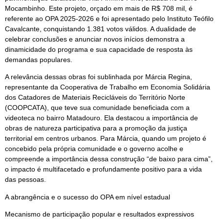
Mocambinho. Este projeto, orçado em mais de R$ 708 mil, é
referente ao OPA 2025-2026 e foi apresentado pelo Instituto Teófilo
Cavalcante, conquistando 1.381 votos válidos. A dualidade de
celebrar conclusões e anunciar novos inícios demonstra a
dinamicidade do programa e sua capacidade de resposta às
demandas populares.
A relevância dessas obras foi sublinhada por Márcia Regina,
representante da Cooperativa de Trabalho em Economia Solidária
dos Catadores de Materiais Recicláveis do Território Norte
(COOPCATA), que teve sua comunidade beneficiada com a
videoteca no bairro Matadouro. Ela destacou a importância de
obras de natureza participativa para a promoção da justiça
territorial em centros urbanos. Para Márcia, quando um projeto é
concebido pela própria comunidade e o governo acolhe e
compreende a importância dessa construção “de baixo para cima”,
o impacto é multifacetado e profundamente positivo para a vida
das pessoas.
A abrangência e o sucesso do OPA em nível estadual
Mecanismo de participação popular e resultados expressivos