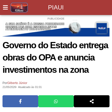
PIAUI
PUBLICIDADE
Governo do Estado entrega
obras do OPA e anuncia
investimentos na zona
Por
Gilberto Júnior
21/05/2026
Atualizado às 01:01