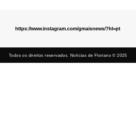
https://www.instagram.com/gmaisnews/?hl=pt
Todos os direitos reservados. Notícias de Floriano © 2025