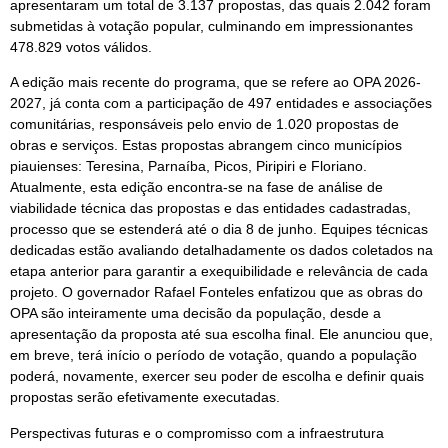
apresentaram um total de 3.137 propostas, das quais 2.042 foram
submetidas à votação popular, culminando em impressionantes
478.829 votos válidos.
A edição mais recente do programa, que se refere ao OPA 2026-
2027, já conta com a participação de 497 entidades e associações
comunitárias, responsáveis pelo envio de 1.020 propostas de
obras e serviços. Estas propostas abrangem cinco municípios
piauienses: Teresina, Parnaíba, Picos, Piripiri e Floriano.
Atualmente, esta edição encontra-se na fase de análise de
viabilidade técnica das propostas e das entidades cadastradas,
processo que se estenderá até o dia 8 de junho. Equipes técnicas
dedicadas estão avaliando detalhadamente os dados coletados na
etapa anterior para garantir a exequibilidade e relevância de cada
projeto. O governador Rafael Fonteles enfatizou que as obras do
OPA são inteiramente uma decisão da população, desde a
apresentação da proposta até sua escolha final. Ele anunciou que,
em breve, terá início o período de votação, quando a população
poderá, novamente, exercer seu poder de escolha e definir quais
propostas serão efetivamente executadas.
Perspectivas futuras e o compromisso com a infraestrutura