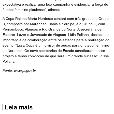
expectativa é realizar uma boa campanha e evidenciar a força do
futebol feminino piauiense”, afirmou.
A Copa Rainha Marta Nordeste contará com três grupos: o Grupo
B, composto por Maranhão, Bahia e Sergipe, e o Grupo C, com
Pernambuco, Alagoas e Rio Grande do Norte. A secretária de
Esporte, Lazer e Juventude de Alagoas, Lídia Poliana, destacou a
importância da colaboração entre os estados para a realização do
evento. “Essa Copa é um divisor de águas para o futebol feminino
do Nordeste. Os nove secretários de Estado acreditaram nesse
projeto e tenho convicção de que será um grande sucesso”, disse
Poliana.
Fonte: www.pi.gov.br
Leia mais