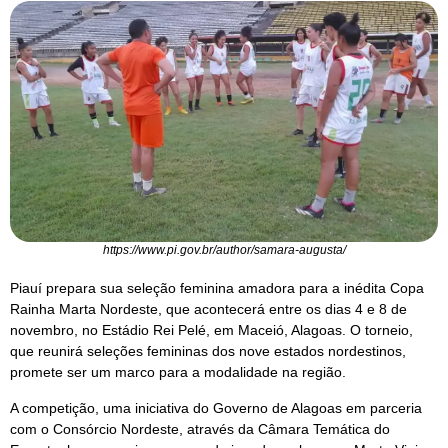
https://www.pi.gov.br/author/samara-augusta/
Piauí prepara sua seleção feminina amadora para a inédita Copa
Rainha Marta Nordeste, que acontecerá entre os dias 4 e 8 de
novembro, no Estádio Rei Pelé, em Maceió, Alagoas. O torneio,
que reunirá seleções femininas dos nove estados nordestinos,
promete ser um marco para a modalidade na região.
A competição, uma iniciativa do Governo de Alagoas em parceria
com o Consórcio Nordeste, através da Câmara Temática do