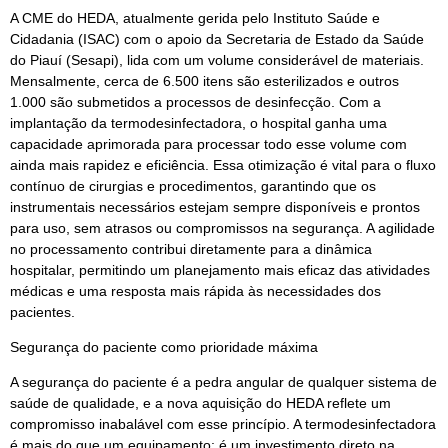
A CME do HEDA, atualmente gerida pelo Instituto Saúde e
Cidadania (ISAC) com o apoio da Secretaria de Estado da Saúde
do Piauí (Sesapi), lida com um volume considerável de materiais.
Mensalmente, cerca de 6.500 itens são esterilizados e outros
1.000 são submetidos a processos de desinfecção. Com a
implantação da termodesinfectadora, o hospital ganha uma
capacidade aprimorada para processar todo esse volume com
ainda mais rapidez e eficiência. Essa otimização é vital para o fluxo
contínuo de cirurgias e procedimentos, garantindo que os
instrumentais necessários estejam sempre disponíveis e prontos
para uso, sem atrasos ou compromissos na segurança. A agilidade
no processamento contribui diretamente para a dinâmica
hospitalar, permitindo um planejamento mais eficaz das atividades
médicas e uma resposta mais rápida às necessidades dos
pacientes.
Segurança do paciente como prioridade máxima
A segurança do paciente é a pedra angular de qualquer sistema de
saúde de qualidade, e a nova aquisição do HEDA reflete um
compromisso inabalável com esse princípio. A termodesinfectadora
é mais do que um equipamento; é um investimento direto na