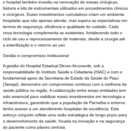
o hospital também investiu na renovação de mesas cirúrgicas,
bisturis e kits de instrumentais utilizados em procedimentos clínicos
e cirúrgicos. Esses investimentos cumulativos criam um ambiente
hospitalar que não apenas atende, mas supera as expectativas em
termos de segurança, eficiência e qualidade do cuidado. Cada
nova tecnologia complementa as existentes, fortalecendo todo o
ciclo de uso e reprocessamento de materiais, desde a cirurgia até
a esterilização e o retorno ao uso.
Gestão e compromisso institucional
A gestão do Hospital Estadual Dirceu Arcoverde, sob a
responsabilidade do Instituto Saúde e Cidadania (ISAC) e com o
fundamental apoio da Secretaria de Estado da Saúde do Piauí
(Sesapi), demonstra um compromisso contínuo com a melhoria da
saúde pública na região. A colaboração entre essas entidades tem
sido essencial para viabilizar esses investimentos em tecnologia e
infraestrutura, garantindo que a população de Parnaíba e entorno
tenha acesso a um atendimento hospitalar de excelência. Este
esforço conjunto reflete uma visão estratégica de longo prazo para
o desenvolvimento da saúde, focada na inovação e na segurança
do paciente como pilares centrais.