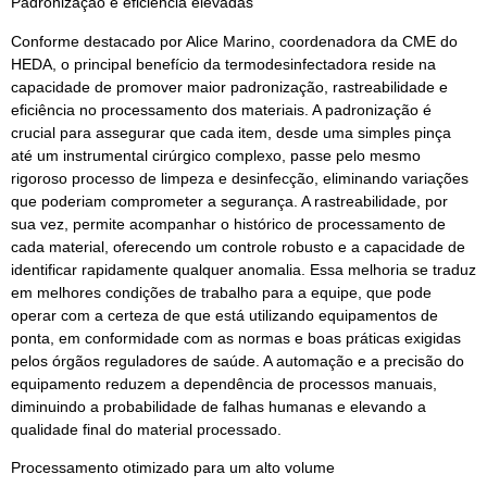
Padronização e eficiência elevadas
Conforme destacado por Alice Marino, coordenadora da CME do
HEDA, o principal benefício da termodesinfectadora reside na
capacidade de promover maior padronização, rastreabilidade e
eficiência no processamento dos materiais. A padronização é
crucial para assegurar que cada item, desde uma simples pinça
até um instrumental cirúrgico complexo, passe pelo mesmo
rigoroso processo de limpeza e desinfecção, eliminando variações
que poderiam comprometer a segurança. A rastreabilidade, por
sua vez, permite acompanhar o histórico de processamento de
cada material, oferecendo um controle robusto e a capacidade de
identificar rapidamente qualquer anomalia. Essa melhoria se traduz
em melhores condições de trabalho para a equipe, que pode
operar com a certeza de que está utilizando equipamentos de
ponta, em conformidade com as normas e boas práticas exigidas
pelos órgãos reguladores de saúde. A automação e a precisão do
equipamento reduzem a dependência de processos manuais,
diminuindo a probabilidade de falhas humanas e elevando a
qualidade final do material processado.
Processamento otimizado para um alto volume