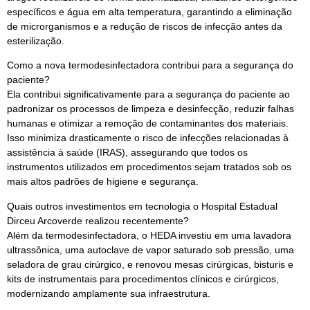
específicos e água em alta temperatura, garantindo a eliminação
de microrganismos e a redução de riscos de infecção antes da
esterilização.
Como a nova termodesinfectadora contribui para a segurança do
paciente?
Ela contribui significativamente para a segurança do paciente ao
padronizar os processos de limpeza e desinfecção, reduzir falhas
humanas e otimizar a remoção de contaminantes dos materiais.
Isso minimiza drasticamente o risco de infecções relacionadas à
assistência à saúde (IRAS), assegurando que todos os
instrumentos utilizados em procedimentos sejam tratados sob os
mais altos padrões de higiene e segurança.
Quais outros investimentos em tecnologia o Hospital Estadual
Dirceu Arcoverde realizou recentemente?
Além da termodesinfectadora, o HEDA investiu em uma lavadora
ultrassônica, uma autoclave de vapor saturado sob pressão, uma
seladora de grau cirúrgico, e renovou mesas cirúrgicas, bisturis e
kits de instrumentais para procedimentos clínicos e cirúrgicos,
modernizando amplamente sua infraestrutura.