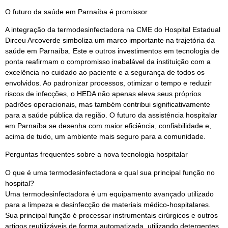
O futuro da saúde em Parnaíba é promissor
A integração da termodesinfectadora na CME do Hospital Estadual
Dirceu Arcoverde simboliza um marco importante na trajetória da
saúde em Parnaíba. Este e outros investimentos em tecnologia de
ponta reafirmam o compromisso inabalável da instituição com a
excelência no cuidado ao paciente e a segurança de todos os
envolvidos. Ao padronizar processos, otimizar o tempo e reduzir
riscos de infecções, o HEDA não apenas eleva seus próprios
padrões operacionais, mas também contribui significativamente
para a saúde pública da região. O futuro da assistência hospitalar
em Parnaíba se desenha com maior eficiência, confiabilidade e,
acima de tudo, um ambiente mais seguro para a comunidade.
Perguntas frequentes sobre a nova tecnologia hospitalar
O que é uma termodesinfectadora e qual sua principal função no
hospital?
Uma termodesinfectadora é um equipamento avançado utilizado
para a limpeza e desinfecção de materiais médico-hospitalares.
Sua principal função é processar instrumentais cirúrgicos e outros
artigos reutilizáveis de forma automatizada, utilizando detergentes