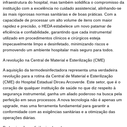
infraestrutura do hospital, mas também solidifica o compromisso da
instituição com a excelência no cuidado assistencial, alinhando-se
às mais rigorosas normas sanitárias e de boas práticas. Com a
capacidade de processar um alto volume de itens com maior
rapidez e precisão, o HEDA estabelece um novo patamar de
eficiência e confiabilidade, garantindo que cada instrumental
utilizado em procedimentos clínicos e cirúrgicos esteja
impecavelmente limpo e desinfetado, minimizando riscos e
promovendo um ambiente hospitalar mais seguro para todos.
A revolução na Central de Material e Esterilização (CME)
A aquisição da termodesinfectadora representa uma verdadeira
revolução para a rotina da Central de Material e Esterilização
(CME) do Hospital Estadual Dirceu Arcoverde. Este setor, que é o
coração de qualquer instituição de saúde no que diz respeito à
segurança instrumental, ganha um aliado poderoso na busca pela
perfeição em seus processos. A nova tecnologia não é apenas um
upgrade, mas uma ferramenta fundamental para garantir a
conformidade com as exigências sanitárias e a otimização das
operações diárias.