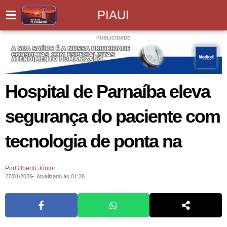
PIAUI
PUBLICIDADE
Hospital de Parnaíba eleva
segurança do paciente com
tecnologia de ponta na
Por
Gilberto Júnior
27/01/2026
Atualizado às 01:28