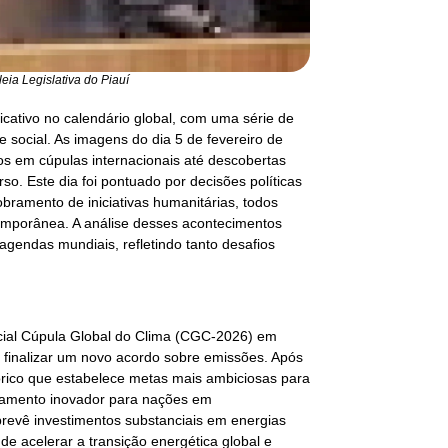
a Legislativa do Piauí
cativo no calendário global, com uma série de
e social. As imagens do dia 5 de fevereiro de
s em cúpulas internacionais até descobertas
o. Este dia foi pontuado por decisões políticas
bramento de iniciativas humanitárias, todos
emporânea. A análise desses acontecimentos
gendas mundiais, refletindo tanto desafios
ucial Cúpula Global do Clima (CGC-2026) em
 finalizar um novo acordo sobre emissões. Após
órico que estabelece metas mais ambiciosas para
ciamento inovador para nações em
revê investimentos substanciais em energias
de acelerar a transição energética global e