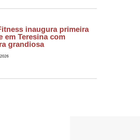
itness inaugura primeira
e em Teresina com
ra grandiosa
 2026