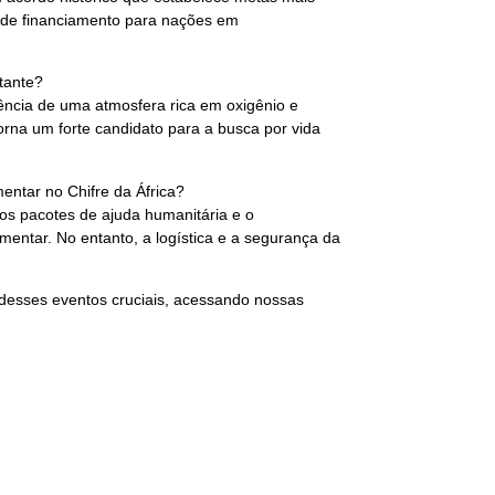
de financiamento para nações em
tante?
ência de uma atmosfera rica em oxigênio e
rna um forte candidato para a busca por vida
entar no Chifre da África?
os pacotes de ajuda humanitária e o
mentar. No entanto, a logística e a segurança da
desses eventos cruciais, acessando nossas