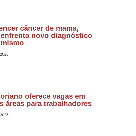
encer câncer de mama,
 enfrenta novo diagnóstico
imismo
 2026
loriano oferece vagas em
s áreas para trabalhadores
 2026