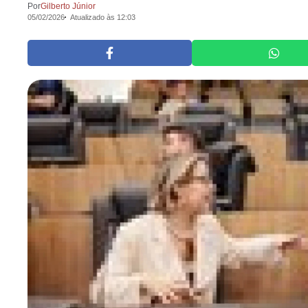
Por
Gilberto Júnior
05/02/2026
Atualizado às 12:03