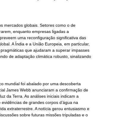
s mercados globais. Setores como o de
pararem, enquanto empresas ligadas a
 preveem uma reconfiguração significativa das
bal. A Índia e a União Europeia, em particular,
 pragmáticas que ajudaram a superar impasses
fundo de adaptação climática robusto, sinalizando
ico mundial foi abalado por uma descoberta
acial James Webb anunciaram a confirmação de
 da Terra. As análises iniciais indicam a
 evidências de grandes corpos d’água na
ida extraterrestre. A notícia gerou entusiasmo e
scussões sobre futuras missões tripuladas e o