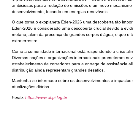
ambiciosas para a redução de emissões e um novo mecanismo 
desenvolvimento, focando em energias renováveis.
O que torna o exoplaneta Éden-2026 uma descoberta tão impor
Éden-2026 é considerado uma descoberta crucial devido à evid
metano, além da presença de grandes corpos d’água, o que o to
extraterrestre.
Como a comunidade internacional está respondendo à crise alim
Diversas nações e organizações internacionais prometeram nov
estabelecimento de corredores para a entrega de assistência ali
distribuição ainda representam grandes desafios.
Mantenha-se informado sobre os desenvolvimentos e impactos 
atualizações diárias.
Fonte:
https://www.al.pi.leg.br