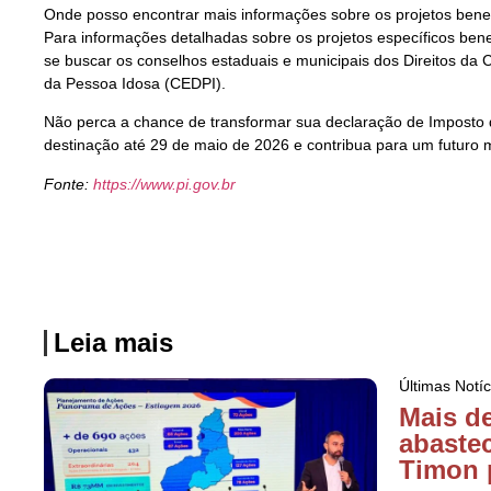
Onde posso encontrar mais informações sobre os projetos benef
Para informações detalhadas sobre os projetos específicos ben
se buscar os conselhos estaduais e municipais dos Direitos da 
da Pessoa Idosa (CEDPI).
Não perca a chance de transformar sua declaração de Imposto
destinação até 29 de maio de 2026 e contribua para um futuro m
Fonte:
https://www.pi.gov.br
Leia mais
Últimas Notíc
Mais d
abaste
Timon 