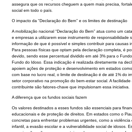
assegura que os recursos cheguem a quem mais precisa, fortal
social em todo o país.
O impacto da “Declaração do Bem” e os limites de destinação
A mobilização nacional “Declaração do Bem” atua como um catal
e empresas a utilizarem esse instrumento de responsabilidade 
informação de que é possível e simples contribuir para causas 
Para pessoas físicas que optam pela declaração completa, é po
devido, sendo esse percentual dividido em até 3% para o Fundo
Fundo do Idoso. Essa indicação é realizada diretamente na decl
apoiem ações de proteção e desenvolvimento em estados como o 
com base no lucro real, o limite de destinação é de até 1% do
setor corporativo na promoção do bem-estar social. A facilidade
contribuinte são fatores-chave que impulsionam essa iniciativa.
A diferença que os fundos sociais fazem
Os valores destinados a esses fundos são essenciais para finan
educacionais e de proteção de direitos. Em estados como o Piau
concretas para enfrentar problemas urgentes, como a violência 
infantil, a evasão escolar e a vulnerabilidade social de idosos. 