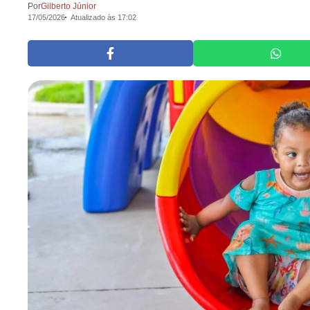
Por
Gilberto Júnior
17/05/2026
Atualizado às 17:02