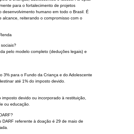
mente para o fortalecimento de projetos
o desenvolvimento humano em todo o Brasil. É
e alcance, reiterando o compromisso com o
 Renda
sociais?
da pelo modelo completo (deduções legais) e
do 3% para o Fundo da Criança e do Adolescente
estinar até 1% do imposto devido.
o imposto devido ou incorporado à restituição,
de ou educação.
o DARF?
do DARF referente à doação é 29 de maio de
dada.