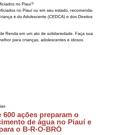
iciados no Piauí?
eficiados no Piauí ou em seu estado, recomenda-
Criança e do Adolescente (CEDCA) e dos Direitos
 de Renda em um ato de solidariedade. Faça sua
elhor para crianças, adolescentes e idosos.
ias
e 600 ações preparam o
cimento de água no Piauí e
para o B-R-O-BRÓ