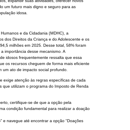
s, expandir suas atividades, oferecer novos
do um futuro mais digno e seguro para as
opulação idosa.
os Humanos e da Cidadania (MDHC), a
s dos Direitos da Criança e do Adolescente e os
94,5 milhões em 2025. Desse total, 58% foram
 a importância desse mecanismo. A
 de idosos frequentemente ressalta que essa
 que os recursos cheguem de forma mais eficiente
 um ato de impacto social profundo.
e exige atenção às regras específicas de cada
icas que utilizam o programa do Imposto de Renda
rto, certifique-se de que a opção pela
ma condição fundamental para realizar a doação
o” e navegue até encontrar a opção “Doações