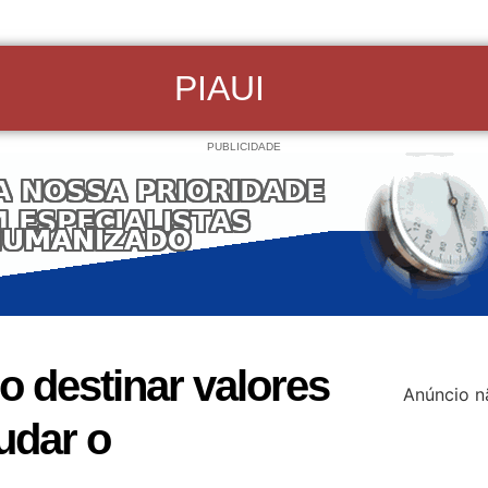
PIAUI
PUBLICIDADE
 destinar valores
Anúncio n
udar o