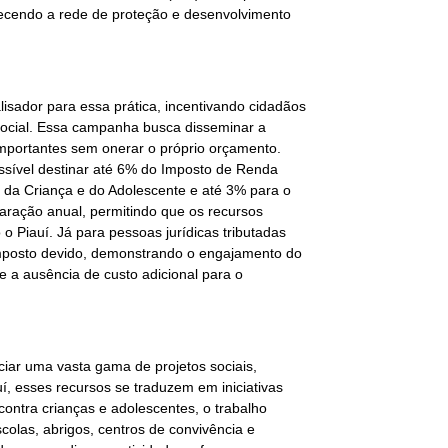
ecendo a rede de proteção e desenvolvimento
isador para essa prática, incentivando cidadãos
social. Essa campanha busca disseminar a
importantes sem onerar o próprio orçamento.
ssível destinar até 6% do Imposto de Renda
 da Criança e do Adolescente e até 3% para o
aração anual, permitindo que os recursos
Piauí. Já para pessoas jurídicas tributadas
 imposto devido, demonstrando o engajamento do
 e a ausência de custo adicional para o
ciar uma vasta gama de projetos sociais,
í, esses recursos se traduzem em iniciativas
contra crianças e adolescentes, o trabalho
Escolas, abrigos, centros de convivência e