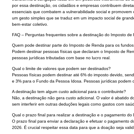
por essa destinação, os cidadãos e empresas contribuem direta
essenciais que combatem a vulnerabilidade social e promovem 
um gesto simples que se traduz em um impacto social de grand
bem-estar coletivo.
FAQ – Perguntas frequentes sobre a destinação do Imposto de
Quem pode destinar parte do Imposto de Renda para os fundos 
Podem destinar pessoas físicas que declaram o Imposto de Ren
pessoas jurídicas tributadas com base no lucro real.
Qual o limite de valores que podem ser destinados?
Pessoas físicas podem destinar até 6% do imposto devido, sen
e 3% para o Fundo da Pessoa Idosa. Pessoas jurídicas podem d
A destinação tem algum custo adicional para o contribuinte?
Não, a destinação não gera custo adicional. O valor é abatido d
sem interferir em outras deduções legais como gastos com saú
Qual o prazo final para realizar a destinação e o pagamento d
O prazo final para enviar a declaração e efetuar o pagamento 
2026. É crucial respeitar essa data para que a doação seja vali