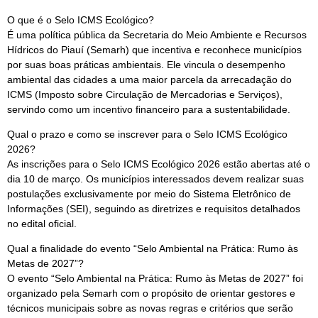
O que é o Selo ICMS Ecológico?
É uma política pública da Secretaria do Meio Ambiente e Recursos
Hídricos do Piauí (Semarh) que incentiva e reconhece municípios
por suas boas práticas ambientais. Ele vincula o desempenho
ambiental das cidades a uma maior parcela da arrecadação do
ICMS (Imposto sobre Circulação de Mercadorias e Serviços),
servindo como um incentivo financeiro para a sustentabilidade.
Qual o prazo e como se inscrever para o Selo ICMS Ecológico
2026?
As inscrições para o Selo ICMS Ecológico 2026 estão abertas até o
dia 10 de março. Os municípios interessados devem realizar suas
postulações exclusivamente por meio do Sistema Eletrônico de
Informações (SEI), seguindo as diretrizes e requisitos detalhados
no edital oficial.
Qual a finalidade do evento “Selo Ambiental na Prática: Rumo às
Metas de 2027”?
O evento “Selo Ambiental na Prática: Rumo às Metas de 2027” foi
organizado pela Semarh com o propósito de orientar gestores e
técnicos municipais sobre as novas regras e critérios que serão