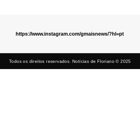
https://www.instagram.com/gmaisnews/?hl=pt
Todos os direitos reservados. Notícias de Floriano © 2025