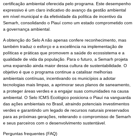
certificação ambiental oferecida pelo programa. Este desempenho
expressivo é um claro indicativo do avanço da gestão ambiental
em nível municipal e da efetividade da política de incentivo da
Semarh, consolidando o Piauí como um estado comprometido com
a governança ambiental.
A obtenção do Selo A não apenas confere reconhecimento, mas
também traduz o esforço e a excelência na implementação de
políticas e práticas que promovem a saúde do ecossistema e a
qualidade de vida da população. Para o futuro, a Semarh projeta
uma expansão ainda maior dessa cultura de sustentabilidade. O
objetivo é que o programa continue a catalisar melhorias
ambientais contínuas, incentivando os municípios a adotar
tecnologias mais limpas, a aprimorar seus planos de saneamento,
a proteger áreas verdes e a engajar suas comunidades na causa
ambiental. O Selo ICMS Ecológico posiciona o Piauí na vanguarda
das ações ambientais no Brasil, atraindo potenciais investimentos
verdes e garantindo um legado de recursos naturais preservados
para as próximas gerações, reiterando o compromisso de Semarh
e seus parceiros com o desenvolvimento sustentável.
Perguntas frequentes (FAQ)