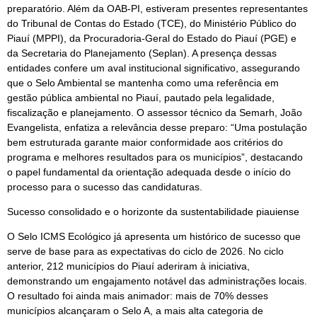
preparatório. Além da OAB-PI, estiveram presentes representantes
do Tribunal de Contas do Estado (TCE), do Ministério Público do
Piauí (MPPI), da Procuradoria-Geral do Estado do Piauí (PGE) e
da Secretaria do Planejamento (Seplan). A presença dessas
entidades confere um aval institucional significativo, assegurando
que o Selo Ambiental se mantenha como uma referência em
gestão pública ambiental no Piauí, pautado pela legalidade,
fiscalização e planejamento. O assessor técnico da Semarh, João
Evangelista, enfatiza a relevância desse preparo: “Uma postulação
bem estruturada garante maior conformidade aos critérios do
programa e melhores resultados para os municípios”, destacando
o papel fundamental da orientação adequada desde o início do
processo para o sucesso das candidaturas.
Sucesso consolidado e o horizonte da sustentabilidade piauiense
O Selo ICMS Ecológico já apresenta um histórico de sucesso que
serve de base para as expectativas do ciclo de 2026. No ciclo
anterior, 212 municípios do Piauí aderiram à iniciativa,
demonstrando um engajamento notável das administrações locais.
O resultado foi ainda mais animador: mais de 70% desses
municípios alcançaram o Selo A, a mais alta categoria de