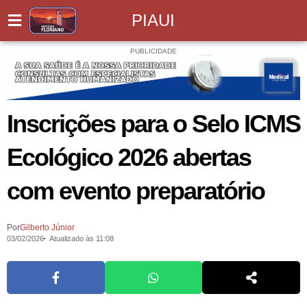
PIAUI
PUBLICIDADE
Inscrições para o Selo ICMS
Ecológico 2026 abertas
com evento preparatório
Por
Gilberto Júnior
03/02/2026
Atualizado às 11:08