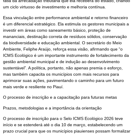
fatia da arrecadação tributária que ela receberá do estado, criando
um ciclo virtuoso de investimento e melhoria contínua.
Essa vinculação entre performance ambiental e retorno financeiro
é um diferencial estratégico. Ela estimula os gestores municipais a
investir em áreas como saneamento básico, proteção de
mananciais, destinação correta de resíduos sólidos, conservação
da biodiversidade e educação ambiental. O secretário do Meio
Ambiente, Feliphe Araújo, reforça essa visão, afirmando que “o
ICMS Ecológico é um importante instrumento de fortalecimento da
gestão ambiental municipal e de indução ao desenvolvimento
sustentável”. A política, portanto, não apenas premia o esforço,
mas também capacita os municípios com mais recursos para
aprimorar suas ações, pavimentando o caminho para um futuro
mais verde e resiliente no Piauí.
O processo de inscrição e a capacitação para futuras metas
Prazos, metodologias e a importância da orientação
O processo de inscrição para o Selo ICMS Ecológico 2026 teve
início e se estenderá até o dia 10 de março, estabelecendo um
prazo crucial para que os municípios piauienses possam formalizar