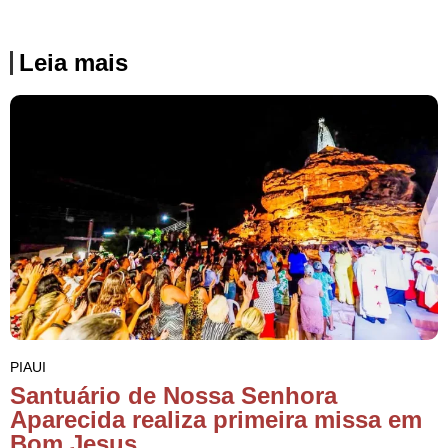
Leia mais
PIAUI
Santuário de Nossa Senhora
Aparecida realiza primeira missa em
Bom Jesus