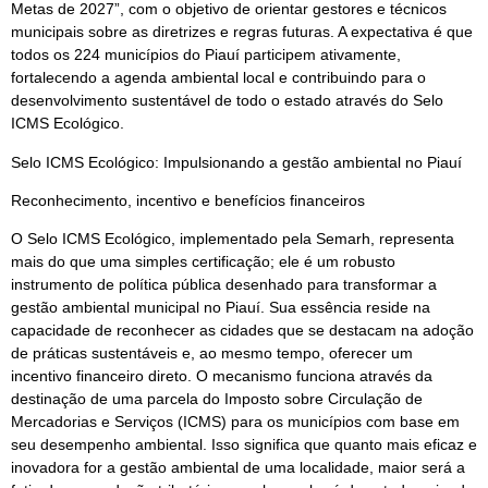
Metas de 2027”, com o objetivo de orientar gestores e técnicos
municipais sobre as diretrizes e regras futuras. A expectativa é que
todos os 224 municípios do Piauí participem ativamente,
fortalecendo a agenda ambiental local e contribuindo para o
desenvolvimento sustentável de todo o estado através do Selo
ICMS Ecológico.
Selo ICMS Ecológico: Impulsionando a gestão ambiental no Piauí
Reconhecimento, incentivo e benefícios financeiros
O Selo ICMS Ecológico, implementado pela Semarh, representa
mais do que uma simples certificação; ele é um robusto
instrumento de política pública desenhado para transformar a
gestão ambiental municipal no Piauí. Sua essência reside na
capacidade de reconhecer as cidades que se destacam na adoção
de práticas sustentáveis e, ao mesmo tempo, oferecer um
incentivo financeiro direto. O mecanismo funciona através da
destinação de uma parcela do Imposto sobre Circulação de
Mercadorias e Serviços (ICMS) para os municípios com base em
seu desempenho ambiental. Isso significa que quanto mais eficaz e
inovadora for a gestão ambiental de uma localidade, maior será a