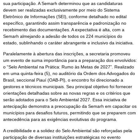
sua participação. A Semarh determinou que as candidaturas
devem ser realizadas exclusivamente por meio do Sistema
Eletrônico de Informações (SEI), conforme detalhado no edital
específico, garantindo assim transparência e padronização no
recebimento das documentações. A expectativa é alta, com a
Semarh almejando a adesão de todos os 224 municípios do
estado, sublinhando o caráter abrangente e inclusivo da iniciativa.
Paralelamente à abertura das inscrições, a secretaria promoveu
um evento de suma importância para a preparação dos envolvidos:
o “Selo Ambiental na Prática: Rumo às Metas de 2027”. Realizado
em uma quinta-feira (5), no auditório da Ordem dos Advogados do
Brasil, seccional Piauí (OAB-PI), o encontro foi direcionado a
gestores e técnicos municipais. Seu principal objetivo foi fornecer
orientações detalhadas sobre as novas regras e os critérios que
serão adotados para o Selo Ambiental 2027. Essa iniciativa de
antecipação demonstra a preocupação da Semarh em capacitar os
municípios para desafios futuros, permitindo que se preparem com
antecedência para as exigências evolutivas do programa.
A credibilidade e a solidez do Selo Ambiental são reforçadas pela
participação de diversas instituições estratégicas no evento