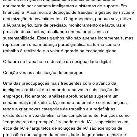
aprimorado por chatbots inteligentes e sistemas de suporte. Em
finanças, a IA aprimora a detecção de fraudes, a gestão de riscos e
a otimização de investimentos. O agronegócio, por sua vez, utiliza
a IA para agricultura de precisão, monitoramento de lavouras e
previsão de colheitas, resultando em maior eficiência e
sustentabilidade. Esses ganhos não são apenas incrementais, mas
representam uma mudança paradigmática na forma como o
trabalho é realizado e o valor é gerado na economia global.
O futuro do trabalho e o desafio da desigualdade digital
Criação versus substituição de empregos
Uma das preocupações mais frequentes com o avanço da
inteligência artificial é o temor de uma vasta substituição de
empregos. No entanto, análises aprofundadas sugerem um
cenário mais matizado: a IA, embora automatize certas funções,
tende a criar novas categorias de trabalho e a redefinir as
existentes, em vez de eliminá-las completamente. Funções como
“engenheiros de prompts”, “treinadores de IA”, “especialistas em
ética de IA” e “arquitetos de soluções de IA” são exemplos de
profissões que surgem da necessidade de gerenciar, otimizar e