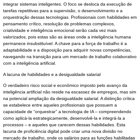
integrar sistemas inteligentes. O foco se desloca da execução de
tarefas repetitivas para a supervisão, o desenvolvimento e a
orquestração dessas tecnologias. Profissionais com habilidades em
pensamento crítico, resolução de problemas complexos,
criatividade e inteligência emocional serão cada vez mais
valorizados, pois estas são as áreas onde a inteligência humana
permanece insubstituível. A chave para a força de trabalho é a
adaptabilidade e a disposição para adquirir novas competências,
navegando na transição para um mercado de trabalho colaborativo
com a inteligência artificial.
A lacuna de habilidades e a desigualdade salarial
O verdadeiro risco social e econômico imposto pelo avanço da
inteligência artificial não reside na escassez de empregos, mas sim
na potencial ampliação da desigualdade salarial. A distinção crítica
se estabelece entre aqueles profissionais que possuem a
capacidade de “orquestrar” a tecnologia de IA – compreendendo
como aplicá-la estrategicamente, desenvolvê-la e integrá-la a
processos – e aqueles que carecem dessas habilidades. Esta
lacuna de proficiência digital pode criar uma nova divisão no
mercado de trabalho, onde os salários para as funções habilitadas