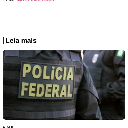
Leia mais
PIAUI