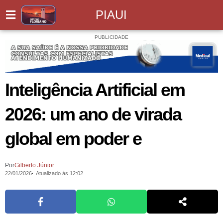
PIAUI
PUBLICIDADE
Inteligência Artificial em
2026: um ano de virada
global em poder e
Por
Gilberto Júnior
22/01/2026
Atualizado às 12:02