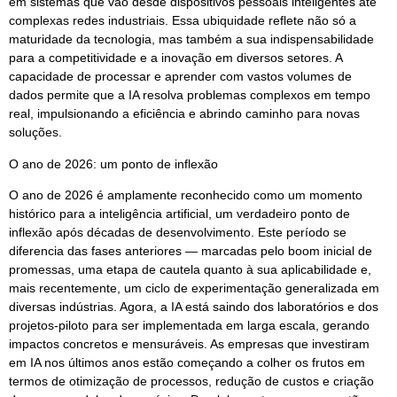
em sistemas que vão desde dispositivos pessoais inteligentes até
complexas redes industriais. Essa ubiquidade reflete não só a
maturidade da tecnologia, mas também a sua indispensabilidade
para a competitividade e a inovação em diversos setores. A
capacidade de processar e aprender com vastos volumes de
dados permite que a IA resolva problemas complexos em tempo
real, impulsionando a eficiência e abrindo caminho para novas
soluções.
O ano de 2026: um ponto de inflexão
O ano de 2026 é amplamente reconhecido como um momento
histórico para a inteligência artificial, um verdadeiro ponto de
inflexão após décadas de desenvolvimento. Este período se
diferencia das fases anteriores — marcadas pelo boom inicial de
promessas, uma etapa de cautela quanto à sua aplicabilidade e,
mais recentemente, um ciclo de experimentação generalizada em
diversas indústrias. Agora, a IA está saindo dos laboratórios e dos
projetos-piloto para ser implementada em larga escala, gerando
impactos concretos e mensuráveis. As empresas que investiram
em IA nos últimos anos estão começando a colher os frutos em
termos de otimização de processos, redução de custos e criação