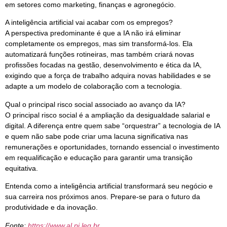
em setores como marketing, finanças e agronegócio.
A inteligência artificial vai acabar com os empregos?
A perspectiva predominante é que a IA não irá eliminar
completamente os empregos, mas sim transformá-los. Ela
automatizará funções rotineiras, mas também criará novas
profissões focadas na gestão, desenvolvimento e ética da IA,
exigindo que a força de trabalho adquira novas habilidades e se
adapte a um modelo de colaboração com a tecnologia.
Qual o principal risco social associado ao avanço da IA?
O principal risco social é a ampliação da desigualdade salarial e
digital. A diferença entre quem sabe “orquestrar” a tecnologia de IA
e quem não sabe pode criar uma lacuna significativa nas
remunerações e oportunidades, tornando essencial o investimento
em requalificação e educação para garantir uma transição
equitativa.
Entenda como a inteligência artificial transformará seu negócio e
sua carreira nos próximos anos. Prepare-se para o futuro da
produtividade e da inovação.
Fonte:
https://www.al.pi.leg.br