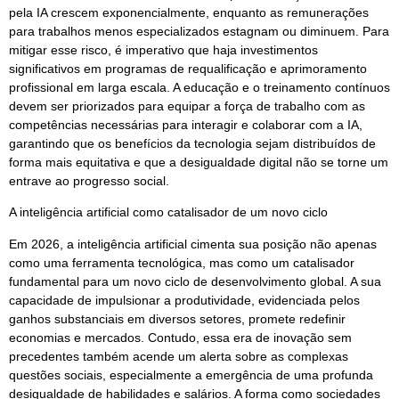
pela IA crescem exponencialmente, enquanto as remunerações
para trabalhos menos especializados estagnam ou diminuem. Para
mitigar esse risco, é imperativo que haja investimentos
significativos em programas de requalificação e aprimoramento
profissional em larga escala. A educação e o treinamento contínuos
devem ser priorizados para equipar a força de trabalho com as
competências necessárias para interagir e colaborar com a IA,
garantindo que os benefícios da tecnologia sejam distribuídos de
forma mais equitativa e que a desigualdade digital não se torne um
entrave ao progresso social.
A inteligência artificial como catalisador de um novo ciclo
Em 2026, a inteligência artificial cimenta sua posição não apenas
como uma ferramenta tecnológica, mas como um catalisador
fundamental para um novo ciclo de desenvolvimento global. A sua
capacidade de impulsionar a produtividade, evidenciada pelos
ganhos substanciais em diversos setores, promete redefinir
economias e mercados. Contudo, essa era de inovação sem
precedentes também acende um alerta sobre as complexas
questões sociais, especialmente a emergência de uma profunda
desigualdade de habilidades e salários. A forma como sociedades