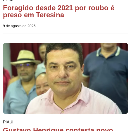
Foragido desde 2021 por roubo é
preso em Teresina
9 de agosto de 2026
PIAUI
Gustavo Henrique contesta novo