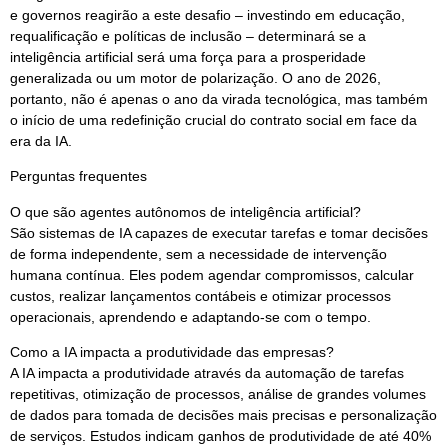
e governos reagirão a este desafio – investindo em educação,
requalificação e políticas de inclusão – determinará se a
inteligência artificial será uma força para a prosperidade
generalizada ou um motor de polarização. O ano de 2026,
portanto, não é apenas o ano da virada tecnológica, mas também
o início de uma redefinição crucial do contrato social em face da
era da IA.
Perguntas frequentes
O que são agentes autônomos de inteligência artificial?
São sistemas de IA capazes de executar tarefas e tomar decisões
de forma independente, sem a necessidade de intervenção
humana contínua. Eles podem agendar compromissos, calcular
custos, realizar lançamentos contábeis e otimizar processos
operacionais, aprendendo e adaptando-se com o tempo.
Como a IA impacta a produtividade das empresas?
A IA impacta a produtividade através da automação de tarefas
repetitivas, otimização de processos, análise de grandes volumes
de dados para tomada de decisões mais precisas e personalização
de serviços. Estudos indicam ganhos de produtividade de até 40%