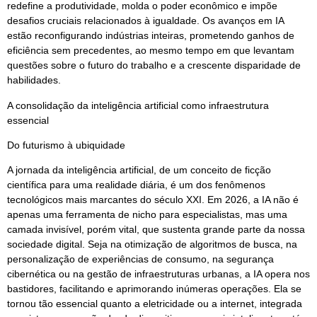
redefine a produtividade, molda o poder econômico e impõe
desafios cruciais relacionados à igualdade. Os avanços em IA
estão reconfigurando indústrias inteiras, prometendo ganhos de
eficiência sem precedentes, ao mesmo tempo em que levantam
questões sobre o futuro do trabalho e a crescente disparidade de
habilidades.
A consolidação da inteligência artificial como infraestrutura
essencial
Do futurismo à ubiquidade
A jornada da inteligência artificial, de um conceito de ficção
científica para uma realidade diária, é um dos fenômenos
tecnológicos mais marcantes do século XXI. Em 2026, a IA não é
apenas uma ferramenta de nicho para especialistas, mas uma
camada invisível, porém vital, que sustenta grande parte da nossa
sociedade digital. Seja na otimização de algoritmos de busca, na
personalização de experiências de consumo, na segurança
cibernética ou na gestão de infraestruturas urbanas, a IA opera nos
bastidores, facilitando e aprimorando inúmeras operações. Ela se
tornou tão essencial quanto a eletricidade ou a internet, integrada