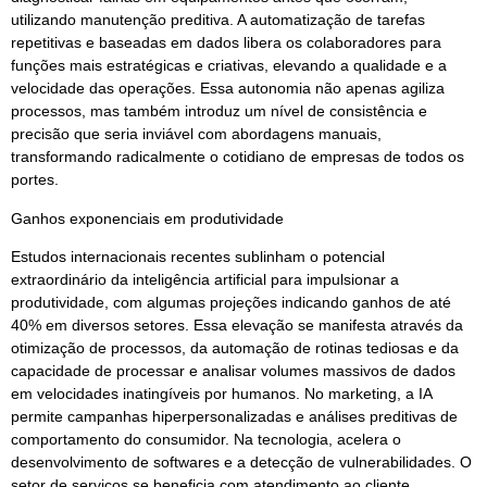
utilizando manutenção preditiva. A automatização de tarefas
repetitivas e baseadas em dados libera os colaboradores para
funções mais estratégicas e criativas, elevando a qualidade e a
velocidade das operações. Essa autonomia não apenas agiliza
processos, mas também introduz um nível de consistência e
precisão que seria inviável com abordagens manuais,
transformando radicalmente o cotidiano de empresas de todos os
portes.
Ganhos exponenciais em produtividade
Estudos internacionais recentes sublinham o potencial
extraordinário da inteligência artificial para impulsionar a
produtividade, com algumas projeções indicando ganhos de até
40% em diversos setores. Essa elevação se manifesta através da
otimização de processos, da automação de rotinas tediosas e da
capacidade de processar e analisar volumes massivos de dados
em velocidades inatingíveis por humanos. No marketing, a IA
permite campanhas hiperpersonalizadas e análises preditivas de
comportamento do consumidor. Na tecnologia, acelera o
desenvolvimento de softwares e a detecção de vulnerabilidades. O
setor de serviços se beneficia com atendimento ao cliente