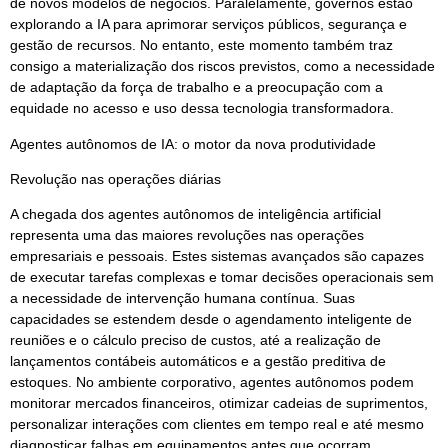
de novos modelos de negócios. Paralelamente, governos estão
explorando a IA para aprimorar serviços públicos, segurança e
gestão de recursos. No entanto, este momento também traz
consigo a materialização dos riscos previstos, como a necessidade
de adaptação da força de trabalho e a preocupação com a
equidade no acesso e uso dessa tecnologia transformadora.
Agentes autônomos de IA: o motor da nova produtividade
Revolução nas operações diárias
A chegada dos agentes autônomos de inteligência artificial
representa uma das maiores revoluções nas operações
empresariais e pessoais. Estes sistemas avançados são capazes
de executar tarefas complexas e tomar decisões operacionais sem
a necessidade de intervenção humana contínua. Suas
capacidades se estendem desde o agendamento inteligente de
reuniões e o cálculo preciso de custos, até a realização de
lançamentos contábeis automáticos e a gestão preditiva de
estoques. No ambiente corporativo, agentes autônomos podem
monitorar mercados financeiros, otimizar cadeias de suprimentos,
personalizar interações com clientes em tempo real e até mesmo
diagnosticar falhas em equipamentos antes que ocorram,