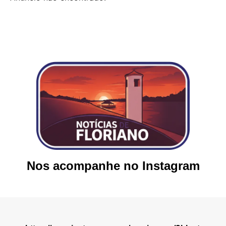
Nos acompanhe no Instagram