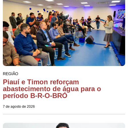
REGIÃO
Piauí e Timon reforçam
abastecimento de água para o
período B-R-O-BRÓ
7 de agosto de 2026