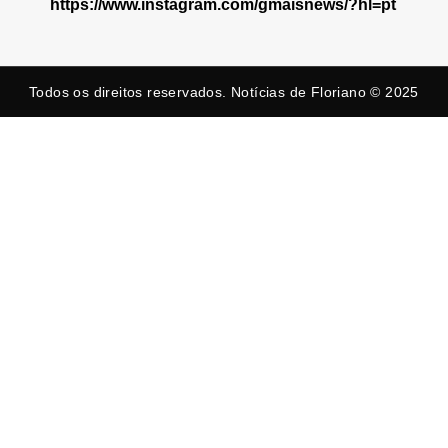
https://www.instagram.com/gmaisnews/?hl=pt
Todos os direitos reservados. Notícias de Floriano © 2025