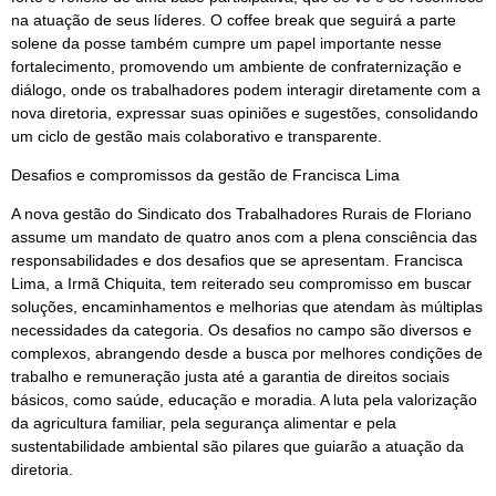
na atuação de seus líderes. O coffee break que seguirá a parte
solene da posse também cumpre um papel importante nesse
fortalecimento, promovendo um ambiente de confraternização e
diálogo, onde os trabalhadores podem interagir diretamente com a
nova diretoria, expressar suas opiniões e sugestões, consolidando
um ciclo de gestão mais colaborativo e transparente.
Desafios e compromissos da gestão de Francisca Lima
A nova gestão do Sindicato dos Trabalhadores Rurais de Floriano
assume um mandato de quatro anos com a plena consciência das
responsabilidades e dos desafios que se apresentam. Francisca
Lima, a Irmã Chiquita, tem reiterado seu compromisso em buscar
soluções, encaminhamentos e melhorias que atendam às múltiplas
necessidades da categoria. Os desafios no campo são diversos e
complexos, abrangendo desde a busca por melhores condições de
trabalho e remuneração justa até a garantia de direitos sociais
básicos, como saúde, educação e moradia. A luta pela valorização
da agricultura familiar, pela segurança alimentar e pela
sustentabilidade ambiental são pilares que guiarão a atuação da
diretoria.