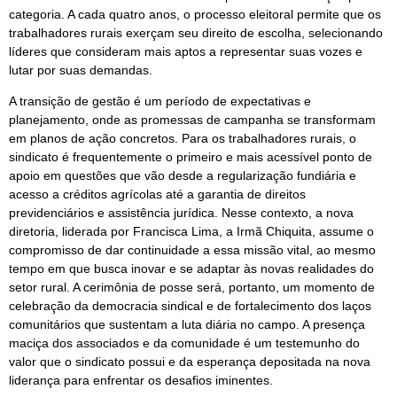
categoria. A cada quatro anos, o processo eleitoral permite que os
trabalhadores rurais exerçam seu direito de escolha, selecionando
líderes que consideram mais aptos a representar suas vozes e
lutar por suas demandas.
A transição de gestão é um período de expectativas e
planejamento, onde as promessas de campanha se transformam
em planos de ação concretos. Para os trabalhadores rurais, o
sindicato é frequentemente o primeiro e mais acessível ponto de
apoio em questões que vão desde a regularização fundiária e
acesso a créditos agrícolas até a garantia de direitos
previdenciários e assistência jurídica. Nesse contexto, a nova
diretoria, liderada por Francisca Lima, a Irmã Chiquita, assume o
compromisso de dar continuidade a essa missão vital, ao mesmo
tempo em que busca inovar e se adaptar às novas realidades do
setor rural. A cerimônia de posse será, portanto, um momento de
celebração da democracia sindical e de fortalecimento dos laços
comunitários que sustentam a luta diária no campo. A presença
maciça dos associados e da comunidade é um testemunho do
valor que o sindicato possui e da esperança depositada na nova
liderança para enfrentar os desafios iminentes.