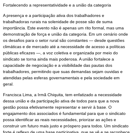
Fortalecendo a representatividade e a união da categoria
A presença e a participação ativa dos trabalhadores e
trabalhadoras rurais na solenidade de posse são de suma
importância. Este evento não é apenas um rito formal, mas uma
demonstração de força e união da categoria. Em um cenário onde
os desafios para o setor rural são constantes — desde questões
climáticas e de mercado até a necessidade de acesso a políticas
públicas eficazes —, a voz coletiva e organizada por meio do
sindicato se torna ainda mais poderosa. A união fortalece a
capacidade de negociação e a visibilidade das pautas dos
trabalhadores, permitindo que suas demandas sejam ouvidas e
atendidas pelas esferas governamentais e pela sociedade em
geral.
Francisca Lima, a Irmã Chiquita, tem enfatizado a necessidade
dessa união e da participação ativa de todos para que a nova
gestão possa efetivamente representar e servir à base. O
engajamento dos associados é fundamental para que o sindicato
possa identificar as reais necessidades, priorizar as ações e
construir um futuro mais justo e próspero para todos. Um sindicato
forte é reflexo de uma base participativa, que se vê e se reconhece