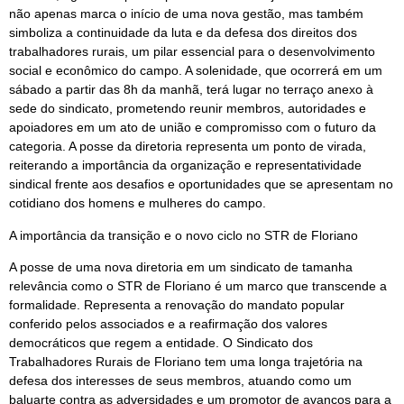
não apenas marca o início de uma nova gestão, mas também
simboliza a continuidade da luta e da defesa dos direitos dos
trabalhadores rurais, um pilar essencial para o desenvolvimento
social e econômico do campo. A solenidade, que ocorrerá em um
sábado a partir das 8h da manhã, terá lugar no terraço anexo à
sede do sindicato, prometendo reunir membros, autoridades e
apoiadores em um ato de união e compromisso com o futuro da
categoria. A posse da diretoria representa um ponto de virada,
reiterando a importância da organização e representatividade
sindical frente aos desafios e oportunidades que se apresentam no
cotidiano dos homens e mulheres do campo.
A importância da transição e o novo ciclo no STR de Floriano
A posse de uma nova diretoria em um sindicato de tamanha
relevância como o STR de Floriano é um marco que transcende a
formalidade. Representa a renovação do mandato popular
conferido pelos associados e a reafirmação dos valores
democráticos que regem a entidade. O Sindicato dos
Trabalhadores Rurais de Floriano tem uma longa trajetória na
defesa dos interesses de seus membros, atuando como um
baluarte contra as adversidades e um promotor de avanços para a