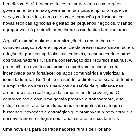
benefícios. Será fundamental estreitar parcerias com órgãos
governamentais e não governamentais para ampliar o leque de
serviços oferecidos, como cursos de formação profissional em
novas técnicas agrícolas e gestão de pequenos negócios, visando
agregar valor à produção e melhorar a renda das famílias rurais.
A gestão também planeja a realização de campanhas de
conscientização sobre a importância da preservação ambiental e a
adoção de práticas agrícolas sustentáveis, reconhecendo o papel
dos trabalhadores rurais na conservação dos recursos naturais. A
promoção de eventos culturais e esportivos no campo será
incentivada para fortalecer os laços comunitários e valorizar a
identidade rural. No âmbito da saúde, a diretoria buscará defender
a ampliação do acesso a serviços de saúde de qualidade nas
áreas rurais e a realização de campanhas de prevenção. O
compromisso é com uma gestão proativa e transparente, que
esteja sempre atenta às demandas emergentes da categoria,
buscando inovações e estratégias que promovam o bem-estar e o
desenvolvimento integral dos trabalhadores e suas famílias.
Uma nova era para os trabalhadores rurais de Floriano