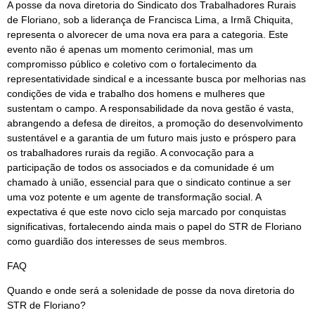
A posse da nova diretoria do Sindicato dos Trabalhadores Rurais
de Floriano, sob a liderança de Francisca Lima, a Irmã Chiquita,
representa o alvorecer de uma nova era para a categoria. Este
evento não é apenas um momento cerimonial, mas um
compromisso público e coletivo com o fortalecimento da
representatividade sindical e a incessante busca por melhorias nas
condições de vida e trabalho dos homens e mulheres que
sustentam o campo. A responsabilidade da nova gestão é vasta,
abrangendo a defesa de direitos, a promoção do desenvolvimento
sustentável e a garantia de um futuro mais justo e próspero para
os trabalhadores rurais da região. A convocação para a
participação de todos os associados e da comunidade é um
chamado à união, essencial para que o sindicato continue a ser
uma voz potente e um agente de transformação social. A
expectativa é que este novo ciclo seja marcado por conquistas
significativas, fortalecendo ainda mais o papel do STR de Floriano
como guardião dos interesses de seus membros.
FAQ
Quando e onde será a solenidade de posse da nova diretoria do
STR de Floriano?