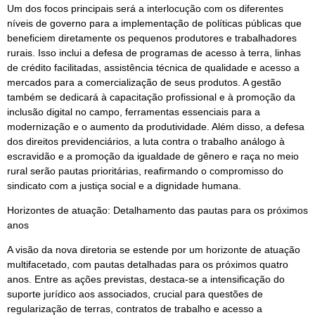
Um dos focos principais será a interlocução com os diferentes
níveis de governo para a implementação de políticas públicas que
beneficiem diretamente os pequenos produtores e trabalhadores
rurais. Isso inclui a defesa de programas de acesso à terra, linhas
de crédito facilitadas, assistência técnica de qualidade e acesso a
mercados para a comercialização de seus produtos. A gestão
também se dedicará à capacitação profissional e à promoção da
inclusão digital no campo, ferramentas essenciais para a
modernização e o aumento da produtividade. Além disso, a defesa
dos direitos previdenciários, a luta contra o trabalho análogo à
escravidão e a promoção da igualdade de gênero e raça no meio
rural serão pautas prioritárias, reafirmando o compromisso do
sindicato com a justiça social e a dignidade humana.
Horizontes de atuação: Detalhamento das pautas para os próximos
anos
A visão da nova diretoria se estende por um horizonte de atuação
multifacetado, com pautas detalhadas para os próximos quatro
anos. Entre as ações previstas, destaca-se a intensificação do
suporte jurídico aos associados, crucial para questões de
regularização de terras, contratos de trabalho e acesso a