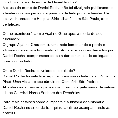
Qual foi a causa da morte de Daniel Rocha?
A causa da morte de Daniel Rocha não foi divulgada publicamente,
atendendo a um pedido de privacidade feito por sua família. Ele
esteve internado no Hospital Sírio-Libanês, em São Paulo, antes
de falecer.
O que acontecerá com o Açaí no Grau após a morte de seu
fundador?
O grupo Açaí no Grau emitiu uma nota lamentando a perda e
afirmou que seguirá honrando a história e os valores deixados por
Daniel Rocha, comprometendo-se a dar continuidade ao legado e
visão do fundador.
Onde Daniel Rocha foi velado e sepultado?
Daniel Rocha foi velado e sepultado em sua cidade natal, Picos, no
Piauí. Uma visita ao seu túmulo no Cemitério São Pedro de
Alcântara está marcada para o dia 5, seguida pela missa de sétimo
dia na Catedral Nossa Senhora dos Remédios.
Para mais detalhes sobre o impacto e a história do visionário
Daniel Rocha no setor de franquias, continue acompanhando as
notícias.