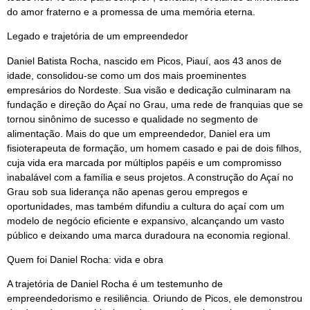
do amor fraterno e a promessa de uma memória eterna.
Legado e trajetória de um empreendedor
Daniel Batista Rocha, nascido em Picos, Piauí, aos 43 anos de
idade, consolidou-se como um dos mais proeminentes
empresários do Nordeste. Sua visão e dedicação culminaram na
fundação e direção do Açaí no Grau, uma rede de franquias que se
tornou sinônimo de sucesso e qualidade no segmento de
alimentação. Mais do que um empreendedor, Daniel era um
fisioterapeuta de formação, um homem casado e pai de dois filhos,
cuja vida era marcada por múltiplos papéis e um compromisso
inabalável com a família e seus projetos. A construção do Açaí no
Grau sob sua liderança não apenas gerou empregos e
oportunidades, mas também difundiu a cultura do açaí com um
modelo de negócio eficiente e expansivo, alcançando um vasto
público e deixando uma marca duradoura na economia regional.
Quem foi Daniel Rocha: vida e obra
A trajetória de Daniel Rocha é um testemunho de
empreendedorismo e resiliência. Oriundo de Picos, ele demonstrou