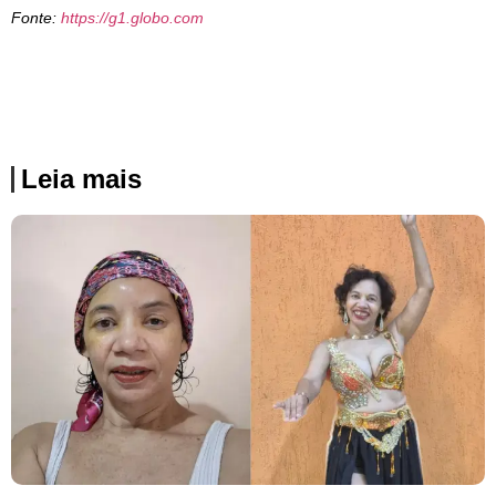
Fonte:
https://g1.globo.com
Leia mais