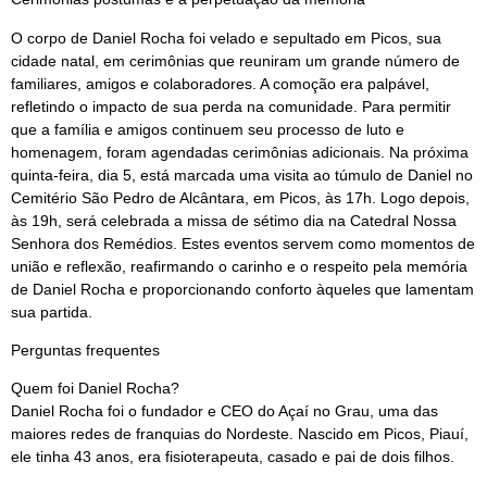
O corpo de Daniel Rocha foi velado e sepultado em Picos, sua
cidade natal, em cerimônias que reuniram um grande número de
familiares, amigos e colaboradores. A comoção era palpável,
refletindo o impacto de sua perda na comunidade. Para permitir
que a família e amigos continuem seu processo de luto e
homenagem, foram agendadas cerimônias adicionais. Na próxima
quinta-feira, dia 5, está marcada uma visita ao túmulo de Daniel no
Cemitério São Pedro de Alcântara, em Picos, às 17h. Logo depois,
às 19h, será celebrada a missa de sétimo dia na Catedral Nossa
Senhora dos Remédios. Estes eventos servem como momentos de
união e reflexão, reafirmando o carinho e o respeito pela memória
de Daniel Rocha e proporcionando conforto àqueles que lamentam
sua partida.
Perguntas frequentes
Quem foi Daniel Rocha?
Daniel Rocha foi o fundador e CEO do Açaí no Grau, uma das
maiores redes de franquias do Nordeste. Nascido em Picos, Piauí,
ele tinha 43 anos, era fisioterapeuta, casado e pai de dois filhos.