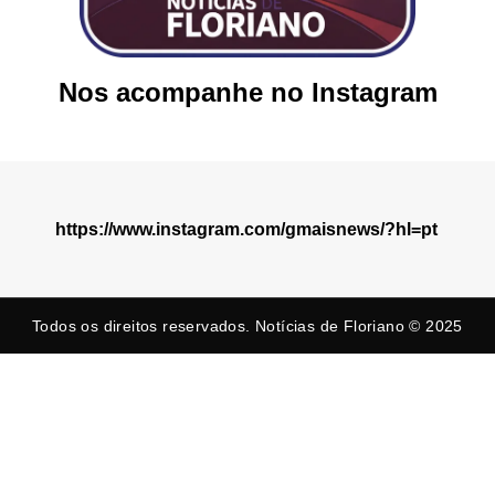
Nos acompanhe no Instagram
https://www.instagram.com/gmaisnews/?hl=pt
Todos os direitos reservados. Notícias de Floriano © 2025