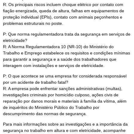
R: Os principais riscos incluem choque elétrico por contato com
fiação energizada, queda de altura, falhas em equipamentos de
proteção individual (EPIs), contato com animais peçonhentos e
problemas estruturais no poste.
P: Que norma regulamentadora trata da segurança em serviços de
eletricidade?
R: A Norma Regulamentadora 10 (NR-10) do Ministério do
Trabalho e Emprego estabelece os requisitos e condições mínimas
para garantir a segurança e a saúde dos trabalhadores que
interagem com instalações e serviços de eletricidade.
P: O que acontece se uma empresa for considerada responsável
por um acidente de trabalho fatal?
R: A empresa pode enfrentar sanções administrativas (multas),
investigações criminais por homicídio culposo, ações civis de
reparação por danos morais e materiais à família da vítima, além
de inquéritos do Ministério Público do Trabalho por
descumprimento das normas de segurança.
Para mais informações sobre as investigações e a importância da
segurança no trabalho em altura e com eletricidade, acompanhe