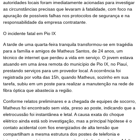
autoridades locais foram imediatamente acionadas para investigar
as circunstâncias precisas que levaram à fatalidade, com foco na
apuração de possíveis falhas nos protocolos de segurança e na
responsabilidade da empresa contratante.
O incidente fatal em Pio IX
A tarde de uma quarta-feira tranquila transformou-se em tragédia
para a família e amigos de Matheus Santos, de 24 anos, um
técnico de internet que perdeu a vida em serviço. O jovem estava
atuando em uma área remota do município de Pio IX, no Piauí,
prestando serviços para um provedor local. A ocorrência foi
registrada por volta das 15h, quando Matheus, sozinho em sua
tarefa, subiu em um poste para realizar a manutenção na rede de
fibra óptica que abastecia a região.
Conforme relatos preliminares e a chegada de equipes de socorro,
Matheus foi encontrado sem vida, preso ao poste, indicando que a
eletrocussão foi instantânea e letal. A causa exata do choque
elétrico ainda está sob investigação, mas a principal hipótese é o
contato acidental com fios energizados de alta tensão que
compartilham a mesma estrutura dos postes de telefonia e