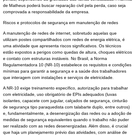
de Matheus poderá buscar reparação civil pela perda, caso seja
comprovada a responsabilidade da empresa.
Riscos e protocolos de segurança em manutenção de redes
A manutenção de redes de internet, sobretudo aquelas que
utilizam postes compartilhados com redes de energia elétrica, é
uma atividade que apresenta riscos significativos. Os técnicos
estão expostos a perigos como quedas de altura, choques elétricos
e contato com estruturas instáveis. No Brasil, a Norma
Regulamentadora 10 (NR-10) estabelece os requisitos e condições
mínimas para garantir a segurança e a saúde dos trabalhadores
que interagem com instalações e serviços de eletricidade.
A NR-10 exige treinamento específico, autorização para trabalhar
com eletricidade, uso obrigatório de EPIs adequados (luvas
isolantes, capacete com jugular, calçados de segurança, cinturão
de segurança tipo paraquedista com talabarte duplo, entre outros)
e, fundamentalmente, a desenergização das redes ou a adoção de
medidas de segurança equivalentes quando o trabalho não puder
ser realizado com as redes desenergizadas. Além disso, é crucial
que haja um planejamento prévio das atividades, com análise de