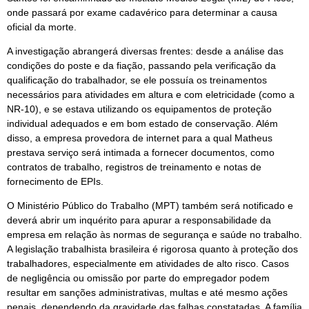
onde passará por exame cadavérico para determinar a causa
oficial da morte.
A investigação abrangerá diversas frentes: desde a análise das
condições do poste e da fiação, passando pela verificação da
qualificação do trabalhador, se ele possuía os treinamentos
necessários para atividades em altura e com eletricidade (como a
NR-10), e se estava utilizando os equipamentos de proteção
individual adequados e em bom estado de conservação. Além
disso, a empresa provedora de internet para a qual Matheus
prestava serviço será intimada a fornecer documentos, como
contratos de trabalho, registros de treinamento e notas de
fornecimento de EPIs.
O Ministério Público do Trabalho (MPT) também será notificado e
deverá abrir um inquérito para apurar a responsabilidade da
empresa em relação às normas de segurança e saúde no trabalho.
A legislação trabalhista brasileira é rigorosa quanto à proteção dos
trabalhadores, especialmente em atividades de alto risco. Casos
de negligência ou omissão por parte do empregador podem
resultar em sanções administrativas, multas e até mesmo ações
penais, dependendo da gravidade das falhas constatadas. A família