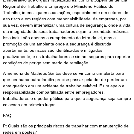
É imperativo que órgãos fiscalizadores, como a Superintendência
Regional do Trabalho e Emprego e o Ministério Público do
Trabalho, intensifiquem suas ações, especialmente em setores de
alto risco e em regiões com menor visibilidade. As empresas, por
sua vez, devem internalizar uma cultura de segurança, onde a vida
e a integridade de seus trabalhadores sejam a prioridade máxima.
Isso inclui não apenas o cumprimento da letra da lei, mas a
promoção de um ambiente onde a segurança é discutida
abertamente, os riscos são identificados e mitigados
proativamente, e os trabalhadores se sintam seguros para reportar
condições de perigo sem medo de retaliação.
A memória de Matheus Santos deve servir como um alerta para
que nenhuma outra família precise passar pela dor de perder um
ente querido em um acidente de trabalho evitável. É um apelo à
responsabilidade compartilhada entre empregadores,
trabalhadores e o poder público para que a segurança seja sempre
colocada em primeiro lugar.
FAQ
P: Quais são os principais riscos de trabalhar com manutenção de
redes em postes?