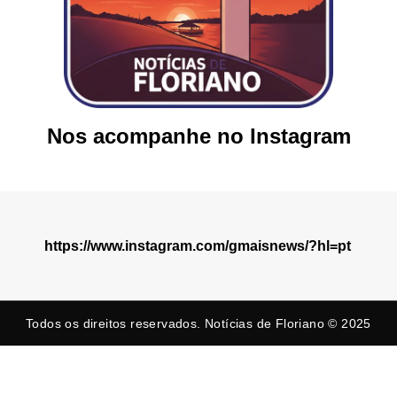
Nos acompanhe no Instagram
https://www.instagram.com/gmaisnews/?hl=pt
Todos os direitos reservados. Notícias de Floriano © 2025