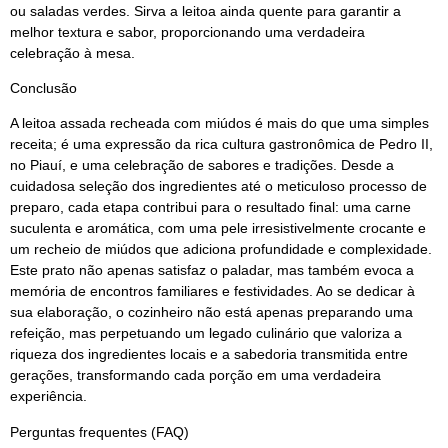
ou saladas verdes. Sirva a leitoa ainda quente para garantir a
melhor textura e sabor, proporcionando uma verdadeira
celebração à mesa.
Conclusão
A leitoa assada recheada com miúdos é mais do que uma simples
receita; é uma expressão da rica cultura gastronômica de Pedro II,
no Piauí, e uma celebração de sabores e tradições. Desde a
cuidadosa seleção dos ingredientes até o meticuloso processo de
preparo, cada etapa contribui para o resultado final: uma carne
suculenta e aromática, com uma pele irresistivelmente crocante e
um recheio de miúdos que adiciona profundidade e complexidade.
Este prato não apenas satisfaz o paladar, mas também evoca a
memória de encontros familiares e festividades. Ao se dedicar à
sua elaboração, o cozinheiro não está apenas preparando uma
refeição, mas perpetuando um legado culinário que valoriza a
riqueza dos ingredientes locais e a sabedoria transmitida entre
gerações, transformando cada porção em uma verdadeira
experiência.
Perguntas frequentes (FAQ)