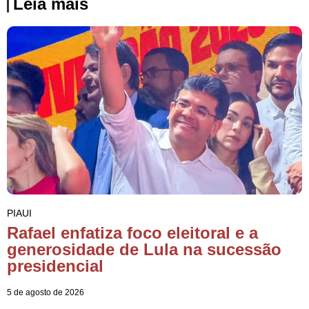
Leia mais
PIAUI
Rafael enfatiza foco eleitoral e a
generosidade de Lula na sucessão
presidencial
5 de agosto de 2026