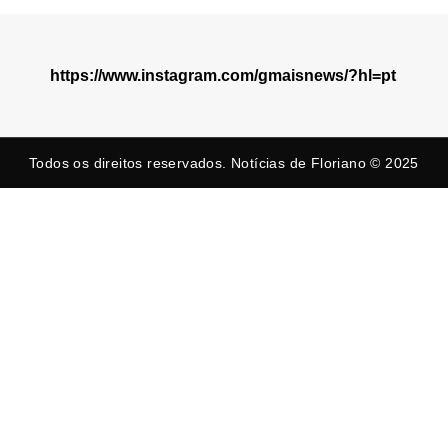
https://www.instagram.com/gmaisnews/?hl=pt
Todos os direitos reservados. Notícias de Floriano © 2025