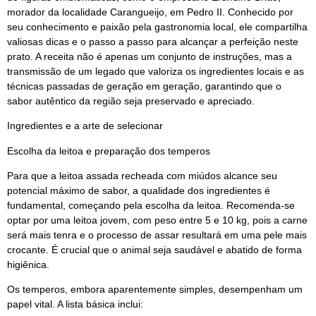
morador da localidade Carangueijo, em Pedro II. Conhecido por
seu conhecimento e paixão pela gastronomia local, ele compartilha
valiosas dicas e o passo a passo para alcançar a perfeição neste
prato. A receita não é apenas um conjunto de instruções, mas a
transmissão de um legado que valoriza os ingredientes locais e as
técnicas passadas de geração em geração, garantindo que o
sabor autêntico da região seja preservado e apreciado.
Ingredientes e a arte de selecionar
Escolha da leitoa e preparação dos temperos
Para que a leitoa assada recheada com miúdos alcance seu
potencial máximo de sabor, a qualidade dos ingredientes é
fundamental, começando pela escolha da leitoa. Recomenda-se
optar por uma leitoa jovem, com peso entre 5 e 10 kg, pois a carne
será mais tenra e o processo de assar resultará em uma pele mais
crocante. É crucial que o animal seja saudável e abatido de forma
higiênica.
Os temperos, embora aparentemente simples, desempenham um
papel vital. A lista básica inclui: