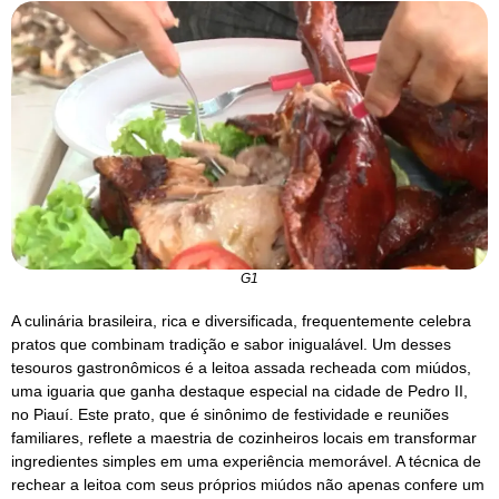
G1
A culinária brasileira, rica e diversificada, frequentemente celebra
pratos que combinam tradição e sabor inigualável. Um desses
tesouros gastronômicos é a leitoa assada recheada com miúdos,
uma iguaria que ganha destaque especial na cidade de Pedro II,
no Piauí. Este prato, que é sinônimo de festividade e reuniões
familiares, reflete a maestria de cozinheiros locais em transformar
ingredientes simples em uma experiência memorável. A técnica de
rechear a leitoa com seus próprios miúdos não apenas confere um