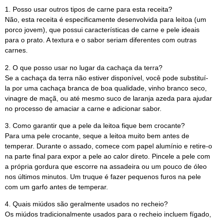
1. Posso usar outros tipos de carne para esta receita?
Não, esta receita é especificamente desenvolvida para leitoa (um
porco jovem), que possui características de carne e pele ideais
para o prato. A textura e o sabor seriam diferentes com outras
carnes.
2. O que posso usar no lugar da cachaça da terra?
Se a cachaça da terra não estiver disponível, você pode substituí-
la por uma cachaça branca de boa qualidade, vinho branco seco,
vinagre de maçã, ou até mesmo suco de laranja azeda para ajudar
no processo de amaciar a carne e adicionar sabor.
3. Como garantir que a pele da leitoa fique bem crocante?
Para uma pele crocante, seque a leitoa muito bem antes de
temperar. Durante o assado, comece com papel alumínio e retire-o
na parte final para expor a pele ao calor direto. Pincele a pele com
a própria gordura que escorre na assadeira ou um pouco de óleo
nos últimos minutos. Um truque é fazer pequenos furos na pele
com um garfo antes de temperar.
4. Quais miúdos são geralmente usados no recheio?
Os miúdos tradicionalmente usados para o recheio incluem fígado,