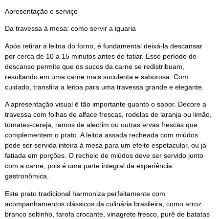
Apresentação e serviço
Da travessa à mesa: como servir a iguaria
Após retirar a leitoa do forno, é fundamental deixá-la descansar
por cerca de 10 a 15 minutos antes de fatiar. Esse período de
descanso permite que os sucos da carne se redistribuam,
resultando em uma carne mais suculenta e saborosa. Com
cuidado, transfira a leitoa para uma travessa grande e elegante.
A apresentação visual é tão importante quanto o sabor. Decore a
travessa com folhas de alface frescas, rodelas de laranja ou limão,
tomates-cereja, ramos de alecrim ou outras ervas frescas que
complementem o prato. A leitoa assada recheada com miúdos
pode ser servida inteira à mesa para um efeito espetacular, ou já
fatiada em porções. O recheio de miúdos deve ser servido junto
com a carne, pois é uma parte integral da experiência
gastronômica.
Este prato tradicional harmoniza perfeitamente com
acompanhamentos clássicos da culinária brasileira, como arroz
branco soltinho, farofa crocante, vinagrete fresco, purê de batatas