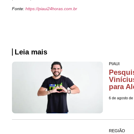
Fonte:
https://piaui24horas.com.br
Leia mais
PIAUI
Pesquis
Viníciu
para Al
6 de agosto de
REGIÃO