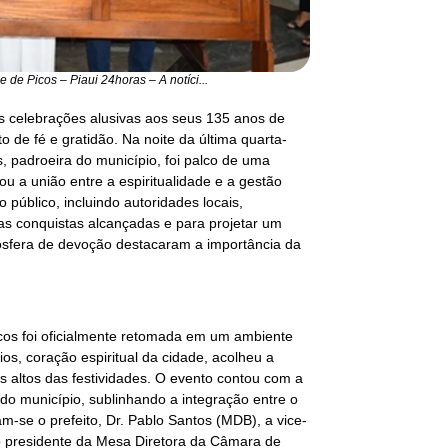
de Picos – Piaui 24horas – A notíci...
as celebrações alusivas aos seus 135 anos de
de fé e gratidão. Na noite da última quarta-
s, padroeira do município, foi palco de uma
 a união entre a espiritualidade e a gestão
 público, incluindo autoridades locais,
las conquistas alcançadas e para projetar um
mosfera de devoção destacaram a importância da
cos foi oficialmente retomada em um ambiente
os, coração espiritual da cidade, acolheu a
altos das festividades. O evento contou com a
 do município, sublinhando a integração entre o
am-se o prefeito, Dr. Pablo Santos (MDB), a vice-
 o presidente da Mesa Diretora da Câmara de