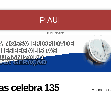
PIAUI
PUBLICIDADE
s celebra 135
Anúncio n