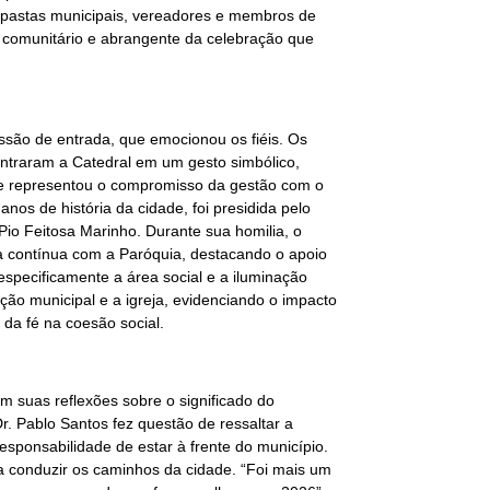
 pastas municipais, vereadores e membros de
comunitário e abrangente da celebração que
cissão de entrada, que emocionou os fiéis. Os
ntraram a Catedral em um gesto simbólico,
que representou o compromisso da gestão com o
anos de história da cidade, foi presidida pelo
o Feitosa Marinho. Durante sua homilia, o
ia contínua com a Paróquia, destacando o apoio
specificamente a área social e a iluminação
ção municipal e a igreja, evidenciando o impacto
 da fé na coesão social.
am suas reflexões sobre o significado do
r. Pablo Santos fez questão de ressaltar a
ponsabilidade de estar à frente do município.
ra conduzir os caminhos da cidade. “Foi mais um