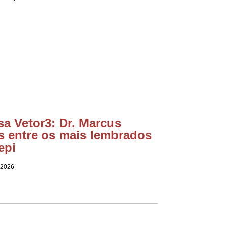
a Vetor3: Dr. Marcus
s entre os mais lembrados
epi
 2026