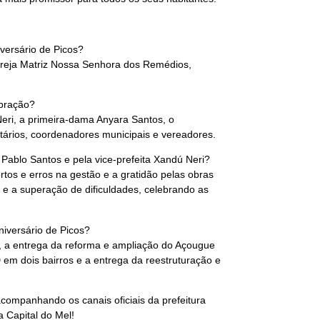
versário de Picos?
Igreja Matriz Nossa Senhora dos Remédios,
ebração?
 Neri, a primeira-dama Anyara Santos, o
tários, coordenadores municipais e vereadores.
. Pablo Santos e pela vice-prefeita Xandú Neri?
rtos e erros na gestão e a gratidão pelas obras
s e a superação de dificuldades, celebrando as
niversário de Picos?
, a entrega da reforma e ampliação do Açougue
em dois bairros e a entrega da reestruturação e
acompanhando os canais oficiais da prefeitura
 Capital do Mel!