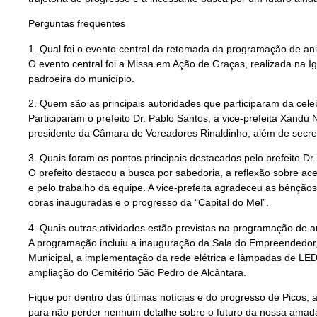
Perguntas frequentes
1. Qual foi o evento central da retomada da programação de ani
O evento central foi a Missa em Ação de Graças, realizada na 
padroeira do município.
2. Quem são as principais autoridades que participaram da cel
Participaram o prefeito Dr. Pablo Santos, a vice-prefeita Xandú
presidente da Câmara de Vereadores Rinaldinho, além de secre
3. Quais foram os pontos principais destacados pelo prefeito Dr
O prefeito destacou a busca por sabedoria, a reflexão sobre ace
e pelo trabalho da equipe. A vice-prefeita agradeceu as bênção
obras inauguradas e o progresso da “Capital do Mel”.
4. Quais outras atividades estão previstas na programação de a
A programação incluiu a inauguração da Sala do Empreendedor
Municipal, a implementação da rede elétrica e lâmpadas de LED 
ampliação do Cemitério São Pedro de Alcântara.
Fique por dentro das últimas notícias e do progresso de Picos, 
para não perder nenhum detalhe sobre o futuro da nossa amada