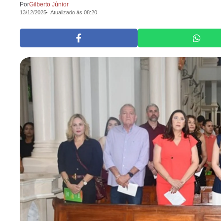
Por
Gilberto Júnior
13/12/2025
Atualizado às 08:20