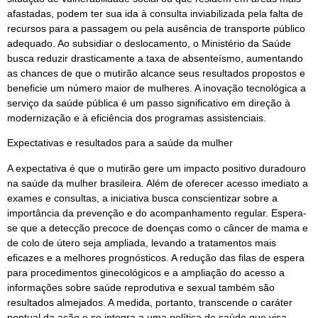
afastadas, podem ter sua ida à consulta inviabilizada pela falta de
recursos para a passagem ou pela ausência de transporte público
adequado. Ao subsidiar o deslocamento, o Ministério da Saúde
busca reduzir drasticamente a taxa de absenteísmo, aumentando
as chances de que o mutirão alcance seus resultados propostos e
beneficie um número maior de mulheres. A inovação tecnológica a
serviço da saúde pública é um passo significativo em direção à
modernização e à eficiência dos programas assistenciais.
Expectativas e resultados para a saúde da mulher
A expectativa é que o mutirão gere um impacto positivo duradouro
na saúde da mulher brasileira. Além de oferecer acesso imediato a
exames e consultas, a iniciativa busca conscientizar sobre a
importância da prevenção e do acompanhamento regular. Espera-
se que a detecção precoce de doenças como o câncer de mama e
de colo de útero seja ampliada, levando a tratamentos mais
eficazes e a melhores prognósticos. A redução das filas de espera
para procedimentos ginecológicos e a ampliação do acesso a
informações sobre saúde reprodutiva e sexual também são
resultados almejados. A medida, portanto, transcende o caráter
pontual da ação e se integra a uma política de saúde que visa