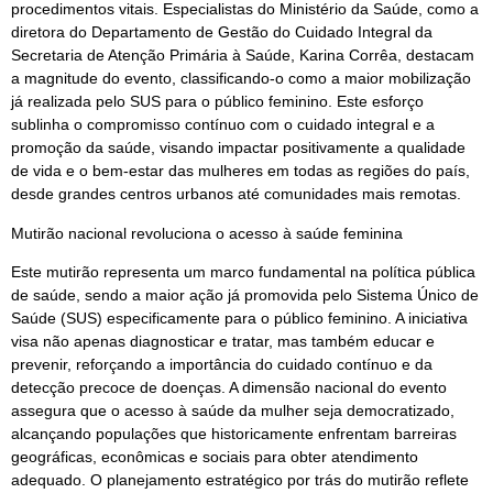
procedimentos vitais. Especialistas do Ministério da Saúde, como a
diretora do Departamento de Gestão do Cuidado Integral da
Secretaria de Atenção Primária à Saúde, Karina Corrêa, destacam
a magnitude do evento, classificando-o como a maior mobilização
já realizada pelo SUS para o público feminino. Este esforço
sublinha o compromisso contínuo com o cuidado integral e a
promoção da saúde, visando impactar positivamente a qualidade
de vida e o bem-estar das mulheres em todas as regiões do país,
desde grandes centros urbanos até comunidades mais remotas.
Mutirão nacional revoluciona o acesso à saúde feminina
Este mutirão representa um marco fundamental na política pública
de saúde, sendo a maior ação já promovida pelo Sistema Único de
Saúde (SUS) especificamente para o público feminino. A iniciativa
visa não apenas diagnosticar e tratar, mas também educar e
prevenir, reforçando a importância do cuidado contínuo e da
detecção precoce de doenças. A dimensão nacional do evento
assegura que o acesso à saúde da mulher seja democratizado,
alcançando populações que historicamente enfrentam barreiras
geográficas, econômicas e sociais para obter atendimento
adequado. O planejamento estratégico por trás do mutirão reflete