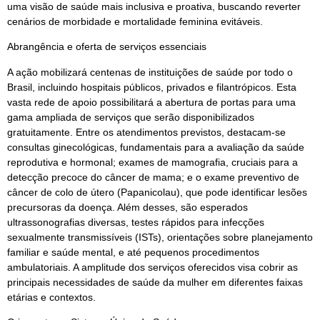
uma visão de saúde mais inclusiva e proativa, buscando reverter
cenários de morbidade e mortalidade feminina evitáveis.
Abrangência e oferta de serviços essenciais
A ação mobilizará centenas de instituições de saúde por todo o
Brasil, incluindo hospitais públicos, privados e filantrópicos. Esta
vasta rede de apoio possibilitará a abertura de portas para uma
gama ampliada de serviços que serão disponibilizados
gratuitamente. Entre os atendimentos previstos, destacam-se
consultas ginecológicas, fundamentais para a avaliação da saúde
reprodutiva e hormonal; exames de mamografia, cruciais para a
detecção precoce do câncer de mama; e o exame preventivo de
câncer de colo de útero (Papanicolau), que pode identificar lesões
precursoras da doença. Além desses, são esperados
ultrassonografias diversas, testes rápidos para infecções
sexualmente transmissíveis (ISTs), orientações sobre planejamento
familiar e saúde mental, e até pequenos procedimentos
ambulatoriais. A amplitude dos serviços oferecidos visa cobrir as
principais necessidades de saúde da mulher em diferentes faixas
etárias e contextos.