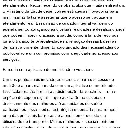
atendimentos. Reconhecendo os obstáculos que muitas enfrentam,
o Ministério da Saúde desenvolveu estratégias inovadoras para
minimizar as faltas e assegurar que o acesso se traduza em
atendimento real. Essa visão de cuidado integral vai além do
agendamento, abraçando as diversas realidades e desafios diários
que podem impedir o acesso à saúde, como a falta de recursos
para o transporte. A proatividade na remoção dessas barreiras
demonstra um entendimento aprofundado das necessidades do
público-alvo e um compromisso com a equidade no acesso aos
serviços.
Parceria com aplicativo de mobilidade e vouchers
Um dos pontos mais inovadores e cruciais para o sucesso do
mutirão é a parceria firmada com um aplicativo de mobilidade.
Essa colaboração permitirá a distribuição de vouchers — uma
espécie de cupom digital — que auxiliarão no custeio do
deslocamento das mulheres até as unidades de saúde
participantes. Essa medida estratégica é pensada para romper
uma das principais barreiras ao atendimento: o custo e a
dificuldade de transporte. Muitas mulheres, especialmente em
situação de vulnerabilidade social ou que residem em áreas mais