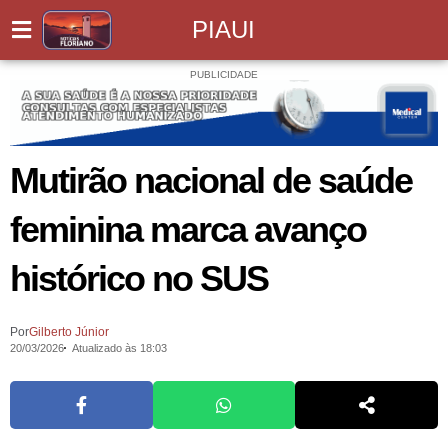
PIAUI
PUBLICIDADE
Mutirão nacional de saúde
feminina marca avanço
histórico no SUS
Por
Gilberto Júnior
20/03/2026
Atualizado às 18:03