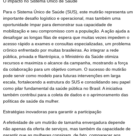
O impacto no Sistema Único de Saúde
Para o Sistema Único de Saúde (SUS), este mutirão representa um
importante desafio logístico e operacional, mas também uma
oportunidade ímpar para demonstrar sua capacidade de
mobilização e seu compromisso com a população. A ação ajuda a
desafogar as longas filas de espera que muitas vezes impedem o
acesso rápido a exames e consultas especializadas, um problema
crônico enfrentado por muitas brasileiras. Ao integrar a rede
pública, privada e filantrópica, o Ministério da Saúde otimiza
recursos e maximiza o alcance da campanha, mostrando a força
da colaboração para um objetivo comum. O sucesso do mutirão
pode servir como modelo para futuras intervenções em larga
escala, fortalecendo a estrutura do SUS e consolidando seu papel
como pilar fundamental da saúde pública no Brasil. A iniciativa
também contribui para a coleta de dados e o aprimoramento das
políticas de saúde da mulher.
Estratégias inovadoras para garantir a participação
A efetividade de um mutirão de tamanha envergadura depende
não apenas da oferta de serviços, mas também da capacidade de
garantir que as mulheres consigam, de fato, comparecer aos