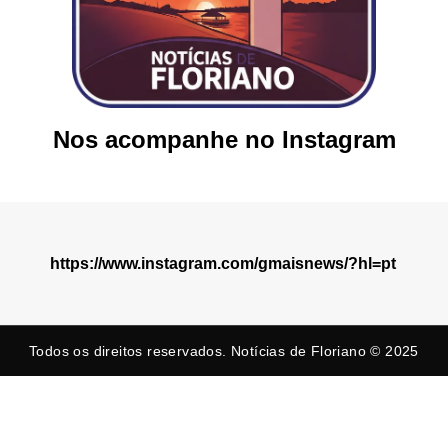
Nos acompanhe no Instagram
https://www.instagram.com/gmaisnews/?hl=pt
Todos os direitos reservados. Notícias de Floriano © 2025