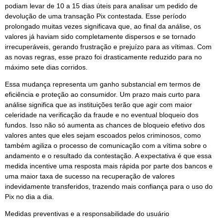
podiam levar de 10 a 15 dias úteis para analisar um pedido de
devolução de uma transação Pix contestada. Esse período
prolongado muitas vezes significava que, ao final da análise, os
valores já haviam sido completamente dispersos e se tornado
irrecuperáveis, gerando frustração e prejuízo para as vítimas. Com
as novas regras, esse prazo foi drasticamente reduzido para no
máximo sete dias corridos.
Essa mudança representa um ganho substancial em termos de
eficiência e proteção ao consumidor. Um prazo mais curto para
análise significa que as instituições terão que agir com maior
celeridade na verificação da fraude e no eventual bloqueio dos
fundos. Isso não só aumenta as chances de bloqueio efetivo dos
valores antes que eles sejam escoados pelos criminosos, como
também agiliza o processo de comunicação com a vítima sobre o
andamento e o resultado da contestação. A expectativa é que essa
medida incentive uma resposta mais rápida por parte dos bancos e
uma maior taxa de sucesso na recuperação de valores
indevidamente transferidos, trazendo mais confiança para o uso do
Pix no dia a dia.
Medidas preventivas e a responsabilidade do usuário