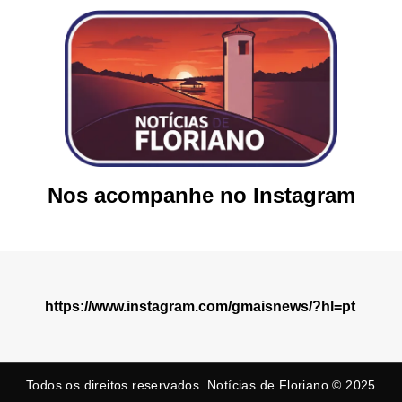
Nos acompanhe no Instagram
https://www.instagram.com/gmaisnews/?hl=pt
Todos os direitos reservados. Notícias de Floriano © 2025