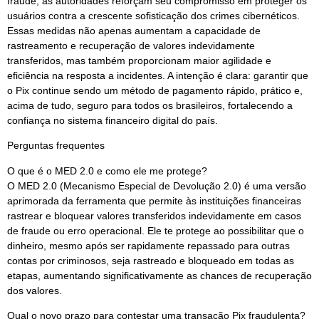
fraude, as autoridades reforçam seu compromisso em proteger os
usuários contra a crescente sofisticação dos crimes cibernéticos.
Essas medidas não apenas aumentam a capacidade de
rastreamento e recuperação de valores indevidamente
transferidos, mas também proporcionam maior agilidade e
eficiência na resposta a incidentes. A intenção é clara: garantir que
o Pix continue sendo um método de pagamento rápido, prático e,
acima de tudo, seguro para todos os brasileiros, fortalecendo a
confiança no sistema financeiro digital do país.
Perguntas frequentes
O que é o MED 2.0 e como ele me protege?
O MED 2.0 (Mecanismo Especial de Devolução 2.0) é uma versão
aprimorada da ferramenta que permite às instituições financeiras
rastrear e bloquear valores transferidos indevidamente em casos
de fraude ou erro operacional. Ele te protege ao possibilitar que o
dinheiro, mesmo após ser rapidamente repassado para outras
contas por criminosos, seja rastreado e bloqueado em todas as
etapas, aumentando significativamente as chances de recuperação
dos valores.
Qual o novo prazo para contestar uma transação Pix fraudulenta?