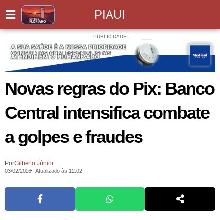
PIAUI
PUBLICIDADE
Novas regras do Pix: Banco
Central intensifica combate
a golpes e fraudes
Por
Gilberto Júnior
03/02/2026
Atualizado às 12:02