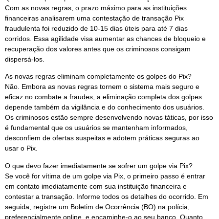
Com as novas regras, o prazo máximo para as instituições
financeiras analisarem uma contestação de transação Pix
fraudulenta foi reduzido de 10-15 dias úteis para até 7 dias
corridos. Essa agilidade visa aumentar as chances de bloqueio e
recuperação dos valores antes que os criminosos consigam
dispersá-los.
As novas regras eliminam completamente os golpes do Pix?
Não. Embora as novas regras tornem o sistema mais seguro e
eficaz no combate a fraudes, a eliminação completa dos golpes
depende também da vigilância e do conhecimento dos usuários.
Os criminosos estão sempre desenvolvendo novas táticas, por isso
é fundamental que os usuários se mantenham informados,
desconfiem de ofertas suspeitas e adotem práticas seguras ao
usar o Pix.
O que devo fazer imediatamente se sofrer um golpe via Pix?
Se você for vítima de um golpe via Pix, o primeiro passo é entrar
em contato imediatamente com sua instituição financeira e
contestar a transação. Informe todos os detalhes do ocorrido. Em
seguida, registre um Boletim de Ocorrência (BO) na polícia,
preferencialmente online, e encaminhe-o ao seu banco. Quanto