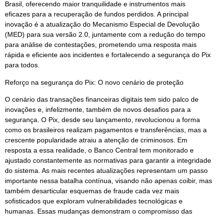
Brasil, oferecendo maior tranquilidade e instrumentos mais
eficazes para a recuperação de fundos perdidos. A principal
inovação é a atualização do Mecanismo Especial de Devolução
(MED) para sua versão 2.0, juntamente com a redução do tempo
para análise de contestações, prometendo uma resposta mais
rápida e eficiente aos incidentes e fortalecendo a segurança do Pix
para todos.
Reforço na segurança do Pix: O novo cenário de proteção
O cenário das transações financeiras digitais tem sido palco de
inovações e, infelizmente, também de novos desafios para a
segurança. O Pix, desde seu lançamento, revolucionou a forma
como os brasileiros realizam pagamentos e transferências, mas a
crescente popularidade atraiu a atenção de criminosos. Em
resposta a essa realidade, o Banco Central tem monitorado e
ajustado constantemente as normativas para garantir a integridade
do sistema. As mais recentes atualizações representam um passo
importante nessa batalha contínua, visando não apenas coibir, mas
também desarticular esquemas de fraude cada vez mais
sofisticados que exploram vulnerabilidades tecnológicas e
humanas. Essas mudanças demonstram o compromisso das