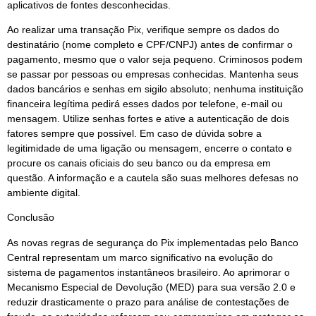
aplicativos de fontes desconhecidas.
Ao realizar uma transação Pix, verifique sempre os dados do
destinatário (nome completo e CPF/CNPJ) antes de confirmar o
pagamento, mesmo que o valor seja pequeno. Criminosos podem
se passar por pessoas ou empresas conhecidas. Mantenha seus
dados bancários e senhas em sigilo absoluto; nenhuma instituição
financeira legítima pedirá esses dados por telefone, e-mail ou
mensagem. Utilize senhas fortes e ative a autenticação de dois
fatores sempre que possível. Em caso de dúvida sobre a
legitimidade de uma ligação ou mensagem, encerre o contato e
procure os canais oficiais do seu banco ou da empresa em
questão. A informação e a cautela são suas melhores defesas no
ambiente digital.
Conclusão
As novas regras de segurança do Pix implementadas pelo Banco
Central representam um marco significativo na evolução do
sistema de pagamentos instantâneos brasileiro. Ao aprimorar o
Mecanismo Especial de Devolução (MED) para sua versão 2.0 e
reduzir drasticamente o prazo para análise de contestações de