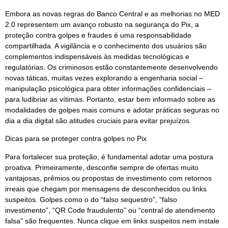
Embora as novas regras do Banco Central e as melhorias no MED
2.0 representem um avanço robusto na segurança do Pix, a
proteção contra golpes e fraudes é uma responsabilidade
compartilhada. A vigilância e o conhecimento dos usuários são
complementos indispensáveis às medidas tecnológicas e
regulatórias. Os criminosos estão constantemente desenvolvendo
novas táticas, muitas vezes explorando a engenharia social –
manipulação psicológica para obter informações confidenciais –
para ludibriar as vítimas. Portanto, estar bem informado sobre as
modalidades de golpes mais comuns e adotar práticas seguras no
dia a dia digital são atitudes cruciais para evitar prejuízos.
Dicas para se proteger contra golpes no Pix
Para fortalecer sua proteção, é fundamental adotar uma postura
proativa. Primeiramente, desconfie sempre de ofertas muito
vantajosas, prêmios ou propostas de investimento com retornos
irreais que chegam por mensagens de desconhecidos ou links
suspeitos. Golpes como o do “falso sequestro”, “falso
investimento”, “QR Code fraudulento” ou “central de atendimento
falsa” são frequentes. Nunca clique em links suspeitos nem instale