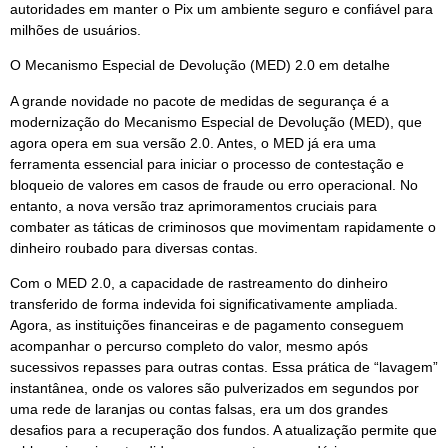
autoridades em manter o Pix um ambiente seguro e confiável para
milhões de usuários.
O Mecanismo Especial de Devolução (MED) 2.0 em detalhe
A grande novidade no pacote de medidas de segurança é a
modernização do Mecanismo Especial de Devolução (MED), que
agora opera em sua versão 2.0. Antes, o MED já era uma
ferramenta essencial para iniciar o processo de contestação e
bloqueio de valores em casos de fraude ou erro operacional. No
entanto, a nova versão traz aprimoramentos cruciais para
combater as táticas de criminosos que movimentam rapidamente o
dinheiro roubado para diversas contas.
Com o MED 2.0, a capacidade de rastreamento do dinheiro
transferido de forma indevida foi significativamente ampliada.
Agora, as instituições financeiras e de pagamento conseguem
acompanhar o percurso completo do valor, mesmo após
sucessivos repasses para outras contas. Essa prática de “lavagem”
instantânea, onde os valores são pulverizados em segundos por
uma rede de laranjas ou contas falsas, era um dos grandes
desafios para a recuperação dos fundos. A atualização permite que