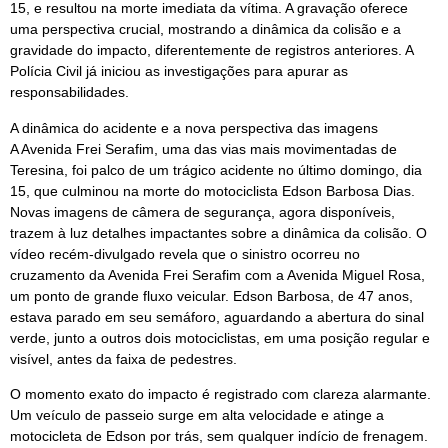
15, e resultou na morte imediata da vítima. A gravação oferece
uma perspectiva crucial, mostrando a dinâmica da colisão e a
gravidade do impacto, diferentemente de registros anteriores. A
Polícia Civil já iniciou as investigações para apurar as
responsabilidades.
A dinâmica do acidente e a nova perspectiva das imagens
A Avenida Frei Serafim, uma das vias mais movimentadas de
Teresina, foi palco de um trágico acidente no último domingo, dia
15, que culminou na morte do motociclista Edson Barbosa Dias.
Novas imagens de câmera de segurança, agora disponíveis,
trazem à luz detalhes impactantes sobre a dinâmica da colisão. O
vídeo recém-divulgado revela que o sinistro ocorreu no
cruzamento da Avenida Frei Serafim com a Avenida Miguel Rosa,
um ponto de grande fluxo veicular. Edson Barbosa, de 47 anos,
estava parado em seu semáforo, aguardando a abertura do sinal
verde, junto a outros dois motociclistas, em uma posição regular e
visível, antes da faixa de pedestres.
O momento exato do impacto é registrado com clareza alarmante.
Um veículo de passeio surge em alta velocidade e atinge a
motocicleta de Edson por trás, sem qualquer indício de frenagem.