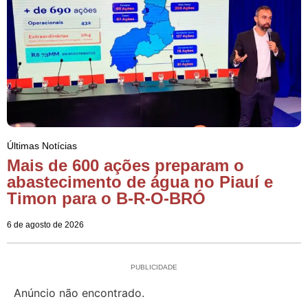
Últimas Notícias
Mais de 600 ações preparam o
abastecimento de água no Piauí e
Timon para o B-R-O-BRÓ
6 de agosto de 2026
PUBLICIDADE
Anúncio não encontrado.