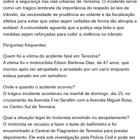
sobre a segurança nas vias urbanas de Teresina. O incidente serve
como um trágico lembrete da importância do respeito às leis de
trânsito, da necessidade de prudência ao volante e da fiscalização
efetiva para evitar que vidas sejam ceifadas de forma tão abrupta e
evitável. A comunidade aguarda que a justiça seja feita e que
medidas sejam reforçadas para coibir a violência no trânsito.
Perguntas frequentes
Quem foi a vítima do acidente fatal em Teresina?
A vítima foi o motociclista Edson Barbosa Dias, de 47 anos, que
morreu após ser atropelado e arrastado por um carro enquanto
estava parado em um semáforo.
Onde e quando o acidente ocorreu?
O trágico incidente aconteceu na manhã de domingo, dia 15, no
cruzamento da Avenida Frei Serafim com a Avenida Miguel Rosa,
no Centro-Sul de Teresina.
Qual a situação legal do motorista envolvido no atropelamento?
O motorista se recusou a fazer o teste do bafômetro e foi
encaminhado à Central de Flagrantes de Teresina para prestar
depoimento. Ele está sob investigação pela Polícia Civil e pode ser