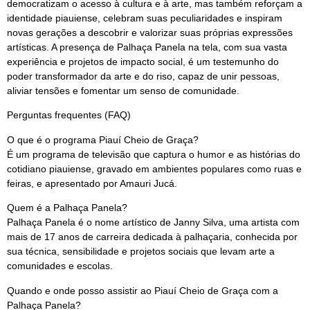
democratizam o acesso à cultura e à arte, mas também reforçam a
identidade piauiense, celebram suas peculiaridades e inspiram
novas gerações a descobrir e valorizar suas próprias expressões
artísticas. A presença de Palhaça Panela na tela, com sua vasta
experiência e projetos de impacto social, é um testemunho do
poder transformador da arte e do riso, capaz de unir pessoas,
aliviar tensões e fomentar um senso de comunidade.
Perguntas frequentes (FAQ)
O que é o programa Piauí Cheio de Graça?
É um programa de televisão que captura o humor e as histórias do
cotidiano piauiense, gravado em ambientes populares como ruas e
feiras, e apresentado por Amauri Jucá.
Quem é a Palhaça Panela?
Palhaça Panela é o nome artístico de Janny Silva, uma artista com
mais de 17 anos de carreira dedicada à palhaçaria, conhecida por
sua técnica, sensibilidade e projetos sociais que levam arte a
comunidades e escolas.
Quando e onde posso assistir ao Piauí Cheio de Graça com a
Palhaça Panela?