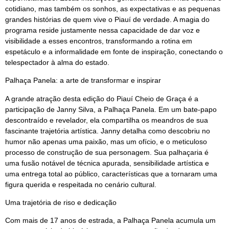
cotidiano, mas também os sonhos, as expectativas e as pequenas
grandes histórias de quem vive o Piauí de verdade. A magia do
programa reside justamente nessa capacidade de dar voz e
visibilidade a esses encontros, transformando a rotina em
espetáculo e a informalidade em fonte de inspiração, conectando o
telespectador à alma do estado.
Palhaça Panela: a arte de transformar e inspirar
A grande atração desta edição do Piauí Cheio de Graça é a
participação de Janny Silva, a Palhaça Panela. Em um bate-papo
descontraído e revelador, ela compartilha os meandros de sua
fascinante trajetória artística. Janny detalha como descobriu no
humor não apenas uma paixão, mas um ofício, e o meticuloso
processo de construção de sua personagem. Sua palhaçaria é
uma fusão notável de técnica apurada, sensibilidade artística e
uma entrega total ao público, características que a tornaram uma
figura querida e respeitada no cenário cultural.
Uma trajetória de riso e dedicação
Com mais de 17 anos de estrada, a Palhaça Panela acumula um