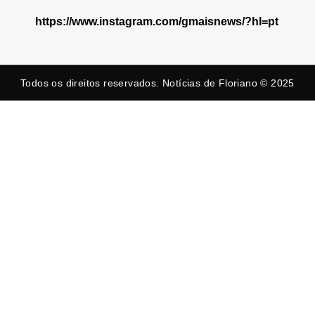
https://www.instagram.com/gmaisnews/?hl=pt
Todos os direitos reservados. Notícias de Floriano © 2025