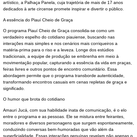
artístico, a Palhaça Panela, cuja trajetória de mais de 17 anos
dedicados à arte circense promete inspirar e divertir o público.
A essência do Piauí Cheio de Graça
O programa Piauí Cheio de Graça consolida-se como um
verdadeiro espelho do cotidiano piauiense, buscando nas
interações mais simples e nos cenários mais corriqueiros a
matéria-prima para o riso e a leveza. Longe dos estúdios
tradicionais, a equipe de produção se embrenha em meio à
movimentação popular, capturando a essência da vida em praças,
feiras livres e outros pontos de encontro comunitário. Essa
abordagem permite que o programa transborde autenticidade,
transformando encontros casuais em cenas repletas de graça e
significado.
O humor que brota do cotidiano
Amauri Jucá, com sua habilidade inata de comunicação, é o elo
entre o programa e as pessoas. Ele se mistura entre feirantes,
moradores e diversos personagens que surgem espontaneamente,
conduzindo conversas bem-humoradas que vão além da
superficialidade. Essas interações genuínas revelam não apenas o