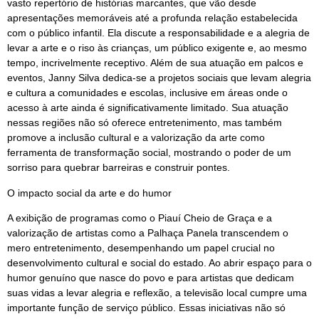
vasto repertório de histórias marcantes, que vão desde
apresentações memoráveis até a profunda relação estabelecida
com o público infantil. Ela discute a responsabilidade e a alegria de
levar a arte e o riso às crianças, um público exigente e, ao mesmo
tempo, incrivelmente receptivo. Além de sua atuação em palcos e
eventos, Janny Silva dedica-se a projetos sociais que levam alegria
e cultura a comunidades e escolas, inclusive em áreas onde o
acesso à arte ainda é significativamente limitado. Sua atuação
nessas regiões não só oferece entretenimento, mas também
promove a inclusão cultural e a valorização da arte como
ferramenta de transformação social, mostrando o poder de um
sorriso para quebrar barreiras e construir pontes.
O impacto social da arte e do humor
A exibição de programas como o Piauí Cheio de Graça e a
valorização de artistas como a Palhaça Panela transcendem o
mero entretenimento, desempenhando um papel crucial no
desenvolvimento cultural e social do estado. Ao abrir espaço para o
humor genuíno que nasce do povo e para artistas que dedicam
suas vidas a levar alegria e reflexão, a televisão local cumpre uma
importante função de serviço público. Essas iniciativas não só