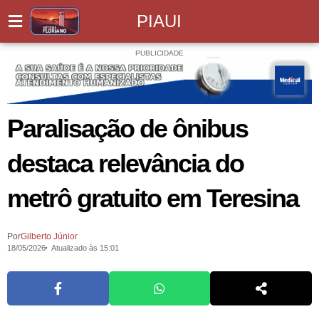
PIAUI
PUBLICIDADE
Paralisação de ônibus
destaca relevância do
metrô gratuito em Teresina
Por
Gilberto Júnior
18/05/2026
Atualizado às 15:01