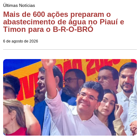
Últimas Notícias
Mais de 600 ações preparam o
abastecimento de água no Piauí e
Timon para o B-R-O-BRÓ
6 de agosto de 2026