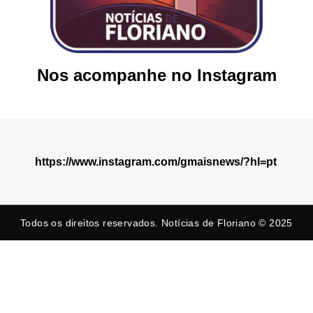
Nos acompanhe no Instagram
https://www.instagram.com/gmaisnews/?hl=pt
Todos os direitos reservados. Notícias de Floriano © 2025