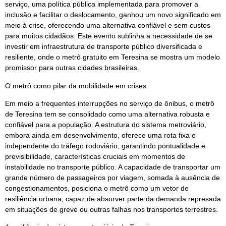
serviço, uma política pública implementada para promover a
inclusão e facilitar o deslocamento, ganhou um novo significado em
meio à crise, oferecendo uma alternativa confiável e sem custos
para muitos cidadãos. Este evento sublinha a necessidade de se
investir em infraestrutura de transporte público diversificada e
resiliente, onde o metrô gratuito em Teresina se mostra um modelo
promissor para outras cidades brasileiras.
O metrô como pilar da mobilidade em crises
Em meio a frequentes interrupções no serviço de ônibus, o metrô
de Teresina tem se consolidado como uma alternativa robusta e
confiável para a população. A estrutura do sistema metroviário,
embora ainda em desenvolvimento, oferece uma rota fixa e
independente do tráfego rodoviário, garantindo pontualidade e
previsibilidade, características cruciais em momentos de
instabilidade no transporte público. A capacidade de transportar um
grande número de passageiros por viagem, somada à ausência de
congestionamentos, posiciona o metrô como um vetor de
resiliência urbana, capaz de absorver parte da demanda represada
em situações de greve ou outras falhas nos transportes terrestres.