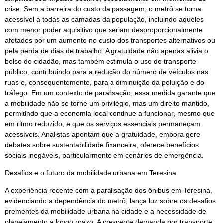
crise. Sem a barreira do custo da passagem, o metrô se torna
acessível a todas as camadas da população, incluindo aqueles
com menor poder aquisitivo que seriam desproporcionalmente
afetados por um aumento no custo dos transportes alternativos ou
pela perda de dias de trabalho. A gratuidade não apenas alivia o
bolso do cidadão, mas também estimula o uso do transporte
público, contribuindo para a redução do número de veículos nas
ruas e, consequentemente, para a diminuição da poluição e do
tráfego. Em um contexto de paralisação, essa medida garante que
a mobilidade não se torne um privilégio, mas um direito mantido,
permitindo que a economia local continue a funcionar, mesmo que
em ritmo reduzido, e que os serviços essenciais permaneçam
acessíveis. Analistas apontam que a gratuidade, embora gere
debates sobre sustentabilidade financeira, oferece benefícios
sociais inegáveis, particularmente em cenários de emergência.
Desafios e o futuro da mobilidade urbana em Teresina
A experiência recente com a paralisação dos ônibus em Teresina,
evidenciando a dependência do metrô, lança luz sobre os desafios
prementes da mobilidade urbana na cidade e a necessidade de
planejamento a longo prazo. A crescente demanda por transporte