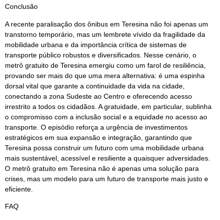
Conclusão
A recente paralisação dos ônibus em Teresina não foi apenas um
transtorno temporário, mas um lembrete vívido da fragilidade da
mobilidade urbana e da importância crítica de sistemas de
transporte público robustos e diversificados. Nesse cenário, o
metrô gratuito de Teresina emergiu como um farol de resiliência,
provando ser mais do que uma mera alternativa: é uma espinha
dorsal vital que garante a continuidade da vida na cidade,
conectando a zona Sudeste ao Centro e oferecendo acesso
irrestrito a todos os cidadãos. A gratuidade, em particular, sublinha
o compromisso com a inclusão social e a equidade no acesso ao
transporte. O episódio reforça a urgência de investimentos
estratégicos em sua expansão e integração, garantindo que
Teresina possa construir um futuro com uma mobilidade urbana
mais sustentável, acessível e resiliente a quaisquer adversidades.
O metrô gratuito em Teresina não é apenas uma solução para
crises, mas um modelo para um futuro de transporte mais justo e
eficiente.
FAQ