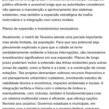
público eficiente e acessível exige que as autoridades considerem
não apenas a manutenção e aprimoramento dos sistemas
existentes, mas também a expansão estratégica da malha
metroviária e a integração com outros modais.
Planos de expansão e investimentos necessários
Atualmente, o metrô de Teresina atende uma parcela importante,
mas ainda limitada, da população. Para que seu potencial seja
plenamente explorado e para que a cidade se torne
verdadeiramente resiliente a futuras interrupções, são necessários
investimentos significativos em sua expansão. Planos de longo
prazo poderiam incluir a extensão das linhas existentes para outras
zonas da capital, como a Norte e a Leste, e a construção de novas
estações. Tais projetos demandam vultosos recursos financeiros e
um planejamento urbanístico cuidadoso, envolvendo estudos de
viabilidade técnica e econômica, impactos ambientais e sociais. A
integração tarifária e física com o sistema de ônibus e,
eventualmente, com ciclovias, também é fundamental para criar
um sistema multimodal coeso e eficiente, que ofereça opções
flexíveis aos usuários. Governos estaduais e municipais, em
parceria com a iniciativa privada e o governo federal, precisam