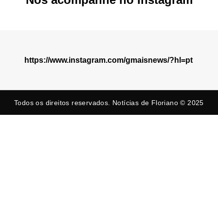
https://www.instagram.com/gmaisnews/?hl=pt
Todos os direitos reservados. Notícias de Floriano © 2025