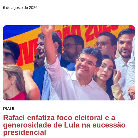
6 de agosto de 2026
PIAUI
Rafael enfatiza foco eleitoral e a
generosidade de Lula na sucessão
presidencial