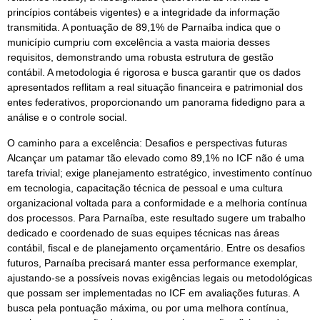
princípios contábeis vigentes) e a integridade da informação
transmitida. A pontuação de 89,1% de Parnaíba indica que o
município cumpriu com excelência a vasta maioria desses
requisitos, demonstrando uma robusta estrutura de gestão
contábil. A metodologia é rigorosa e busca garantir que os dados
apresentados reflitam a real situação financeira e patrimonial dos
entes federativos, proporcionando um panorama fidedigno para a
análise e o controle social.
O caminho para a excelência: Desafios e perspectivas futuras
Alcançar um patamar tão elevado como 89,1% no ICF não é uma
tarefa trivial; exige planejamento estratégico, investimento contínuo
em tecnologia, capacitação técnica de pessoal e uma cultura
organizacional voltada para a conformidade e a melhoria contínua
dos processos. Para Parnaíba, este resultado sugere um trabalho
dedicado e coordenado de suas equipes técnicas nas áreas
contábil, fiscal e de planejamento orçamentário. Entre os desafios
futuros, Parnaíba precisará manter essa performance exemplar,
ajustando-se a possíveis novas exigências legais ou metodológicas
que possam ser implementadas no ICF em avaliações futuras. A
busca pela pontuação máxima, ou por uma melhora contínua,