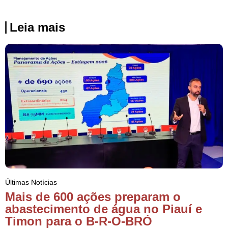
Leia mais
Últimas Notícias
Mais de 600 ações preparam o
abastecimento de água no Piauí e
Timon para o B-R-O-BRÓ