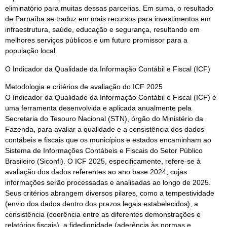
eliminatório para muitas dessas parcerias. Em suma, o resultado
de Parnaíba se traduz em mais recursos para investimentos em
infraestrutura, saúde, educação e segurança, resultando em
melhores serviços públicos e um futuro promissor para a
população local.
O Indicador da Qualidade da Informação Contábil e Fiscal (ICF)
Metodologia e critérios de avaliação do ICF 2025
O Indicador da Qualidade da Informação Contábil e Fiscal (ICF) é
uma ferramenta desenvolvida e aplicada anualmente pela
Secretaria do Tesouro Nacional (STN), órgão do Ministério da
Fazenda, para avaliar a qualidade e a consistência dos dados
contábeis e fiscais que os municípios e estados encaminham ao
Sistema de Informações Contábeis e Fiscais do Setor Público
Brasileiro (Siconfi). O ICF 2025, especificamente, refere-se à
avaliação dos dados referentes ao ano base 2024, cujas
informações serão processadas e analisadas ao longo de 2025.
Seus critérios abrangem diversos pilares, como a tempestividade
(envio dos dados dentro dos prazos legais estabelecidos), a
consistência (coerência entre as diferentes demonstrações e
relatórios fiscais), a fidedignidade (aderência às normas e