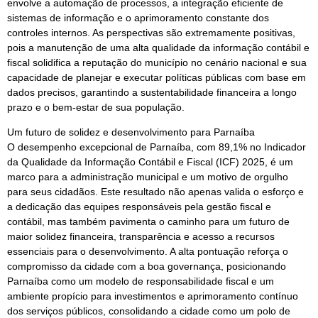
envolve a automação de processos, a integração eficiente de
sistemas de informação e o aprimoramento constante dos
controles internos. As perspectivas são extremamente positivas,
pois a manutenção de uma alta qualidade da informação contábil e
fiscal solidifica a reputação do município no cenário nacional e sua
capacidade de planejar e executar políticas públicas com base em
dados precisos, garantindo a sustentabilidade financeira a longo
prazo e o bem-estar de sua população.
Um futuro de solidez e desenvolvimento para Parnaíba
O desempenho excepcional de Parnaíba, com 89,1% no Indicador
da Qualidade da Informação Contábil e Fiscal (ICF) 2025, é um
marco para a administração municipal e um motivo de orgulho
para seus cidadãos. Este resultado não apenas valida o esforço e
a dedicação das equipes responsáveis pela gestão fiscal e
contábil, mas também pavimenta o caminho para um futuro de
maior solidez financeira, transparência e acesso a recursos
essenciais para o desenvolvimento. A alta pontuação reforça o
compromisso da cidade com a boa governança, posicionando
Parnaíba como um modelo de responsabilidade fiscal e um
ambiente propício para investimentos e aprimoramento contínuo
dos serviços públicos, consolidando a cidade como um polo de