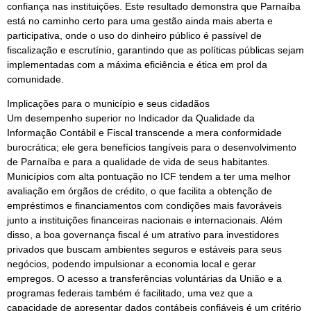
confiança nas instituições. Este resultado demonstra que Parnaíba
está no caminho certo para uma gestão ainda mais aberta e
participativa, onde o uso do dinheiro público é passível de
fiscalização e escrutínio, garantindo que as políticas públicas sejam
implementadas com a máxima eficiência e ética em prol da
comunidade.
Implicações para o município e seus cidadãos
Um desempenho superior no Indicador da Qualidade da
Informação Contábil e Fiscal transcende a mera conformidade
burocrática; ele gera benefícios tangíveis para o desenvolvimento
de Parnaíba e para a qualidade de vida de seus habitantes.
Municípios com alta pontuação no ICF tendem a ter uma melhor
avaliação em órgãos de crédito, o que facilita a obtenção de
empréstimos e financiamentos com condições mais favoráveis
junto a instituições financeiras nacionais e internacionais. Além
disso, a boa governança fiscal é um atrativo para investidores
privados que buscam ambientes seguros e estáveis para seus
negócios, podendo impulsionar a economia local e gerar
empregos. O acesso a transferências voluntárias da União e a
programas federais também é facilitado, uma vez que a
capacidade de apresentar dados contábeis confiáveis é um critério