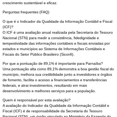
crescimento sustentável e eficaz.
Perguntas frequentes (FAQ)
O que é o Indicador da Qualidade da Informação Contábil e Fiscal
(ICF)?
O ICF é uma avaliação anual realizada pela Secretaria do Tesouro
Nacional (STN) para medir a consistência, fidedignidade e
tempestividade das informações contábeis e fiscais enviadas por
estados e municípios ao Sistema de Informações Contábeis e
Fiscais do Setor Público Brasileiro (Siconfi).
Por que a pontuação de 89,1% é importante para Parnaíba?
Uma pontuação alta como 89,1% demonstra a boa gestão fiscal do
município, melhora sua credibilidade junto a investidores e órgãos
de fomento, facilita o acesso a financiamentos e transferências
federais, e atrai investimentos, resultando em mais
desenvolvimento e melhores serviços para a população.
Quem é responsável por esta avaliação?
A avaliação do Indicador da Qualidade da Informação Contábil e
Fiscal (ICF) é de responsabilidade da Secretaria do Tesouro
Nacional (STN), um órgão vinculado ao Ministério da Fazenda do