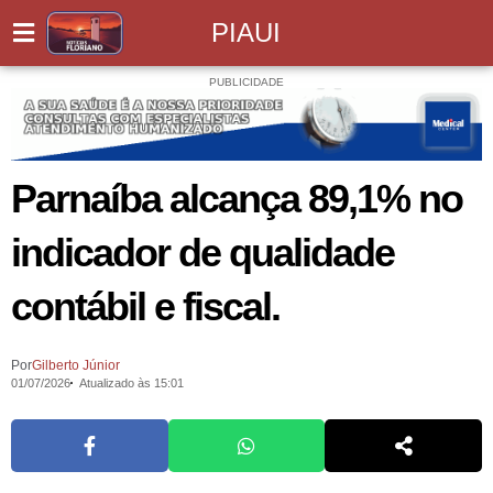
PIAUI
PUBLICIDADE
Parnaíba alcança 89,1% no
indicador de qualidade
contábil e fiscal.
Por
Gilberto Júnior
01/07/2026
Atualizado às 15:01