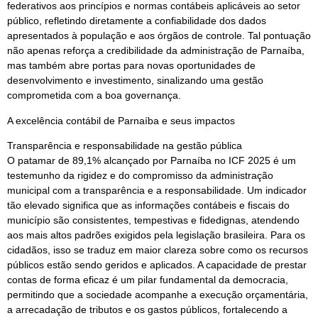
federativos aos princípios e normas contábeis aplicáveis ao setor
público, refletindo diretamente a confiabilidade dos dados
apresentados à população e aos órgãos de controle. Tal pontuação
não apenas reforça a credibilidade da administração de Parnaíba,
mas também abre portas para novas oportunidades de
desenvolvimento e investimento, sinalizando uma gestão
comprometida com a boa governança.
A excelência contábil de Parnaíba e seus impactos
Transparência e responsabilidade na gestão pública
O patamar de 89,1% alcançado por Parnaíba no ICF 2025 é um
testemunho da rigidez e do compromisso da administração
municipal com a transparência e a responsabilidade. Um indicador
tão elevado significa que as informações contábeis e fiscais do
município são consistentes, tempestivas e fidedignas, atendendo
aos mais altos padrões exigidos pela legislação brasileira. Para os
cidadãos, isso se traduz em maior clareza sobre como os recursos
públicos estão sendo geridos e aplicados. A capacidade de prestar
contas de forma eficaz é um pilar fundamental da democracia,
permitindo que a sociedade acompanhe a execução orçamentária,
a arrecadação de tributos e os gastos públicos, fortalecendo a