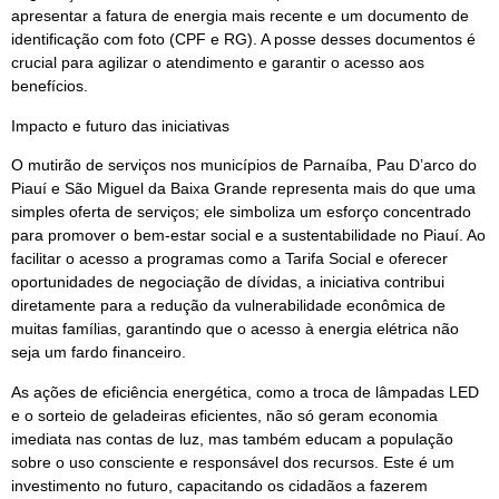
apresentar a fatura de energia mais recente e um documento de
identificação com foto (CPF e RG). A posse desses documentos é
crucial para agilizar o atendimento e garantir o acesso aos
benefícios.
Impacto e futuro das iniciativas
O mutirão de serviços nos municípios de Parnaíba, Pau D’arco do
Piauí e São Miguel da Baixa Grande representa mais do que uma
simples oferta de serviços; ele simboliza um esforço concentrado
para promover o bem-estar social e a sustentabilidade no Piauí. Ao
facilitar o acesso a programas como a Tarifa Social e oferecer
oportunidades de negociação de dívidas, a iniciativa contribui
diretamente para a redução da vulnerabilidade econômica de
muitas famílias, garantindo que o acesso à energia elétrica não
seja um fardo financeiro.
As ações de eficiência energética, como a troca de lâmpadas LED
e o sorteio de geladeiras eficientes, não só geram economia
imediata nas contas de luz, mas também educam a população
sobre o uso consciente e responsável dos recursos. Este é um
investimento no futuro, capacitando os cidadãos a fazerem