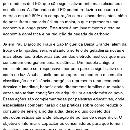
por modelos de LED, que são significativamente mais eficientes e
econômicos. As lâmpadas de LED podem reduzir o consumo de
energia em até 80% em comparação com as incandescentes, além
de possuírem uma vida útil muito maior, o que representa uma
economia a longo prazo. Esta troca é um investimento direto na
economia doméstica e na redução da pegada de carbono.
Já em Pau D’arco do Piauí e São Miguel da Baixa Grande, além da
troca de lâmpadas, será realizado o sorteio de geladeiras novas e
mais eficientes. Geladeiras são um dos eletrodomésticos que mais
consomem energia em uma residência. Um modelo antigo e
ineficiente pode ser responsável por uma parcela significativa da
conta de luz. A substituição por um aparelho moderno e com alta
classificação de eficiência energética representa uma economia
drástica e imediata, beneficiando diretamente famílias que muitas
vezes não teriam condições de adquirir um eletrodoméstico novo.
Essas ações são complementadas por palestras educativas, onde
especialistas compartilharão dicas práticas sobre como reduzir o
consumo de energia no dia a dia, desde o uso correto dos
eletrodomésticos até a identificação de pontos de desperdício. O
objetivo é informar e capacitar os consumidores para que tomem
decisões mais conscientes sobre seu consumo.