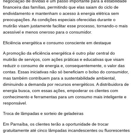
negociação de dívidas é um passo importante para a estabilidade
financeira das famílias, permitindo que elas saiam do ciclo de
endividamento e mantenham o acesso à energia elétrica sem
preocupações. As condições especiais oferecidas durante o
mutirão visam justamente facilitar esse processo, tornando-o mais
acessível e menos oneroso para o consumidor.
Eficiência energética e consumo consciente em destaque
A promoção da eficiência energética é outro pilar central do
mutirão de serviços, com ações práticas e educativas que visam
reduzir o consumo de energia e, consequentemente, o valor das
contas. Essas iniciativas não só beneficiam o bolso do consumidor,
mas também contribuem para a sustentabilidade ambiental,
diminuindo a demanda por recursos energéticos. A distribuidora de
energia busca, com essas ações, empoderar os clientes com
conhecimento e ferramentas para um consumo mais inteligente e
responsável.
Troca de lâmpadas e sorteio de geladeiras
Em Parnaíba, os clientes terão a oportunidade de trocar
gratuitamente até cinco lâmpadas incandescentes ou fluorescentes