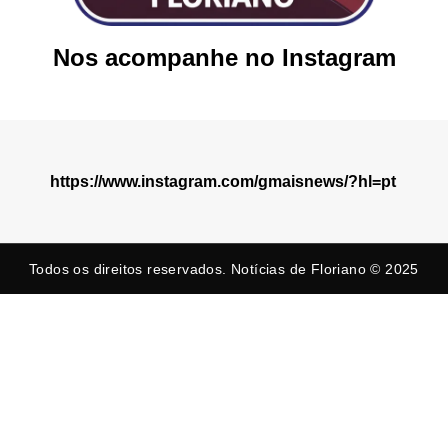
Nos acompanhe no Instagram
https://www.instagram.com/gmaisnews/?hl=pt
Todos os direitos reservados. Notícias de Floriano © 2025