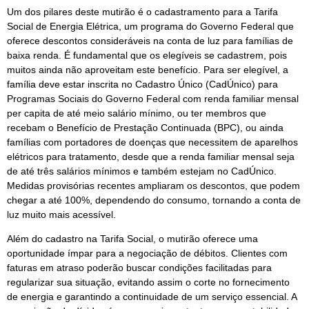
Um dos pilares deste mutirão é o cadastramento para a Tarifa
Social de Energia Elétrica, um programa do Governo Federal que
oferece descontos consideráveis na conta de luz para famílias de
baixa renda. É fundamental que os elegíveis se cadastrem, pois
muitos ainda não aproveitam este benefício. Para ser elegível, a
família deve estar inscrita no Cadastro Único (CadÚnico) para
Programas Sociais do Governo Federal com renda familiar mensal
per capita de até meio salário mínimo, ou ter membros que
recebam o Benefício de Prestação Continuada (BPC), ou ainda
famílias com portadores de doenças que necessitem de aparelhos
elétricos para tratamento, desde que a renda familiar mensal seja
de até três salários mínimos e também estejam no CadÚnico.
Medidas provisórias recentes ampliaram os descontos, que podem
chegar a até 100%, dependendo do consumo, tornando a conta de
luz muito mais acessível.
Além do cadastro na Tarifa Social, o mutirão oferece uma
oportunidade ímpar para a negociação de débitos. Clientes com
faturas em atraso poderão buscar condições facilitadas para
regularizar sua situação, evitando assim o corte no fornecimento
de energia e garantindo a continuidade de um serviço essencial. A