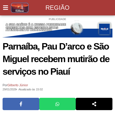
REGIÃO
PUBLICIDADE
Parnaíba, Pau D’arco e São
Miguel recebem mutirão de
serviços no Piauí
Por
Gilberto Júnior
29/01/2026
Atualizado às 15:02