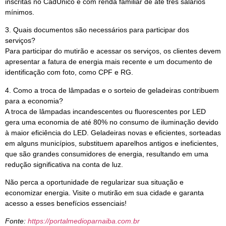
inscritas no CadÚnico e com renda familiar de até três salários
mínimos.
3. Quais documentos são necessários para participar dos
serviços?
Para participar do mutirão e acessar os serviços, os clientes devem
apresentar a fatura de energia mais recente e um documento de
identificação com foto, como CPF e RG.
4. Como a troca de lâmpadas e o sorteio de geladeiras contribuem
para a economia?
A troca de lâmpadas incandescentes ou fluorescentes por LED
gera uma economia de até 80% no consumo de iluminação devido
à maior eficiência do LED. Geladeiras novas e eficientes, sorteadas
em alguns municípios, substituem aparelhos antigos e ineficientes,
que são grandes consumidores de energia, resultando em uma
redução significativa na conta de luz.
Não perca a oportunidade de regularizar sua situação e
economizar energia. Visite o mutirão em sua cidade e garanta
acesso a esses benefícios essenciais!
Fonte:
https://portalmedioparnaiba.com.br