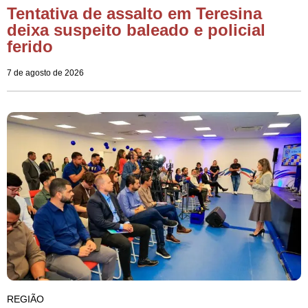
Tentativa de assalto em Teresina
deixa suspeito baleado e policial
ferido
7 de agosto de 2026
REGIÃO