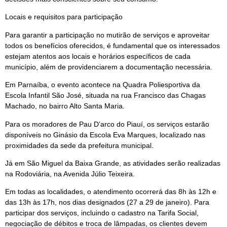
Locais e requisitos para participação
Para garantir a participação no mutirão de serviços e aproveitar
todos os benefícios oferecidos, é fundamental que os interessados
estejam atentos aos locais e horários específicos de cada
município, além de providenciarem a documentação necessária.
Em Parnaíba, o evento acontece na Quadra Poliesportiva da
Escola Infantil São José, situada na rua Francisco das Chagas
Machado, no bairro Alto Santa Maria.
Para os moradores de Pau D’arco do Piauí, os serviços estarão
disponíveis no Ginásio da Escola Eva Marques, localizado nas
proximidades da sede da prefeitura municipal.
Já em São Miguel da Baixa Grande, as atividades serão realizadas
na Rodoviária, na Avenida Júlio Teixeira.
Em todas as localidades, o atendimento ocorrerá das 8h às 12h e
das 13h às 17h, nos dias designados (27 a 29 de janeiro). Para
participar dos serviços, incluindo o cadastro na Tarifa Social,
negociação de débitos e troca de lâmpadas, os clientes devem