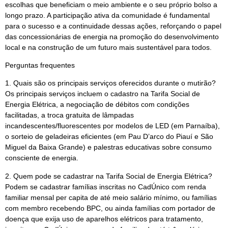
escolhas que beneficiam o meio ambiente e o seu próprio bolso a
longo prazo. A participação ativa da comunidade é fundamental
para o sucesso e a continuidade dessas ações, reforçando o papel
das concessionárias de energia na promoção do desenvolvimento
local e na construção de um futuro mais sustentável para todos.
Perguntas frequentes
1. Quais são os principais serviços oferecidos durante o mutirão?
Os principais serviços incluem o cadastro na Tarifa Social de
Energia Elétrica, a negociação de débitos com condições
facilitadas, a troca gratuita de lâmpadas
incandescentes/fluorescentes por modelos de LED (em Parnaíba),
o sorteio de geladeiras eficientes (em Pau D’arco do Piauí e São
Miguel da Baixa Grande) e palestras educativas sobre consumo
consciente de energia.
2. Quem pode se cadastrar na Tarifa Social de Energia Elétrica?
Podem se cadastrar famílias inscritas no CadÚnico com renda
familiar mensal per capita de até meio salário mínimo, ou famílias
com membro recebendo BPC, ou ainda famílias com portador de
doença que exija uso de aparelhos elétricos para tratamento,