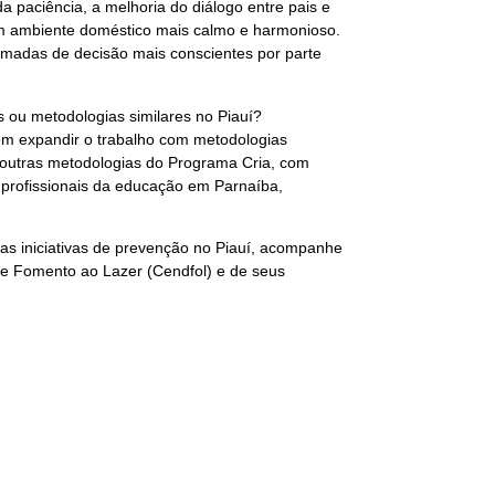
a paciência, a melhoria do diálogo entre pais e
e um ambiente doméstico mais calmo e harmonioso.
madas de decisão mais conscientes por parte
 ou metodologias similares no Piauí?
em expandir o trabalho com metodologias
 outras metodologias do Programa Cria, com
 profissionais da educação em Parnaíba,
as iniciativas de prevenção no Piauí, acompanhe
e Fomento ao Lazer (Cendfol) e de seus