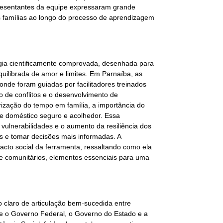
resentantes da equipe expressaram grande
as famílias ao longo do processo de aprendizagem
gia cientificamente comprovada, desenhada para
quilibrada de amor e limites. Em Parnaíba, as
onde foram guiadas por facilitadores treinados
 de conflitos e o desenvolvimento de
rização do tempo em família, a importância do
e doméstico seguro e acolhedor. Essa
vulnerabilidades e o aumento da resiliência dos
os e tomar decisões mais informadas. A
pacto social da ferramenta, ressaltando como ela
s e comunitários, elementos essenciais para uma
claro de articulação bem-sucedida entre
tre o Governo Federal, o Governo do Estado e a