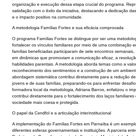
organização e execução dessa etapa crucial do programa. Rep
satisfação com o êxito da iniciativa, destacando a dedicação d
e o impacto positivo na comunidade.
A metodologia Famílias Fortes e sua eficácia comprovada
O programa Famílias Fortes se distingue por ser uma metodolo
fortalecer os vínculos familiares por meio de uma combinação e
famílias beneficiadas participaram de sete encontros semanais, 
em dinâmicas que promoviam a comunicação eficaz, a resolução
habilidades parentais. A metodologia aborda temas como a valo
reconhecimento dos sentimentos e a construção de um ambient
abordagem sistemática contribui diretamente para a redução de 
jovens e de suas famílias, preparando-os para enfrentar desafi
formadora local da metodologia, Adriana Barros, enfatizou o im
contribui diretamente para o fortalecimento dos laços familiare
sociedade mais coesa e protegida.
O papel da Cendfol e a articulação interinstitucional
A implementação do Famílias Fortes em Parnaíba é um exemplo 
diferentes esferas governamentais e instituições. A parceria en