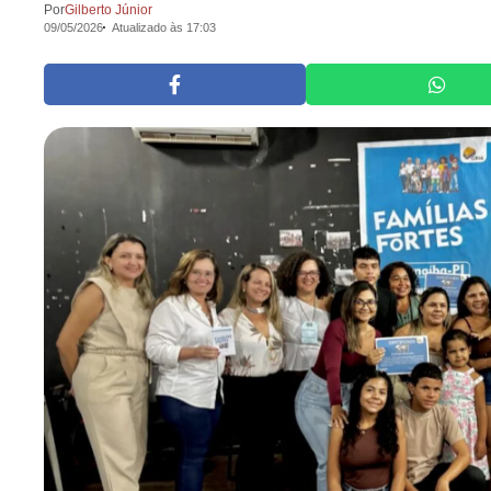
Por
Gilberto Júnior
09/05/2026
Atualizado às 17:03