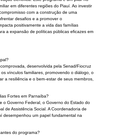
liar em diferentes regiões do Piauí. Ao investir
u compromisso com a construção de uma
nfrentar desafios e a promover o
mpacta positivamente a vida das famílias
 a expansão de políticas públicas eficazes em
ipal?
 comprovada, desenvolvida pela Senad/Fiocruz
 os vínculos familiares, promovendo o diálogo, o
tar a resiliência e o bem-estar de seus membros,
lias Fortes em Parnaíba?
re o Governo Federal, o Governo do Estado do
pal de Assistência Social. A Coordenadoria de
auí desempenhou um papel fundamental na
cipantes do programa?