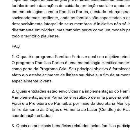
fortalecimento das ações de cuidado, proteção social e apoio fami
em metodologias como o Famílias Fortes, o estado reforça se
sociedade mais resiliente, onde as famílias são capacitadas a e
desenvolvimento integral de seus membros. A iniciativa não só i
diretamente envolvidas, mas também serve como um modelo para
todo o território piauiense.
FAQ
1. O que é o programa Famílias Fortes e qual seu objetivo princ
O programa Famílias Fortes é uma metodologia cientificamente
como parte do Programa Cria. Seu principal objetivo é fortalecer
afeto e o estabelecimento de limites saudáveis, a fim de aumen
especialmente jovens.
2. Quais entidades estão envolvidas na implementação do Famí
A implementação em Parnaíba é resultado de uma parceria ent
Piauí e a Prefeitura de Parnaíba, por meio da Secretaria Munici
Enfrentamento às Drogas e Fomento ao Lazer (Cendfol) do Pi
coordenação estadual.
3. Quais os principais benefícios relatados pelas famílias parti