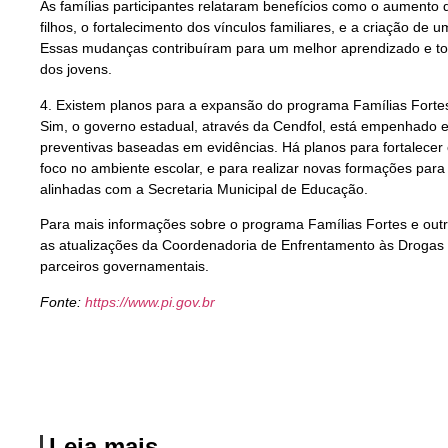
As famílias participantes relataram benefícios como o aumento d
filhos, o fortalecimento dos vínculos familiares, e a criação d
Essas mudanças contribuíram para um melhor aprendizado e to
dos jovens.
4. Existem planos para a expansão do programa Famílias Fortes
Sim, o governo estadual, através da Cendfol, está empenhado 
preventivas baseadas em evidências. Há planos para fortalecer
foco no ambiente escolar, e para realizar novas formações para
alinhadas com a Secretaria Municipal de Educação.
Para mais informações sobre o programa Famílias Fortes e outr
as atualizações da Coordenadoria de Enfrentamento às Drogas 
parceiros governamentais.
Fonte:
https://www.pi.gov.br
Leia mais