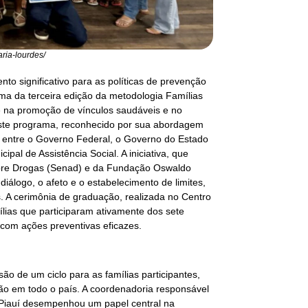
aria-lourdes/
nto significativo para as políticas de prevenção
urma da terceira edição da metodologia Famílias
 na promoção de vínculos saudáveis e no
 Este programa, reconhecido por sua abordagem
a entre o Governo Federal, o Governo do Estado
ipal de Assistência Social. A iniciativa, que
sobre Drogas (Senad) e da Fundação Oswaldo
diálogo, o afeto e o estabelecimento de limites,
. A cerimônia de graduação, realizada no Centro
ílias que participaram ativamente dos sete
com ações preventivas eficazes.
o de um ciclo para as famílias participantes,
ão em todo o país. A coordenadoria responsável
 Piauí desempenhou um papel central na