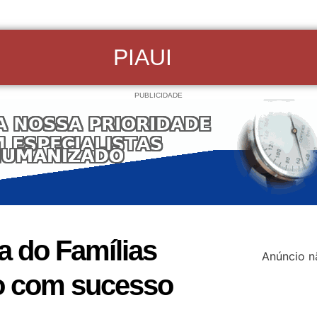
PIAUI
PUBLICIDADE
a do Famílias
Anúncio n
ão com sucesso