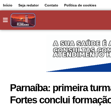
Início
Seja redator
Contato
Política de cookies
Parnaíba: primeira turm
Fortes conclui formaç