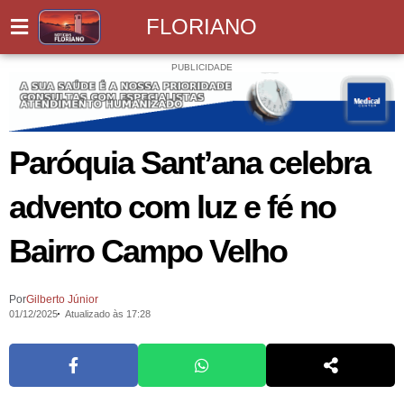
FLORIANO
PUBLICIDADE
Paróquia Sant’ana celebra
advento com luz e fé no
Bairro Campo Velho
Por
Gilberto Júnior
01/12/2025
Atualizado às 17:28