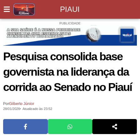
PIAUI
PUBLICIDADE
Pesquisa consolida base
governista na liderança da
corrida ao Senado no Piauí
Por
Gilberto Júnior
28/01/2026
Atualizado às 23:52