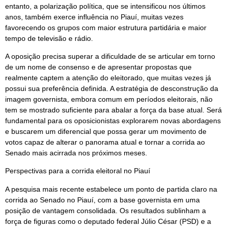
entanto, a polarização política, que se intensificou nos últimos
anos, também exerce influência no Piauí, muitas vezes
favorecendo os grupos com maior estrutura partidária e maior
tempo de televisão e rádio.
A oposição precisa superar a dificuldade de se articular em torno
de um nome de consenso e de apresentar propostas que
realmente captem a atenção do eleitorado, que muitas vezes já
possui sua preferência definida. A estratégia de desconstrução da
imagem governista, embora comum em períodos eleitorais, não
tem se mostrado suficiente para abalar a força da base atual. Será
fundamental para os oposicionistas explorarem novas abordagens
e buscarem um diferencial que possa gerar um movimento de
votos capaz de alterar o panorama atual e tornar a corrida ao
Senado mais acirrada nos próximos meses.
Perspectivas para a corrida eleitoral no Piauí
A pesquisa mais recente estabelece um ponto de partida claro na
corrida ao Senado no Piauí, com a base governista em uma
posição de vantagem consolidada. Os resultados sublinham a
força de figuras como o deputado federal Júlio César (PSD) e a