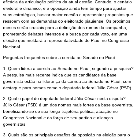
eficácia da articulação política da atual gestão. Contudo, o cenário
eleitoral é dinâmico, e a oposição ainda tem tempo para ajustar
suas estratégias, buscar maior coesão e apresentar propostas que
ressoem com as demandas do eleitorado piauiense. Os próximos
meses serão cruciais para a definição dos rumos da campanha,
prometendo debates intensos e a busca por cada voto, em uma
eleição que moldará a representatividade do Piauí no Congresso
Nacional.
Perguntas frequentes sobre a corrida ao Senado no Piauí
1. Quem lidera a corrida ao Senado no Piauí, segundo a pesquisa?
A pesquisa mais recente indica que os candidatos da base
governista estão na liderança da corrida ao Senado no Piauí, com
destaque para nomes como o deputado federal Júlio César (PSD).
2. Qual o papel do deputado federal Júlio César nesta disputa?
Júlio César (PSD) é um dos nomes mais fortes da base governista,
beneficiando-se de sua longa trajetória política, atuação no
Congresso Nacional e da força de seu partido e alianças
governistas.
3. Quais são os principais desafios da oposição na eleição para o