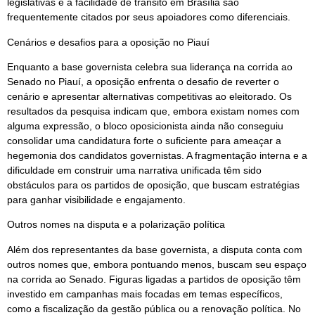
legislativas e a facilidade de trânsito em Brasília são
frequentemente citados por seus apoiadores como diferenciais.
Cenários e desafios para a oposição no Piauí
Enquanto a base governista celebra sua liderança na corrida ao
Senado no Piauí, a oposição enfrenta o desafio de reverter o
cenário e apresentar alternativas competitivas ao eleitorado. Os
resultados da pesquisa indicam que, embora existam nomes com
alguma expressão, o bloco oposicionista ainda não conseguiu
consolidar uma candidatura forte o suficiente para ameaçar a
hegemonia dos candidatos governistas. A fragmentação interna e a
dificuldade em construir uma narrativa unificada têm sido
obstáculos para os partidos de oposição, que buscam estratégias
para ganhar visibilidade e engajamento.
Outros nomes na disputa e a polarização política
Além dos representantes da base governista, a disputa conta com
outros nomes que, embora pontuando menos, buscam seu espaço
na corrida ao Senado. Figuras ligadas a partidos de oposição têm
investido em campanhas mais focadas em temas específicos,
como a fiscalização da gestão pública ou a renovação política. No