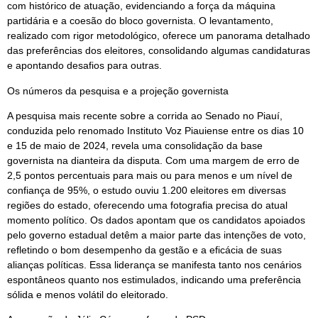
com histórico de atuação, evidenciando a força da máquina
partidária e a coesão do bloco governista. O levantamento,
realizado com rigor metodológico, oferece um panorama detalhado
das preferências dos eleitores, consolidando algumas candidaturas
e apontando desafios para outras.
Os números da pesquisa e a projeção governista
A pesquisa mais recente sobre a corrida ao Senado no Piauí,
conduzida pelo renomado Instituto Voz Piauiense entre os dias 10
e 15 de maio de 2024, revela uma consolidação da base
governista na dianteira da disputa. Com uma margem de erro de
2,5 pontos percentuais para mais ou para menos e um nível de
confiança de 95%, o estudo ouviu 1.200 eleitores em diversas
regiões do estado, oferecendo uma fotografia precisa do atual
momento político. Os dados apontam que os candidatos apoiados
pelo governo estadual detêm a maior parte das intenções de voto,
refletindo o bom desempenho da gestão e a eficácia de suas
alianças políticas. Essa liderança se manifesta tanto nos cenários
espontâneos quanto nos estimulados, indicando uma preferência
sólida e menos volátil do eleitorado.