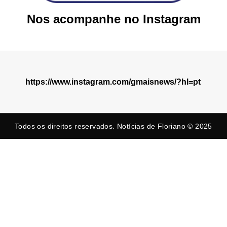
Nos acompanhe no Instagram
https://www.instagram.com/gmaisnews/?hl=pt
Todos os direitos reservados. Notícias de Floriano © 2025