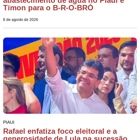
abastecimento de água no Piauí e
Timon para o B-R-O-BRÓ
6 de agosto de 2026
PIAUI
Rafael enfatiza foco eleitoral e a
generosidade de Lula na sucessão