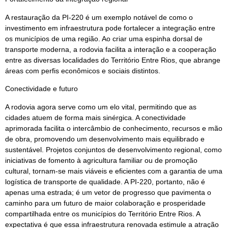
A restauração da PI-220 é um exemplo notável de como o
investimento em infraestrutura pode fortalecer a integração entre
os municípios de uma região. Ao criar uma espinha dorsal de
transporte moderna, a rodovia facilita a interação e a cooperação
entre as diversas localidades do Território Entre Rios, que abrange
áreas com perfis econômicos e sociais distintos.
Conectividade e futuro
A rodovia agora serve como um elo vital, permitindo que as
cidades atuem de forma mais sinérgica. A conectividade
aprimorada facilita o intercâmbio de conhecimento, recursos e mão
de obra, promovendo um desenvolvimento mais equilibrado e
sustentável. Projetos conjuntos de desenvolvimento regional, como
iniciativas de fomento à agricultura familiar ou de promoção
cultural, tornam-se mais viáveis e eficientes com a garantia de uma
logística de transporte de qualidade. A PI-220, portanto, não é
apenas uma estrada; é um vetor de progresso que pavimenta o
caminho para um futuro de maior colaboração e prosperidade
compartilhada entre os municípios do Território Entre Rios. A
expectativa é que essa infraestrutura renovada estimule a atração