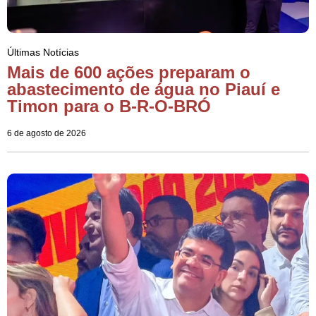
Últimas Notícias
Mais de 600 ações preparam o
abastecimento de água no Piauí e
Timon para o B-R-O-BRÓ
6 de agosto de 2026