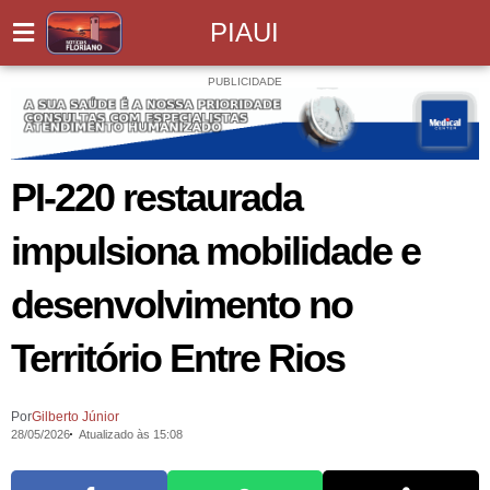
PIAUI
PUBLICIDADE
PI-220 restaurada
impulsiona mobilidade e
desenvolvimento no
Território Entre Rios
Por
Gilberto Júnior
28/05/2026
Atualizado às 15:08