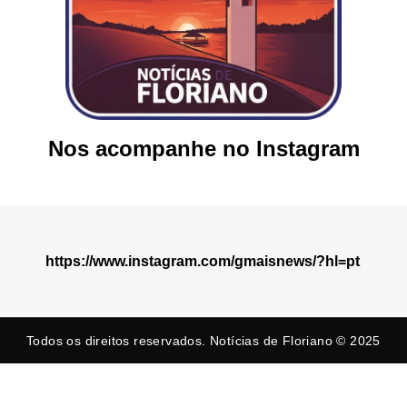
Nos acompanhe no Instagram
https://www.instagram.com/gmaisnews/?hl=pt
Todos os direitos reservados. Notícias de Floriano © 2025