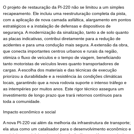
O projeto de restauração da PI-220 não se limitou a um simples
recapeamento. Ele incluiu uma reestruturação completa da pista,
com a aplicação de nova camada asfáltica, alargamento em pontos
estratégicos e a instalação de defensas e dispositivos de
segurança. A modernização da sinalização, tanto a de solo quanto
as placas indicativas, contribui diretamente para a redução de
acidentes e para uma condução mais segura. A extensão da obra,
que conecta importantes centros urbanos e rurais da região,
otimiza o fluxo de veículos e o tempo de viagem, beneficiando
tanto motoristas de veículos leves quanto transportadores de
cargas. A escolha dos materiais e das técnicas de execução
priorizou a durabilidade e a resistência às condições climáticas
locais, garantindo que a nova rodovia suporte o intenso tráfego e
as intempéries por muitos anos. Este rigor técnico assegura um
investimento de longo prazo que trará retornos contínuos para
toda a comunidade.
Impacto econômico e social
A nova PI-220 vai além da melhoria da infraestrutura de transporte;
ela atua como um catalisador para o desenvolvimento econômico e