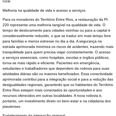
rural.
Melhoria na qualidade de vida e acesso a serviços
Para os moradores do Território Entre Rios, a restauração da PI-
220 representa uma melhoria tangível na qualidade de vida. O
tempo de deslocamento para cidades vizinhas ou para a capital é
consideravelmente reduzido, o que se traduz em mais tempo livre
para famílias e menos estresse no dia a dia. A segurança na
estrada aprimorada minimiza os riscos de acidentes, trazendo mais
tranquilidade para quem precisa viajar constantemente. O acesso
a serviços essenciais, como hospitais, escolas e órgãos públicos,
torna-se mais rápido e eficiente. Pacientes em emergência,
estudantes e trabalhadores que dependem da rodovia para suas
atividades diárias são os maiores beneficiados. Essa conectividade
aprimorada contribui para a integração social e para a redução das
desigualdades regionais, garantindo que os habitantes do Território
Entre Rios estejam mais conectados às oportunidades e aos
recursos oferecidos em outras localidades. A nova rodovia é,
portanto, um investimento direto no bem-estar e na cidadania dos
piauienses.
Fortalecimento da integração regional