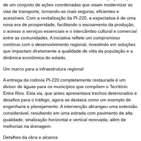
de um conjunto de ações coordenadas que visam modernizar as
vias de transporte, tornando-as mais seguras, eficientes e
acessíveis. Com a revitalização da PI-220, a expectativa é de uma
nova era de prosperidade, facilitando o escoamento da produção,
o acesso a serviços essenciais e o intercâmbio cultural e comercial
entre as comunidades. A iniciativa reflete um compromisso
contínuo com o desenvolvimento regional, investindo em soluções
que impactam diretamente a qualidade de vida da população e a
dinâmica econômica do estado.
Um marco para a infraestrutura regional
A entrega da rodovia PI-220 completamente restaurada é um
divisor de águas para os municípios que compõem o Território
Entre Rios. Esta via, que antes apresentava trechos deteriorados e
desafios para o tráfego, agora se destaca como um exemplo de
engenharia e planejamento. A intervenção abrangeu uma extensão
considerável, resultando em uma estrada com pavimento de alta
qualidade, sinalização horizontal e vertical renovada, além de
melhorias na drenagem.
Detalhes da obra e alcance