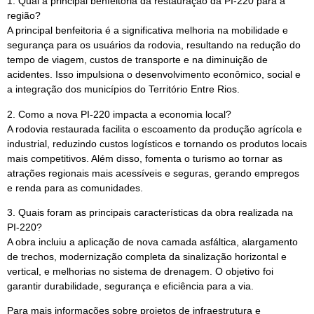
1. Qual a principal benfeitoria da restauração da PI-220 para a
região?
A principal benfeitoria é a significativa melhoria na mobilidade e
segurança para os usuários da rodovia, resultando na redução do
tempo de viagem, custos de transporte e na diminuição de
acidentes. Isso impulsiona o desenvolvimento econômico, social e
a integração dos municípios do Território Entre Rios.
2. Como a nova PI-220 impacta a economia local?
A rodovia restaurada facilita o escoamento da produção agrícola e
industrial, reduzindo custos logísticos e tornando os produtos locais
mais competitivos. Além disso, fomenta o turismo ao tornar as
atrações regionais mais acessíveis e seguras, gerando empregos
e renda para as comunidades.
3. Quais foram as principais características da obra realizada na
PI-220?
A obra incluiu a aplicação de nova camada asfáltica, alargamento
de trechos, modernização completa da sinalização horizontal e
vertical, e melhorias no sistema de drenagem. O objetivo foi
garantir durabilidade, segurança e eficiência para a via.
Para mais informações sobre projetos de infraestrutura e