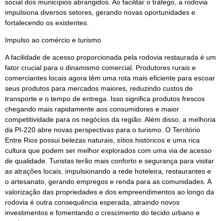
social dos municípios abrangidos. Ao facilitar o tráfego, a rodovia
impulsiona diversos setores, gerando novas oportunidades e
fortalecendo os existentes.
Impulso ao comércio e turismo
A facilidade de acesso proporcionada pela rodovia restaurada é um
fator crucial para o dinamismo comercial. Produtores rurais e
comerciantes locais agora têm uma rota mais eficiente para escoar
seus produtos para mercados maiores, reduzindo custos de
transporte e o tempo de entrega. Isso significa produtos frescos
chegando mais rapidamente aos consumidores e maior
competitividade para os negócios da região. Além disso, a melhoria
da PI-220 abre novas perspectivas para o turismo. O Território
Entre Rios possui belezas naturais, sítios históricos e uma rica
cultura que podem ser melhor explorados com uma via de acesso
de qualidade. Turistas terão mais conforto e segurança para visitar
as atrações locais, impulsionando a rede hoteleira, restaurantes e
o artesanato, gerando empregos e renda para as comunidades. A
valorização das propriedades e dos empreendimentos ao longo da
rodovia é outra consequência esperada, atraindo novos
investimentos e fomentando o crescimento do tecido urbano e