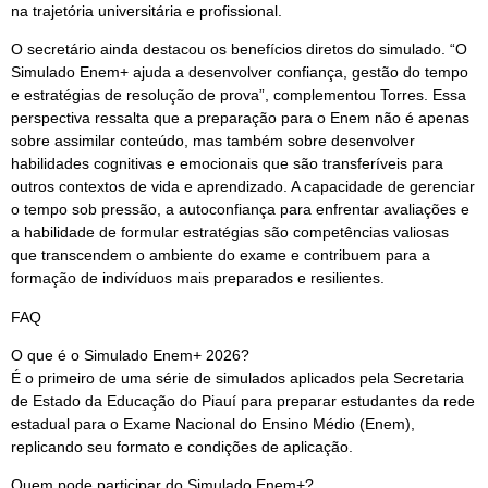
na trajetória universitária e profissional.
O secretário ainda destacou os benefícios diretos do simulado. “O
Simulado Enem+ ajuda a desenvolver confiança, gestão do tempo
e estratégias de resolução de prova”, complementou Torres. Essa
perspectiva ressalta que a preparação para o Enem não é apenas
sobre assimilar conteúdo, mas também sobre desenvolver
habilidades cognitivas e emocionais que são transferíveis para
outros contextos de vida e aprendizado. A capacidade de gerenciar
o tempo sob pressão, a autoconfiança para enfrentar avaliações e
a habilidade de formular estratégias são competências valiosas
que transcendem o ambiente do exame e contribuem para a
formação de indivíduos mais preparados e resilientes.
FAQ
O que é o Simulado Enem+ 2026?
É o primeiro de uma série de simulados aplicados pela Secretaria
de Estado da Educação do Piauí para preparar estudantes da rede
estadual para o Exame Nacional do Ensino Médio (Enem),
replicando seu formato e condições de aplicação.
Quem pode participar do Simulado Enem+?