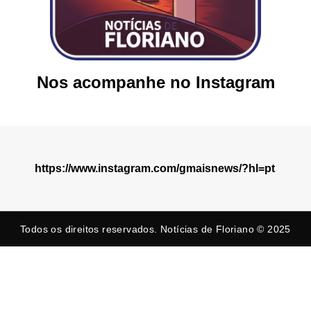
Nos acompanhe no Instagram
https://www.instagram.com/gmaisnews/?hl=pt
Todos os direitos reservados. Notícias de Floriano © 2025