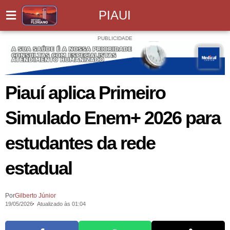
PIAUI
PUBLICIDADE
Piauí aplica Primeiro
Simulado Enem+ 2026 para
estudantes da rede
estadual
Por
Gilberto Júnior
19/05/2026
Atualizado às 01:04