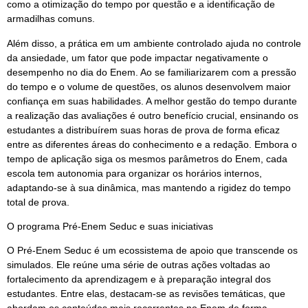
como a otimização do tempo por questão e a identificação de
armadilhas comuns.
Além disso, a prática em um ambiente controlado ajuda no controle
da ansiedade, um fator que pode impactar negativamente o
desempenho no dia do Enem. Ao se familiarizarem com a pressão
do tempo e o volume de questões, os alunos desenvolvem maior
confiança em suas habilidades. A melhor gestão do tempo durante
a realização das avaliações é outro benefício crucial, ensinando os
estudantes a distribuírem suas horas de prova de forma eficaz
entre as diferentes áreas do conhecimento e a redação. Embora o
tempo de aplicação siga os mesmos parâmetros do Enem, cada
escola tem autonomia para organizar os horários internos,
adaptando-se à sua dinâmica, mas mantendo a rigidez do tempo
total de prova.
O programa Pré-Enem Seduc e suas iniciativas
O Pré-Enem Seduc é um ecossistema de apoio que transcende os
simulados. Ele reúne uma série de outras ações voltadas ao
fortalecimento da aprendizagem e à preparação integral dos
estudantes. Entre elas, destacam-se as revisões temáticas, que