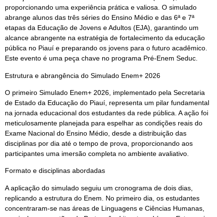
proporcionando uma experiência prática e valiosa. O simulado
abrange alunos das três séries do Ensino Médio e das 6ª e 7ª
etapas da Educação de Jovens e Adultos (EJA), garantindo um
alcance abrangente na estratégia de fortalecimento da educação
pública no Piauí e preparando os jovens para o futuro acadêmico.
Este evento é uma peça chave no programa Pré-Enem Seduc.
Estrutura e abrangência do Simulado Enem+ 2026
O primeiro Simulado Enem+ 2026, implementado pela Secretaria
de Estado da Educação do Piauí, representa um pilar fundamental
na jornada educacional dos estudantes da rede pública. A ação foi
meticulosamente planejada para espelhar as condições reais do
Exame Nacional do Ensino Médio, desde a distribuição das
disciplinas por dia até o tempo de prova, proporcionando aos
participantes uma imersão completa no ambiente avaliativo.
Formato e disciplinas abordadas
A aplicação do simulado seguiu um cronograma de dois dias,
replicando a estrutura do Enem. No primeiro dia, os estudantes
concentraram-se nas áreas de Linguagens e Ciências Humanas,