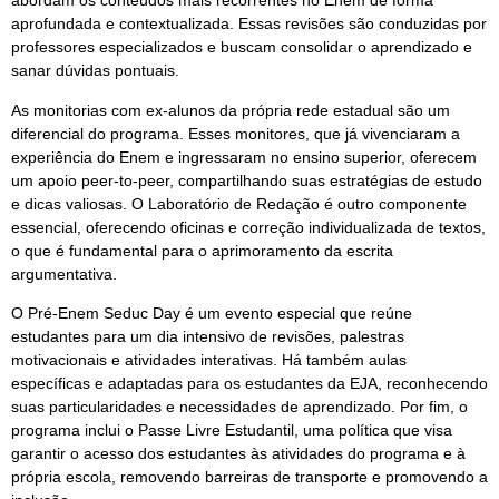
abordam os conteúdos mais recorrentes no Enem de forma
aprofundada e contextualizada. Essas revisões são conduzidas por
professores especializados e buscam consolidar o aprendizado e
sanar dúvidas pontuais.
As monitorias com ex-alunos da própria rede estadual são um
diferencial do programa. Esses monitores, que já vivenciaram a
experiência do Enem e ingressaram no ensino superior, oferecem
um apoio peer-to-peer, compartilhando suas estratégias de estudo
e dicas valiosas. O Laboratório de Redação é outro componente
essencial, oferecendo oficinas e correção individualizada de textos,
o que é fundamental para o aprimoramento da escrita
argumentativa.
O Pré-Enem Seduc Day é um evento especial que reúne
estudantes para um dia intensivo de revisões, palestras
motivacionais e atividades interativas. Há também aulas
específicas e adaptadas para os estudantes da EJA, reconhecendo
suas particularidades e necessidades de aprendizado. Por fim, o
programa inclui o Passe Livre Estudantil, uma política que visa
garantir o acesso dos estudantes às atividades do programa e à
própria escola, removendo barreiras de transporte e promovendo a