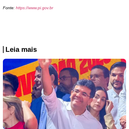
Fonte:
https://www.pi.gov.br
Leia mais