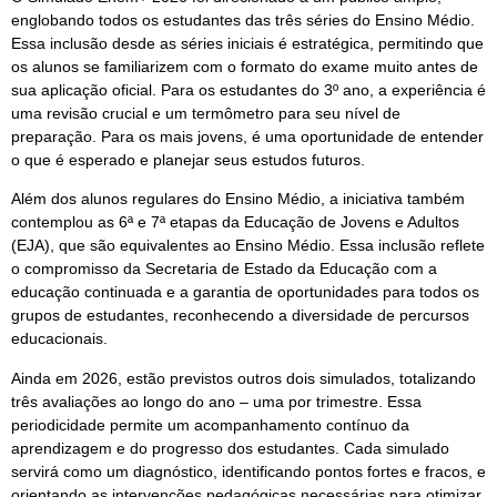
englobando todos os estudantes das três séries do Ensino Médio.
Essa inclusão desde as séries iniciais é estratégica, permitindo que
os alunos se familiarizem com o formato do exame muito antes de
sua aplicação oficial. Para os estudantes do 3º ano, a experiência é
uma revisão crucial e um termômetro para seu nível de
preparação. Para os mais jovens, é uma oportunidade de entender
o que é esperado e planejar seus estudos futuros.
Além dos alunos regulares do Ensino Médio, a iniciativa também
contemplou as 6ª e 7ª etapas da Educação de Jovens e Adultos
(EJA), que são equivalentes ao Ensino Médio. Essa inclusão reflete
o compromisso da Secretaria de Estado da Educação com a
educação continuada e a garantia de oportunidades para todos os
grupos de estudantes, reconhecendo a diversidade de percursos
educacionais.
Ainda em 2026, estão previstos outros dois simulados, totalizando
três avaliações ao longo do ano – uma por trimestre. Essa
periodicidade permite um acompanhamento contínuo da
aprendizagem e do progresso dos estudantes. Cada simulado
servirá como um diagnóstico, identificando pontos fortes e fracos, e
orientando as intervenções pedagógicas necessárias para otimizar