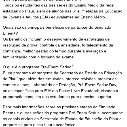
Todos os estudantes das três séries do Ensino Médio da rede
estadual do Piauí, além de alunos das 6ª e 7ª etapas da Educação
de Jovens e Adultos (EJA) equivalentes ao Ensino Médio.
Quais são os principais benefícios de participar do Simulado
Enem+?
Os benefícios incluem o desenvolvimento de estratégias de
resolução de prova, controle da ansiedade, fortalecimento da
confiança, melhor gestão do tempo durante a avaliação e
familiarização com o formato do exame.
O que é o programa Pré-Enem Seduc?
É um programa abrangente da Secretaria de Estado da Educação
do Piauí que, além dos simulados, oferece revisões, monitorias
com ex-alunos, Laboratório de Redação, Pré-Enem Seduc Day,
aulas específicas para EJA e o Passe Livre Estudantil, visando a
preparação completa dos estudantes para o ensino superior.
Para mais informações sobre as próximas etapas do Simulado
Enem+ e outras ações do programa Pré-Enem Seduc, acompanhe
os canais oficiais da Secretaria de Estado da Educação do Piauí e
prepare-se para o seu futuro acadêmico.