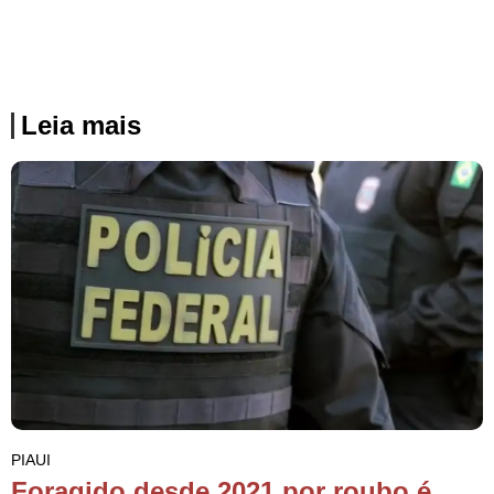
Leia mais
PIAUI
Foragido desde 2021 por roubo é