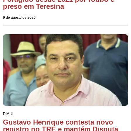
preso em Teresina
9 de agosto de 2026
PIAUI
Gustavo Henrique contesta novo
registro no TRE e mantém Disputa