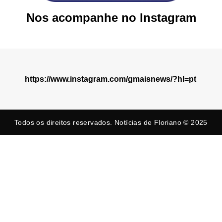
Nos acompanhe no Instagram
https://www.instagram.com/gmaisnews/?hl=pt
Todos os direitos reservados. Notícias de Floriano © 2025