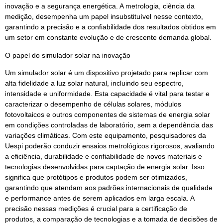
inovação e a segurança energética. A metrologia, ciência da
medição, desempenha um papel insubstituível nesse contexto,
garantindo a precisão e a confiabilidade dos resultados obtidos em
um setor em constante evolução e de crescente demanda global.
O papel do simulador solar na inovação
Um simulador solar é um dispositivo projetado para replicar com
alta fidelidade a luz solar natural, incluindo seu espectro,
intensidade e uniformidade. Esta capacidade é vital para testar e
caracterizar o desempenho de células solares, módulos
fotovoltaicos e outros componentes de sistemas de energia solar
em condições controladas de laboratório, sem a dependência das
variações climáticas. Com este equipamento, pesquisadores da
Uespi poderão conduzir ensaios metrológicos rigorosos, avaliando
a eficiência, durabilidade e confiabilidade de novos materiais e
tecnologias desenvolvidas para captação de energia solar. Isso
significa que protótipos e produtos podem ser otimizados,
garantindo que atendam aos padrões internacionais de qualidade
e performance antes de serem aplicados em larga escala. A
precisão nessas medições é crucial para a certificação de
produtos, a comparação de tecnologias e a tomada de decisões de