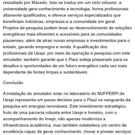
ressaltado por Macedo. Isso se traduz em um ciclo virtuoso: a
universidade gera conhecimento e tecnologia, forma profissionais
altamente qualificados, e oferece serviços especializados que
beneficiam indústrias, empresas e a comunidade em geral.
Projetos de pesquisa podem levar ao desenvolvimento de soluções
energéticas mais eficientes e acessíveis para as comunidades
piauienses, além de atrair novas empresas e investimentos para o
estado, gerando empregos e renda. A qualificação dos
profissionais da Uespi, por meio da operação e pesquisa com este
simulador, também garante que o Piauí esteja preparado para os
desafios e oportunidades de um futuro energético cada vez mais
dependente de fontes limpas e sustentáveis.
Conclusão
A instalação do simulador solar no laboratório do NUFPERPI da
Uespi representa um passo decisivo para o Piauí na vanguarda da
pesquisa em energias renováveis. Este investimento estratégico,
fruto de uma parceria robusta entre Uespi e Inmetro, com o
acompanhamento do Imepi, não apenas moderniza a
infraestrutura acadêmica, mas também estabelece um centro de
excelência capaz de gerar conhecimento, inovar e prestar serviços