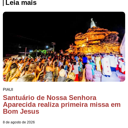
Leia mais
PIAUI
Santuário de Nossa Senhora
Aparecida realiza primeira missa em
Bom Jesus
8 de agosto de 2026