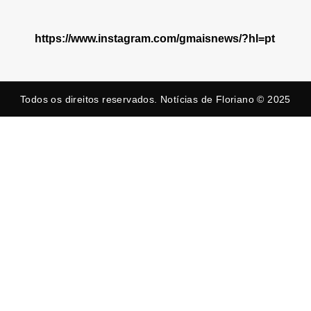
https://www.instagram.com/gmaisnews/?hl=pt
Todos os direitos reservados. Notícias de Floriano © 2025