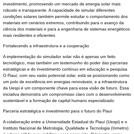
investimento, promovendo um mercado de energia solar mais
robusto e transparente. A capacidade de simular diferentes
condições solares também permite estudar o comportamento dos
materiais em cenários extremos, contribuindo para o avanço da
ciência dos materiais e para a engenharia de sistemas energéticos
mais resilientes e eficientes.
Fortalecendo a infraestrutura e a cooperação
A implementação do simulador solar não é apenas um feito
tecnológico, mas também um testemunho do poder das parcerias
estratégicas e do investimento contínuo em educação e pesquisa.
O Piauí, com seu vasto potencial solar, está se posicionando como
um polo de excelência em energias renováveis, e a infraestrutura
da Uespi é um componente chave para essa visão de futuro. Essa
iniciativa demonstra um compromisso claro com o desenvolvimento
sustentável e a formação de capital humano especializado.
Parceria estratégica e investimento para o futuro do Piauí
A colaboração entre a Universidade Estadual do Piauí (Uespi) e o
Instituto Nacional de Metrologia, Qualidade e Tecnologia (Inmetro)