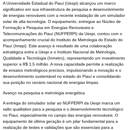
A Universidade Estadual do Piauí (Uespi) alcançou um marco
significativo em sua infraestrutura de pesquisa e desenvolvimento
de energias renováveis com a recente instalação de um simulador
solar de alta tecnologia. O equipamento, entregue ao Núcleo de
Formação e Pesquisa em Energias Renováveis e
Telecomunicações do Piauí (NUFPERPI) da Uespi, contou com o
acompanhamento crucial do Instituto de Metrologia do Estado do
Piauí (Imepi). Este avanço é resultado de uma colaboração
estratégica entre a Uespi e o Instituto Nacional de Metrologia,
Qualidade e Tecnologia (Inmetro), representando um investimento
superior a R$ 1,5 milhão. A nova capacidade permite a realização
de ensaios metrológicos precisos, impulsionando a inovação e o
desenvolvimento sustentável no estado do Piauí e consolidando
sua posição no cenário nacional de energias limpas.
Avanço na pesquisa e metrologia energética
A entrega do simulador solar ao NUFPERPI da Uespi marca um
salto qualitativo para a pesquisa e o desenvolvimento tecnológico
no Piauí, especialmente no campo das energias renováveis. O
equipamento de última geração é um pilar fundamental para a
realização de testes e validações que são essenciais para a