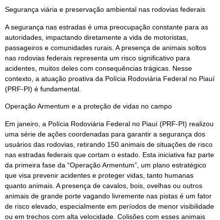
Segurança viária e preservação ambiental nas rodovias federais
A segurança nas estradas é uma preocupação constante para as
autoridades, impactando diretamente a vida de motoristas,
passageiros e comunidades rurais. A presença de animais soltos
nas rodovias federais representa um risco significativo para
acidentes, muitos deles com consequências trágicas. Nesse
contexto, a atuação proativa da Polícia Rodoviária Federal no Piauí
(PRF-PI) é fundamental.
Operação Armentum e a proteção de vidas no campo
Em janeiro, a Polícia Rodoviária Federal no Piauí (PRF-PI) realizou
uma série de ações coordenadas para garantir a segurança dos
usuários das rodovias, retirando 150 animais de situações de risco
nas estradas federais que cortam o estado. Esta iniciativa faz parte
da primeira fase da “Operação Armentum”, um plano estratégico
que visa prevenir acidentes e proteger vidas, tanto humanas
quanto animais. A presença de cavalos, bois, ovelhas ou outros
animais de grande porte vagando livremente nas pistas é um fator
de risco elevado, especialmente em períodos de menor visibilidade
ou em trechos com alta velocidade. Colisões com esses animais