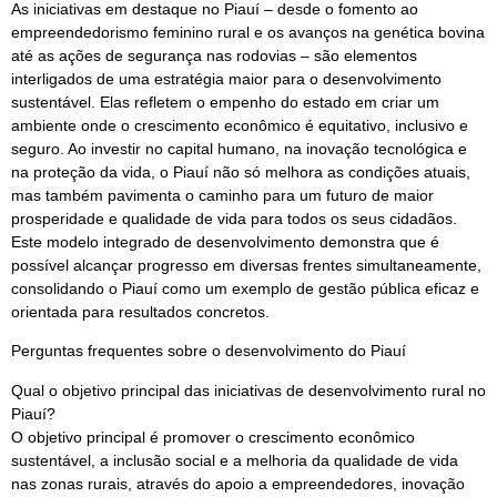
As iniciativas em destaque no Piauí – desde o fomento ao
empreendedorismo feminino rural e os avanços na genética bovina
até as ações de segurança nas rodovias – são elementos
interligados de uma estratégia maior para o desenvolvimento
sustentável. Elas refletem o empenho do estado em criar um
ambiente onde o crescimento econômico é equitativo, inclusivo e
seguro. Ao investir no capital humano, na inovação tecnológica e
na proteção da vida, o Piauí não só melhora as condições atuais,
mas também pavimenta o caminho para um futuro de maior
prosperidade e qualidade de vida para todos os seus cidadãos.
Este modelo integrado de desenvolvimento demonstra que é
possível alcançar progresso em diversas frentes simultaneamente,
consolidando o Piauí como um exemplo de gestão pública eficaz e
orientada para resultados concretos.
Perguntas frequentes sobre o desenvolvimento do Piauí
Qual o objetivo principal das iniciativas de desenvolvimento rural no
Piauí?
O objetivo principal é promover o crescimento econômico
sustentável, a inclusão social e a melhoria da qualidade de vida
nas zonas rurais, através do apoio a empreendedores, inovação