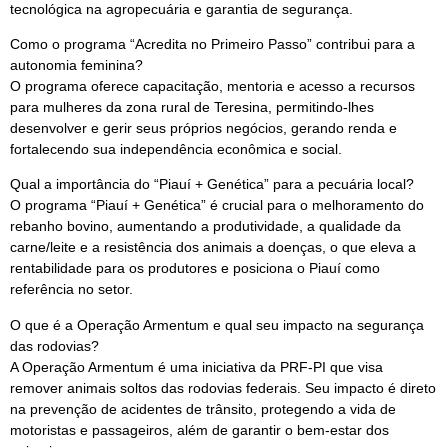
tecnológica na agropecuária e garantia de segurança.
Como o programa “Acredita no Primeiro Passo” contribui para a
autonomia feminina?
O programa oferece capacitação, mentoria e acesso a recursos
para mulheres da zona rural de Teresina, permitindo-lhes
desenvolver e gerir seus próprios negócios, gerando renda e
fortalecendo sua independência econômica e social.
Qual a importância do “Piauí + Genética” para a pecuária local?
O programa “Piauí + Genética” é crucial para o melhoramento do
rebanho bovino, aumentando a produtividade, a qualidade da
carne/leite e a resistência dos animais a doenças, o que eleva a
rentabilidade para os produtores e posiciona o Piauí como
referência no setor.
O que é a Operação Armentum e qual seu impacto na segurança
das rodovias?
A Operação Armentum é uma iniciativa da PRF-PI que visa
remover animais soltos das rodovias federais. Seu impacto é direto
na prevenção de acidentes de trânsito, protegendo a vida de
motoristas e passageiros, além de garantir o bem-estar dos