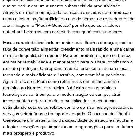
que se traduz em um aumento substancial da produtividade.
Através da implementação de técnicas avançadas de reprodução,
como a inseminação artificial e o uso de sêmen de reprodutores de
alta linhagem, o “Piauí + Genética” permite que os criadores
obtenham bezerros com características genéticas superiores.
Essas características incluem maior resistência a doenças, melhor
taxa de conversão alimentar, crescimento mais rápido e uma carne
ou leite de qualidade superior. Para os produtores, isso se traduz
em maior rentabilidade e menor tempo para o abate, otimizando o
ciclo de produção. O programa não só fortalece a pecuária local,
tornando-a mais eficiente e lucrativa, como também posiciona
Água Branca e o Piauí como referências em melhoramento
genético no Nordeste brasileiro. A difusão dessas práticas
tecnológicas contribui para a modernização do campo, atrai
investimentos e gera um efeito multiplicador na economia,
estimulando setores correlatos como o de insumos agropecuários,
serviços veterinários e transporte de gado. O sucesso do “Piauí +
Genética” é um testemunho da capacidade do estado em adotar e
adaptar inovações que impulsionam o agronegócio para um futuro
mais próspero e produtivo.