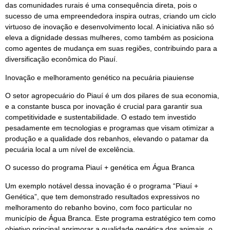
das comunidades rurais é uma consequência direta, pois o
sucesso de uma empreendedora inspira outras, criando um ciclo
virtuoso de inovação e desenvolvimento local. A iniciativa não só
eleva a dignidade dessas mulheres, como também as posiciona
como agentes de mudança em suas regiões, contribuindo para a
diversificação econômica do Piauí.
Inovação e melhoramento genético na pecuária piauiense
O setor agropecuário do Piauí é um dos pilares de sua economia,
e a constante busca por inovação é crucial para garantir sua
competitividade e sustentabilidade. O estado tem investido
pesadamente em tecnologias e programas que visam otimizar a
produção e a qualidade dos rebanhos, elevando o patamar da
pecuária local a um nível de excelência.
O sucesso do programa Piauí + genética em Água Branca
Um exemplo notável dessa inovação é o programa “Piauí +
Genética”, que tem demonstrado resultados expressivos no
melhoramento do rebanho bovino, com foco particular no
município de Água Branca. Este programa estratégico tem como
objetivo principal aprimorar a qualidade genética dos animais, o