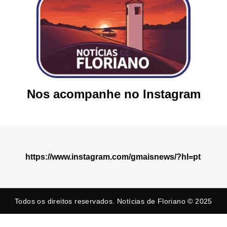
Nos acompanhe no Instagram
https://www.instagram.com/gmaisnews/?hl=pt
Todos os direitos reservados. Notícias de Floriano © 2025