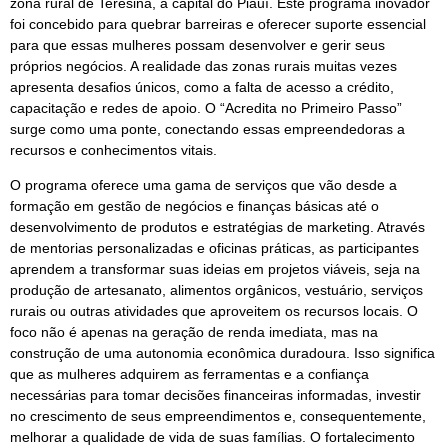
zona rural de Teresina, a capital do Piauí. Este programa inovador
foi concebido para quebrar barreiras e oferecer suporte essencial
para que essas mulheres possam desenvolver e gerir seus
próprios negócios. A realidade das zonas rurais muitas vezes
apresenta desafios únicos, como a falta de acesso a crédito,
capacitação e redes de apoio. O “Acredita no Primeiro Passo”
surge como uma ponte, conectando essas empreendedoras a
recursos e conhecimentos vitais.
O programa oferece uma gama de serviços que vão desde a
formação em gestão de negócios e finanças básicas até o
desenvolvimento de produtos e estratégias de marketing. Através
de mentorias personalizadas e oficinas práticas, as participantes
aprendem a transformar suas ideias em projetos viáveis, seja na
produção de artesanato, alimentos orgânicos, vestuário, serviços
rurais ou outras atividades que aproveitem os recursos locais. O
foco não é apenas na geração de renda imediata, mas na
construção de uma autonomia econômica duradoura. Isso significa
que as mulheres adquirem as ferramentas e a confiança
necessárias para tomar decisões financeiras informadas, investir
no crescimento de seus empreendimentos e, consequentemente,
melhorar a qualidade de vida de suas famílias. O fortalecimento