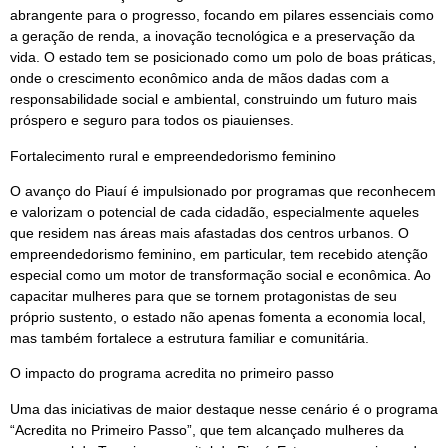
abrangente para o progresso, focando em pilares essenciais como
a geração de renda, a inovação tecnológica e a preservação da
vida. O estado tem se posicionado como um polo de boas práticas,
onde o crescimento econômico anda de mãos dadas com a
responsabilidade social e ambiental, construindo um futuro mais
próspero e seguro para todos os piauienses.
Fortalecimento rural e empreendedorismo feminino
O avanço do Piauí é impulsionado por programas que reconhecem
e valorizam o potencial de cada cidadão, especialmente aqueles
que residem nas áreas mais afastadas dos centros urbanos. O
empreendedorismo feminino, em particular, tem recebido atenção
especial como um motor de transformação social e econômica. Ao
capacitar mulheres para que se tornem protagonistas de seu
próprio sustento, o estado não apenas fomenta a economia local,
mas também fortalece a estrutura familiar e comunitária.
O impacto do programa acredita no primeiro passo
Uma das iniciativas de maior destaque nesse cenário é o programa
“Acredita no Primeiro Passo”, que tem alcançado mulheres da