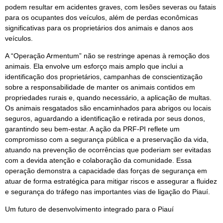
podem resultar em acidentes graves, com lesões severas ou fatais
para os ocupantes dos veículos, além de perdas econômicas
significativas para os proprietários dos animais e danos aos
veículos.
A “Operação Armentum” não se restringe apenas à remoção dos
animais. Ela envolve um esforço mais amplo que inclui a
identificação dos proprietários, campanhas de conscientização
sobre a responsabilidade de manter os animais contidos em
propriedades rurais e, quando necessário, a aplicação de multas.
Os animais resgatados são encaminhados para abrigos ou locais
seguros, aguardando a identificação e retirada por seus donos,
garantindo seu bem-estar. A ação da PRF-PI reflete um
compromisso com a segurança pública e a preservação da vida,
atuando na prevenção de ocorrências que poderiam ser evitadas
com a devida atenção e colaboração da comunidade. Essa
operação demonstra a capacidade das forças de segurança em
atuar de forma estratégica para mitigar riscos e assegurar a fluidez
e segurança do tráfego nas importantes vias de ligação do Piauí.
Um futuro de desenvolvimento integrado para o Piauí