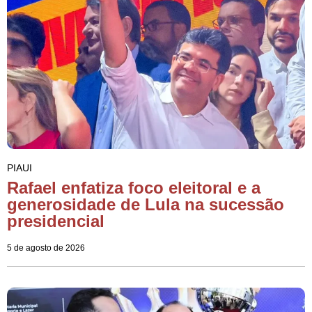
PIAUI
Rafael enfatiza foco eleitoral e a
generosidade de Lula na sucessão
presidencial
5 de agosto de 2026