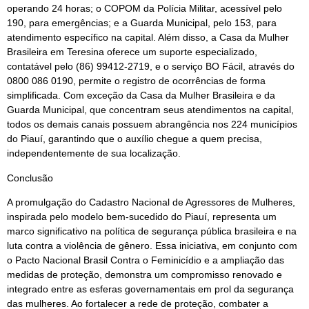
operando 24 horas; o COPOM da Polícia Militar, acessível pelo
190, para emergências; e a Guarda Municipal, pelo 153, para
atendimento específico na capital. Além disso, a Casa da Mulher
Brasileira em Teresina oferece um suporte especializado,
contatável pelo (86) 99412-2719, e o serviço BO Fácil, através do
0800 086 0190, permite o registro de ocorrências de forma
simplificada. Com exceção da Casa da Mulher Brasileira e da
Guarda Municipal, que concentram seus atendimentos na capital,
todos os demais canais possuem abrangência nos 224 municípios
do Piauí, garantindo que o auxílio chegue a quem precisa,
independentemente de sua localização.
Conclusão
A promulgação do Cadastro Nacional de Agressores de Mulheres,
inspirada pelo modelo bem-sucedido do Piauí, representa um
marco significativo na política de segurança pública brasileira e na
luta contra a violência de gênero. Essa iniciativa, em conjunto com
o Pacto Nacional Brasil Contra o Feminicídio e a ampliação das
medidas de proteção, demonstra um compromisso renovado e
integrado entre as esferas governamentais em prol da segurança
das mulheres. Ao fortalecer a rede de proteção, combater a