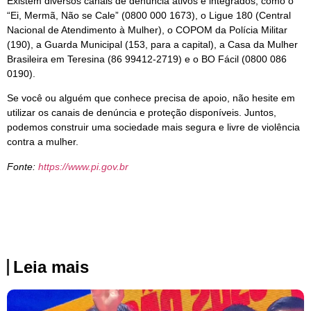
Existem diversos canais de denúncia ativos e integrados, como o
“Ei, Mermã, Não se Cale” (0800 000 1673), o Ligue 180 (Central
Nacional de Atendimento à Mulher), o COPOM da Polícia Militar
(190), a Guarda Municipal (153, para a capital), a Casa da Mulher
Brasileira em Teresina (86 99412-2719) e o BO Fácil (0800 086
0190).
Se você ou alguém que conhece precisa de apoio, não hesite em
utilizar os canais de denúncia e proteção disponíveis. Juntos,
podemos construir uma sociedade mais segura e livre de violência
contra a mulher.
Fonte:
https://www.pi.gov.br
Leia mais