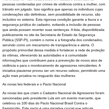
pessoas condenadas por crimes de violência contra a mulher, com
trânsito em julgado. Isso significa que apenas os indivíduos cujas
condenações são definitivas, sem possibilidade de recurso, são
incluídos no sistema. Esta rigorosa condição garante a lisura e a
segurança jurídica do cadastro, evitando a inclusão de pessoas
que ainda possam reverter suas sentenças. A lista, disponibilizada
publicamente no site da Secretaria de Estado da Segurança
Pública (SSP-PI), contém o nome e a fotografia dos condenados,
servindo como um mecanismo de transparência e alerta. O
propósito primordial dessa medida é fortalecer a rede de proteção
às vítimas, oferecendo às autoridades e à comunidade
informações que contribuem para a prevenção de novos atos de
violência e para o monitoramento de agressores reincidentes. A
iniciativa piauiense provou ser um recurso valioso, permitindo uma
ação mais proativa no resguardo das mulheres.
As novas leis federais e o Pacto Nacional
As novas leis que criam o Cadastro Nacional de Agressores foram
sancionadas pelo presidente Lula em um evento marcante, que
celebrou os 100 dias do Pacto Nacional Brasil Contra o
Feminicídio. Este pacto é uma iniciativa crucial que articula