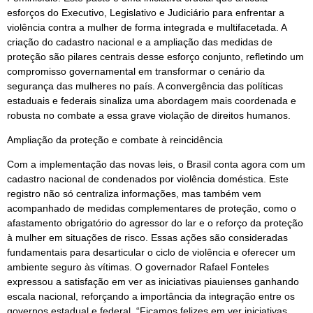
esforços do Executivo, Legislativo e Judiciário para enfrentar a
violência contra a mulher de forma integrada e multifacetada. A
criação do cadastro nacional e a ampliação das medidas de
proteção são pilares centrais desse esforço conjunto, refletindo um
compromisso governamental em transformar o cenário da
segurança das mulheres no país. A convergência das políticas
estaduais e federais sinaliza uma abordagem mais coordenada e
robusta no combate a essa grave violação de direitos humanos.
Ampliação da proteção e combate à reincidência
Com a implementação das novas leis, o Brasil conta agora com um
cadastro nacional de condenados por violência doméstica. Este
registro não só centraliza informações, mas também vem
acompanhado de medidas complementares de proteção, como o
afastamento obrigatório do agressor do lar e o reforço da proteção
à mulher em situações de risco. Essas ações são consideradas
fundamentais para desarticular o ciclo de violência e oferecer um
ambiente seguro às vítimas. O governador Rafael Fonteles
expressou a satisfação em ver as iniciativas piauienses ganhando
escala nacional, reforçando a importância da integração entre os
governos estadual e federal. “Ficamos felizes em ver iniciativas