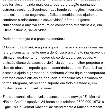
que fortalecem ainda mais essa rede de proteção ganhando
estrutura nacional. Seguimos trabalhando com ações integradas,
fortalecimento da segurança pública e medidas que ajudam a
combater a reincidência e salvar vidas”, afirmou o gestor,
sublinhando o objetivo comum de combater a reincidência e, em
última instância, salvar vidas.
Rede de proteção e o papel da denúncia
O Governo do Piauí, e agora o governo federal com as novas leis,
reforça constantemente que a denúncia é um direito inalienável da
vítima e, igualmente, um dever cívico de toda a sociedade. A
omissão diante de casos de violência contra a mulher perpetua o
ciclo de abuso e impede que as autoridades atuem. Para facilitar o
acesso à ajuda e garantir que nenhuma vítima fique desamparada,
diversos canais oficiais de denúncia e atendimento funcionam de
forma integrada, oferecendo suporte em todo o estado e, em
muitos casos, em nível nacional.
Entre os canais disponíveis, destacam-se: o serviço “Ei, Mermã,
Não se Cale”, disponível 24 horas pelo telefone 0800 000 1673; o
Ligue 180, a Central Nacional de Atendimento à Mulher, também