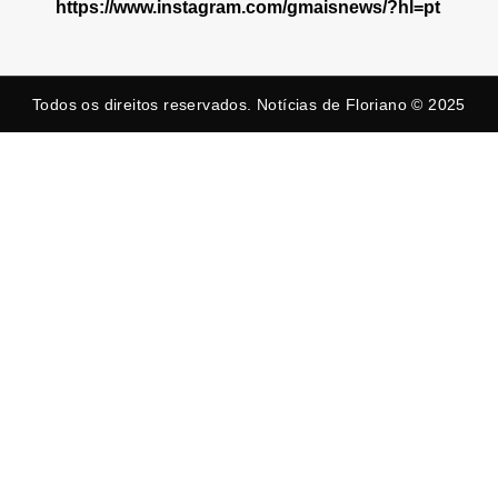
https://www.instagram.com/gmaisnews/?hl=pt
Todos os direitos reservados. Notícias de Floriano © 2025