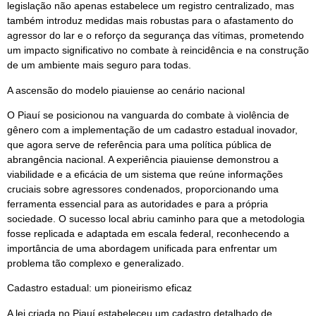
legislação não apenas estabelece um registro centralizado, mas
também introduz medidas mais robustas para o afastamento do
agressor do lar e o reforço da segurança das vítimas, prometendo
um impacto significativo no combate à reincidência e na construção
de um ambiente mais seguro para todas.
A ascensão do modelo piauiense ao cenário nacional
O Piauí se posicionou na vanguarda do combate à violência de
gênero com a implementação de um cadastro estadual inovador,
que agora serve de referência para uma política pública de
abrangência nacional. A experiência piauiense demonstrou a
viabilidade e a eficácia de um sistema que reúne informações
cruciais sobre agressores condenados, proporcionando uma
ferramenta essencial para as autoridades e para a própria
sociedade. O sucesso local abriu caminho para que a metodologia
fosse replicada e adaptada em escala federal, reconhecendo a
importância de uma abordagem unificada para enfrentar um
problema tão complexo e generalizado.
Cadastro estadual: um pioneirismo eficaz
A lei criada no Piauí estabeleceu um cadastro detalhado de