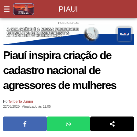
PIAUI
PUBLICIDADE
Piauí inspira criação de
cadastro nacional de
agressores de mulheres
Por
Gilberto Júnior
22/05/2026
Atualizado às 11:05