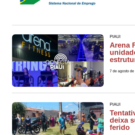
PIAUI
Arena F
unidad
estrutu
7 de agosto de
PIAUI
Tentati
deixa s
ferido