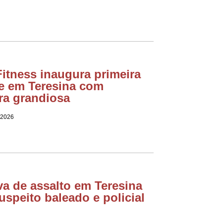
itness inaugura primeira
e em Teresina com
ra grandiosa
 2026
va de assalto em Teresina
uspeito baleado e policial