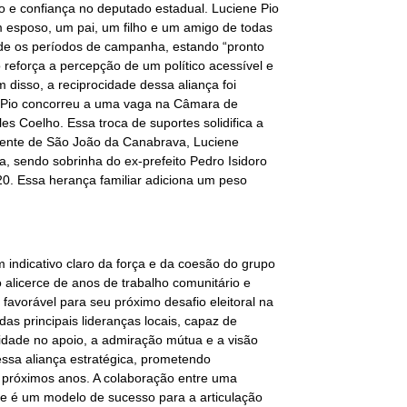
 e confiança no deputado estadual. Luciene Pio
 esposo, um pai, um filho e um amigo de todas
nde os períodos de campanha, estando “pronto
 reforça a percepção de um político acessível e
 disso, a reciprocidade dessa aliança foi
 Pio concorreu a uma vaga na Câmara de
es Coelho. Essa troca de suportes solidifica a
niente de São João da Canabrava, Luciene
ia, sendo sobrinha do ex-prefeito Pedro Isidoro
0. Essa herança familiar adiciona um peso
 indicativo claro da força e da coesão do grupo
o alicerce de anos de trabalho comunitário e
 favorável para seu próximo desafio eleitoral na
as principais lideranças locais, capaz de
cidade no apoio, a admiração mútua e a visão
essa aliança estratégica, prometendo
os próximos anos. A colaboração entre uma
te é um modelo de sucesso para a articulação