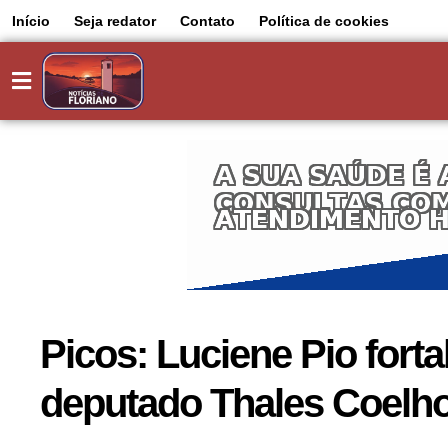
Início
Seja redator
Contato
Política de cookies
Picos: Luciene Pio fort
deputado Thales Coelh