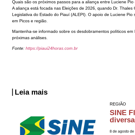
Quais são os próximos passos para a aliança entre Luciene Pio
A aliança está focada nas Eleições de 2026, quando Dr. Thales
Legislativa do Estado do Piauí (ALEPI). O apoio de Luciene Pi
em Picos e região.
Mantenha-se informado sobre os desdobramentos políticos em
próximas análises.
Fonte:
https://piaui24horas.com.br
Leia mais
REGIÃO
SINE F
diversa
8 de agosto de