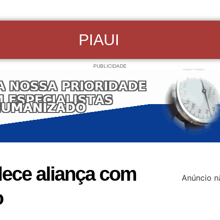
PIAUI
PUBLICIDADE
alece aliança com
Anúncio n
o