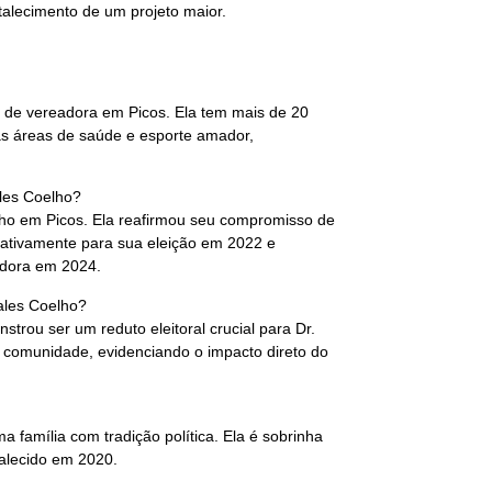
rtalecimento de um projeto maior.
e de vereadora em Picos. Ela tem mais de 20
as áreas de saúde e esporte amador,
ales Coelho?
lho em Picos. Ela reafirmou seu compromisso de
cativamente para sua eleição em 2022 e
adora em 2024.
hales Coelho?
strou ser um reduto eleitoral crucial para Dr.
 comunidade, evidenciando o impacto direto do
 família com tradição política. Ela é sobrinha
falecido em 2020.