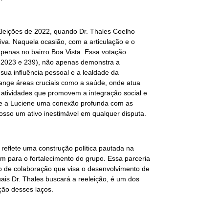
Eleições de 2022, quando Dr. Thales Coelho
iva. Naquela ocasião, com a articulação e o
penas no bairro Boa Vista. Essa votação
, 2023 e 239), não apenas demonstra a
ua influência pessoal e a lealdade da
ange áreas cruciais como a saúde, onde atua
 atividades que promovem a integração social e
te a Luciene uma conexão profunda com as
osso um ativo inestimável em qualquer disputa.
 reflete uma construção política pautada na
 para o fortalecimento do grupo. Essa parceria
clo de colaboração que visa o desenvolvimento de
uais Dr. Thales buscará a reeleição, é um dos
ção desses laços.