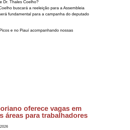
 e Dr. Thales Coelho?
 Coelho buscará a reeleição para a Assembleia
o será fundamental para a campanha do deputado
 Picos e no Piauí acompanhando nossas
loriano oferece vagas em
s áreas para trabalhadores
 2026