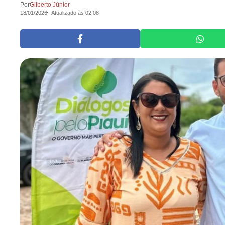
Por
Gilberto Júnior
18/01/2026
Atualizado às 02:08