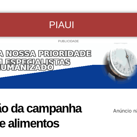
PIAUI
PUBLICIDADE
ção da campanha
Anúncio n
e alimentos