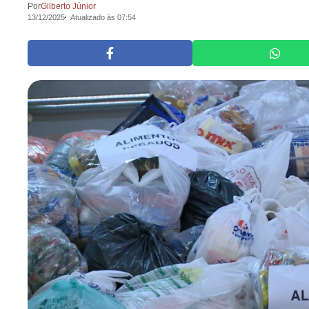
Por
Gilberto Júnior
13/12/2025
Atualizado às 07:54