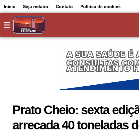
Início
Seja redator
Contato
Política de cookies
Prato Cheio: sexta edi
arrecada 40 toneladas d