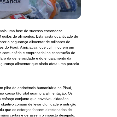
mais uma fase de sucesso estrondoso,
 quilos de alimentos. Esta vasta quantidade de
lecer a segurança alimentar de milhares de
es do Piauí. A iniciativa, que culminou em um
de comunitária e empresarial na construção de
laro da generosidade e do engajamento da
egurança alimentar que ainda afeta uma parcela
pilar de assistência humanitária no Piauí,
a causa tão vital quanto a alimentação. Os
 esforço conjunto que envolveu cidadãos,
o objetivo comum de levar dignidade e nutrição
iu que os esforços fossem direcionados de
mãos certas e gerassem o impacto desejado.