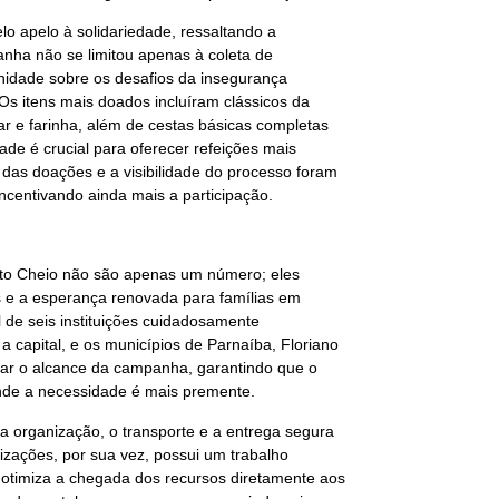
lo apelo à solidariedade, ressaltando a
anha não se limitou apenas à coleta de
nidade sobre os desafios da insegurança
Os itens mais doados incluíram clássicos da
car e farinha, além de cestas básicas completas
de é crucial para oferecer refeições mais
o das doações e a visibilidade do processo foram
incentivando ainda mais a participação.
to Cheio não são apenas um número; eles
es e a esperança renovada para famílias em
l de seis instituições cuidadosamente
a capital, e os municípios de Parnaíba, Floriano
pliar o alcance da campanha, garantindo que o
onde a necessidade é mais premente.
 a organização, o transporte e a entrega segura
izações, por sua vez, possui um trabalho
e otimiza a chegada dos recursos diretamente aos