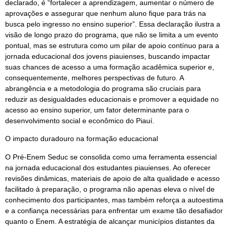
declarado, é “fortalecer a aprendizagem, aumentar o número de
aprovações e assegurar que nenhum aluno fique para trás na
busca pelo ingresso no ensino superior”. Essa declaração ilustra a
visão de longo prazo do programa, que não se limita a um evento
pontual, mas se estrutura como um pilar de apoio contínuo para a
jornada educacional dos jovens piauienses, buscando impactar
suas chances de acesso a uma formação acadêmica superior e,
consequentemente, melhores perspectivas de futuro. A
abrangência e a metodologia do programa são cruciais para
reduzir as desigualdades educacionais e promover a equidade no
acesso ao ensino superior, um fator determinante para o
desenvolvimento social e econômico do Piauí.
O impacto duradouro na formação educacional
O Pré-Enem Seduc se consolida como uma ferramenta essencial
na jornada educacional dos estudantes piauienses. Ao oferecer
revisões dinâmicas, materiais de apoio de alta qualidade e acesso
facilitado à preparação, o programa não apenas eleva o nível de
conhecimento dos participantes, mas também reforça a autoestima
e a confiança necessárias para enfrentar um exame tão desafiador
quanto o Enem. A estratégia de alcançar municípios distantes da