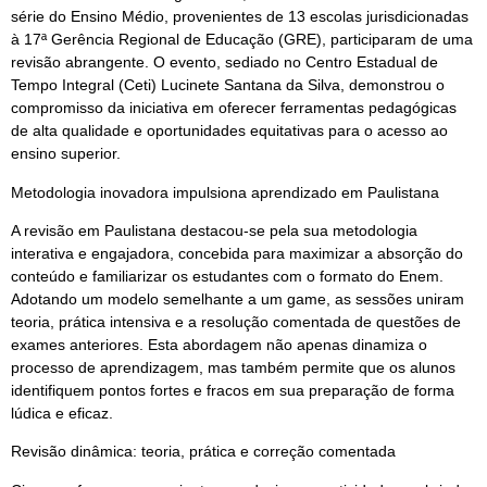
série do Ensino Médio, provenientes de 13 escolas jurisdicionadas
à 17ª Gerência Regional de Educação (GRE), participaram de uma
revisão abrangente. O evento, sediado no Centro Estadual de
Tempo Integral (Ceti) Lucinete Santana da Silva, demonstrou o
compromisso da iniciativa em oferecer ferramentas pedagógicas
de alta qualidade e oportunidades equitativas para o acesso ao
ensino superior.
Metodologia inovadora impulsiona aprendizado em Paulistana
A revisão em Paulistana destacou-se pela sua metodologia
interativa e engajadora, concebida para maximizar a absorção do
conteúdo e familiarizar os estudantes com o formato do Enem.
Adotando um modelo semelhante a um game, as sessões uniram
teoria, prática intensiva e a resolução comentada de questões de
exames anteriores. Esta abordagem não apenas dinamiza o
processo de aprendizagem, mas também permite que os alunos
identifiquem pontos fortes e fracos em sua preparação de forma
lúdica e eficaz.
Revisão dinâmica: teoria, prática e correção comentada