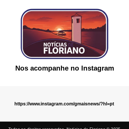
Nos acompanhe no Instagram
https://www.instagram.com/gmaisnews/?hl=pt
Todos os direitos reservados. Notícias de Floriano © 2025