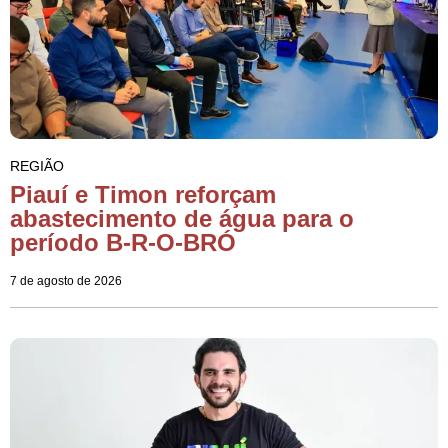
REGIÃO
Piauí e Timon reforçam
abastecimento de água para o
período B-R-O-BRÓ
7 de agosto de 2026