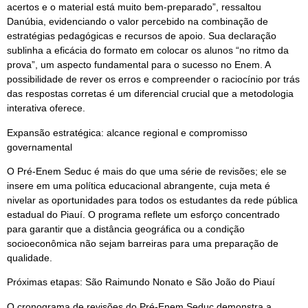
acertos e o material está muito bem-preparado”, ressaltou
Danúbia, evidenciando o valor percebido na combinação de
estratégias pedagógicas e recursos de apoio. Sua declaração
sublinha a eficácia do formato em colocar os alunos “no ritmo da
prova”, um aspecto fundamental para o sucesso no Enem. A
possibilidade de rever os erros e compreender o raciocínio por trás
das respostas corretas é um diferencial crucial que a metodologia
interativa oferece.
Expansão estratégica: alcance regional e compromisso
governamental
O Pré-Enem Seduc é mais do que uma série de revisões; ele se
insere em uma política educacional abrangente, cuja meta é
nivelar as oportunidades para todos os estudantes da rede pública
estadual do Piauí. O programa reflete um esforço concentrado
para garantir que a distância geográfica ou a condição
socioeconômica não sejam barreiras para uma preparação de
qualidade.
Próximas etapas: São Raimundo Nonato e São João do Piauí
O cronograma de revisões do Pré-Enem Seduc demonstra a