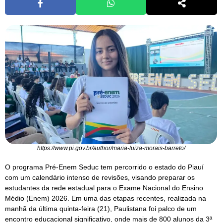
https://www.pi.gov.br/author/maria-luiza-morais-barreto/
O programa Pré-Enem Seduc tem percorrido o estado do Piauí
com um calendário intenso de revisões, visando preparar os
estudantes da rede estadual para o Exame Nacional do Ensino
Médio (Enem) 2026. Em uma das etapas recentes, realizada na
manhã da última quinta-feira (21), Paulistana foi palco de um
encontro educacional significativo, onde mais de 800 alunos da 3ª