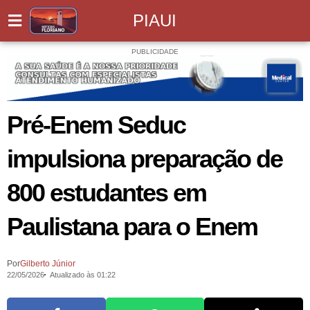
PIAUI
PUBLICIDADE
Pré-Enem Seduc
impulsiona preparação de
800 estudantes em
Paulistana para o Enem
Por
Gilberto Júnior
22/05/2026
Atualizado às 01:22