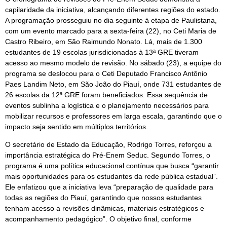
capilaridade da iniciativa, alcançando diferentes regiões do estado.
A programação prosseguiu no dia seguinte à etapa de Paulistana,
com um evento marcado para a sexta-feira (22), no Ceti Maria de
Castro Ribeiro, em São Raimundo Nonato. Lá, mais de 1.300
estudantes de 19 escolas jurisdicionadas à 13ª GRE tiveram
acesso ao mesmo modelo de revisão. No sábado (23), a equipe do
programa se deslocou para o Ceti Deputado Francisco Antônio
Paes Landim Neto, em São João do Piauí, onde 731 estudantes de
26 escolas da 12ª GRE foram beneficiados. Essa sequência de
eventos sublinha a logística e o planejamento necessários para
mobilizar recursos e professores em larga escala, garantindo que o
impacto seja sentido em múltiplos territórios.
O secretário de Estado da Educação, Rodrigo Torres, reforçou a
importância estratégica do Pré-Enem Seduc. Segundo Torres, o
programa é uma política educacional contínua que busca “garantir
mais oportunidades para os estudantes da rede pública estadual”.
Ele enfatizou que a iniciativa leva “preparação de qualidade para
todas as regiões do Piauí, garantindo que nossos estudantes
tenham acesso a revisões dinâmicas, materiais estratégicos e
acompanhamento pedagógico”. O objetivo final, conforme