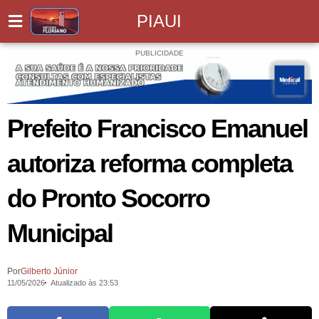
PIAUI
PUBLICIDADE
Prefeito Francisco Emanuel
autoriza reforma completa
do Pronto Socorro
Municipal
Por
Gilberto Júnior
11/05/2026
Atualizado às 23:53