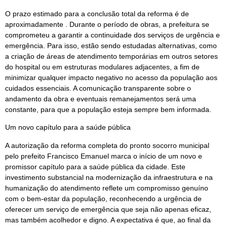
O prazo estimado para a conclusão total da reforma é de
aproximadamente . Durante o período de obras, a prefeitura se
comprometeu a garantir a continuidade dos serviços de urgência e
emergência. Para isso, estão sendo estudadas alternativas, como
a criação de áreas de atendimento temporárias em outros setores
do hospital ou em estruturas modulares adjacentes, a fim de
minimizar qualquer impacto negativo no acesso da população aos
cuidados essenciais. A comunicação transparente sobre o
andamento da obra e eventuais remanejamentos será uma
constante, para que a população esteja sempre bem informada.
Um novo capítulo para a saúde pública
A autorização da reforma completa do pronto socorro municipal
pelo prefeito Francisco Emanuel marca o início de um novo e
promissor capítulo para a saúde pública da cidade. Este
investimento substancial na modernização da infraestrutura e na
humanização do atendimento reflete um compromisso genuíno
com o bem-estar da população, reconhecendo a urgência de
oferecer um serviço de emergência que seja não apenas eficaz,
mas também acolhedor e digno. A expectativa é que, ao final da