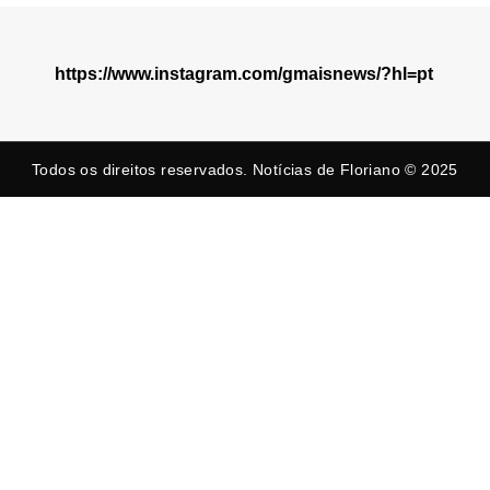
https://www.instagram.com/gmaisnews/?hl=pt
Todos os direitos reservados. Notícias de Floriano © 2025