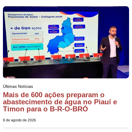
Últimas Notícias
Mais de 600 ações preparam o
abastecimento de água no Piauí e
Timon para o B-R-O-BRÓ
6 de agosto de 2026