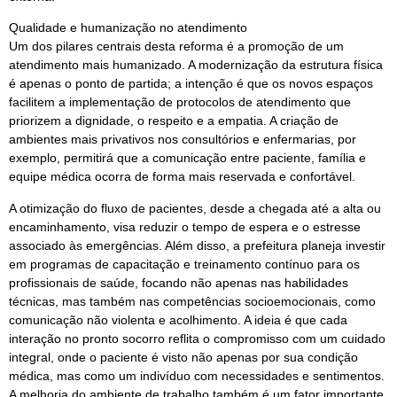
Qualidade e humanização no atendimento
Um dos pilares centrais desta reforma é a promoção de um
atendimento mais humanizado. A modernização da estrutura física
é apenas o ponto de partida; a intenção é que os novos espaços
facilitem a implementação de protocolos de atendimento que
priorizem a dignidade, o respeito e a empatia. A criação de
ambientes mais privativos nos consultórios e enfermarias, por
exemplo, permitirá que a comunicação entre paciente, família e
equipe médica ocorra de forma mais reservada e confortável.
A otimização do fluxo de pacientes, desde a chegada até a alta ou
encaminhamento, visa reduzir o tempo de espera e o estresse
associado às emergências. Além disso, a prefeitura planeja investir
em programas de capacitação e treinamento contínuo para os
profissionais de saúde, focando não apenas nas habilidades
técnicas, mas também nas competências socioemocionais, como
comunicação não violenta e acolhimento. A ideia é que cada
interação no pronto socorro reflita o compromisso com um cuidado
integral, onde o paciente é visto não apenas por sua condição
médica, mas como um indivíduo com necessidades e sentimentos.
A melhoria do ambiente de trabalho também é um fator importante