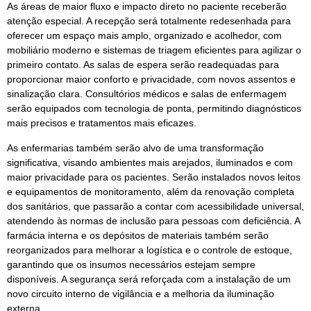
As áreas de maior fluxo e impacto direto no paciente receberão
atenção especial. A recepção será totalmente redesenhada para
oferecer um espaço mais amplo, organizado e acolhedor, com
mobiliário moderno e sistemas de triagem eficientes para agilizar o
primeiro contato. As salas de espera serão readequadas para
proporcionar maior conforto e privacidade, com novos assentos e
sinalização clara. Consultórios médicos e salas de enfermagem
serão equipados com tecnologia de ponta, permitindo diagnósticos
mais precisos e tratamentos mais eficazes.
As enfermarias também serão alvo de uma transformação
significativa, visando ambientes mais arejados, iluminados e com
maior privacidade para os pacientes. Serão instalados novos leitos
e equipamentos de monitoramento, além da renovação completa
dos sanitários, que passarão a contar com acessibilidade universal,
atendendo às normas de inclusão para pessoas com deficiência. A
farmácia interna e os depósitos de materiais também serão
reorganizados para melhorar a logística e o controle de estoque,
garantindo que os insumos necessários estejam sempre
disponíveis. A segurança será reforçada com a instalação de um
novo circuito interno de vigilância e a melhoria da iluminação
externa.