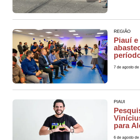
REGIÃO
Piauí 
abaste
períod
7 de agosto de
PIAUI
Pesquis
Viníciu
para Al
6 de agosto de