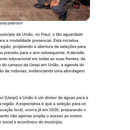
manta-petersen/
unicípio de União, no Piauí, o tão aguardado
a a modalidade presencial. Esta iniciativa
região, projetando a abertura de seleções para
as previsto para o ano subsequente. A decisão
nto educacional em todas as suas frentes, da
no do campus da Uespi em União, a agenda do
ação de rodovias, evidenciando uma abordagem
uí (Uespi) a União é um divisor de águas para a
região. A expectativa é que a seleção para os
ocação local, ocorra já em 2026, preparando o
imento não apenas amplia o acesso ao ensino
 social e econômico do município.