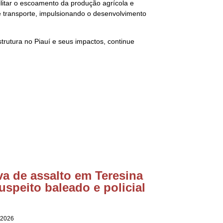
litar o escoamento da produção agrícola e
de transporte, impulsionando o desenvolvimento
rutura no Piauí e seus impactos, continue
va de assalto em Teresina
uspeito baleado e policial
 2026