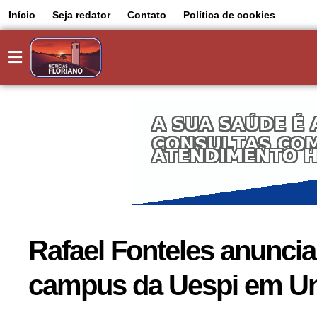
Início
Seja redator
Contato
Política de cookies
Rafael Fonteles anuncia
campus da Uespi em U