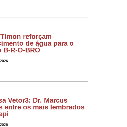
e Timon reforçam
cimento de água para o
o B-R-O-BRÓ
 2026
a Vetor3: Dr. Marcus
s entre os mais lembrados
epi
 2026