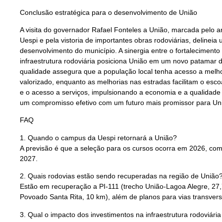
Conclusão estratégica para o desenvolvimento de União
A visita do governador Rafael Fonteles a União, marcada pelo 
Uespi e pela vistoria de importantes obras rodoviárias, delineia
desenvolvimento do município. A sinergia entre o fortaleciment
infraestrutura rodoviária posiciona União em um novo patamar
qualidade assegura que a população local tenha acesso a melh
valorizado, enquanto as melhorias nas estradas facilitam o es
e o acesso a serviços, impulsionando a economia e a qualidad
um compromisso efetivo com um futuro mais promissor para Uniã
FAQ
1. Quando o campus da Uespi retornará a União?
A previsão é que a seleção para os cursos ocorra em 2026, com
2027.
2. Quais rodovias estão sendo recuperadas na região de União
Estão em recuperação a PI-111 (trecho União-Lagoa Alegre, 27,
Povoado Santa Rita, 10 km), além de planos para vias transvers
3. Qual o impacto dos investimentos na infraestrutura rodoviári