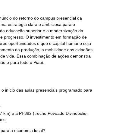
anúncio do retorno do campus presencial da
 uma estratégia clara e ambiciosa para o
o da educação superior e a modernização da
 de progresso. O investimento em formação de
ores oportunidades e que o capital humano seja
coamento da produção, a mobilidade dos cidadãos
e de vida. Essa combinação de ações demonstra
o e para todo o Piauí.
 o início das aulas presenciais programado para
?
7 km) e a PI-382 (trecho Povoado Divinópolis-
ais.
a para a economia local?