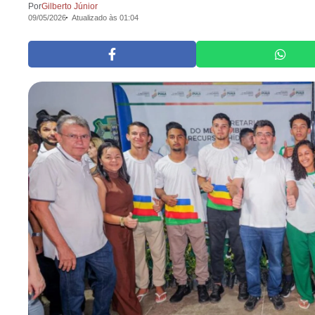
Por
Gilberto Júnior
09/05/2026
Atualizado às 01:04