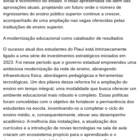
social e econômico do estado. A visão apresentada vai além das
aprovações atuais, projetando um futuro onde o número de
ingressantes do ensino público superior continue a crescer,
acompanhado de uma ampliação nas vagas oferecidas pelas
instituições de ensino superior.
A modernização educacional como catalisador de resultados
O sucesso atual dos estudantes do Piauí está intrinsecamente
ligado a uma série de investimentos estratégicos iniciados em
2023. Foi nesse período que o governo estadual empreendeu uma
ambiciosa modernização da rede de ensino, abrangendo
infraestrutura física, abordagens pedagógicas e ferramentas
tecnológicas. Um dos pilares dessa reforma foi a ampliação do
ensino em tempo integral, uma modalidade que busca oferecer um
ambiente educacional mais robusto e completo. Essas políticas
foram concebidas com o objetivo de fortalecer a permanência dos
estudantes na escola, incentivando-os a completar o ciclo do
ensino médio, e, consequentemente, elevar seu desempenho
acadêmico. A melhoria das instalações, a atualização dos
currículos e a introdução de novas tecnologias na sala de aula
criaram um ecossistema propício para o aprendizado e o