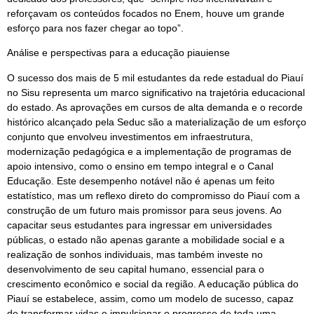
reforçavam os conteúdos focados no Enem, houve um grande
esforço para nos fazer chegar ao topo”.
Análise e perspectivas para a educação piauiense
O sucesso dos mais de 5 mil estudantes da rede estadual do Piauí
no Sisu representa um marco significativo na trajetória educacional
do estado. As aprovações em cursos de alta demanda e o recorde
histórico alcançado pela Seduc são a materialização de um esforço
conjunto que envolveu investimentos em infraestrutura,
modernização pedagógica e a implementação de programas de
apoio intensivo, como o ensino em tempo integral e o Canal
Educação. Este desempenho notável não é apenas um feito
estatístico, mas um reflexo direto do compromisso do Piauí com a
construção de um futuro mais promissor para seus jovens. Ao
capacitar seus estudantes para ingressar em universidades
públicas, o estado não apenas garante a mobilidade social e a
realização de sonhos individuais, mas também investe no
desenvolvimento de seu capital humano, essencial para o
crescimento econômico e social da região. A educação pública do
Piauí se estabelece, assim, como um modelo de sucesso, capaz
de transformar vidas e impulsionar o progresso de toda uma