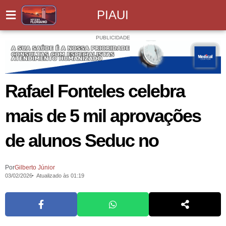
PIAUI
PUBLICIDADE
Rafael Fonteles celebra
mais de 5 mil aprovações
de alunos Seduc no
Por
Gilberto Júnior
03/02/2026
Atualizado às 01:19