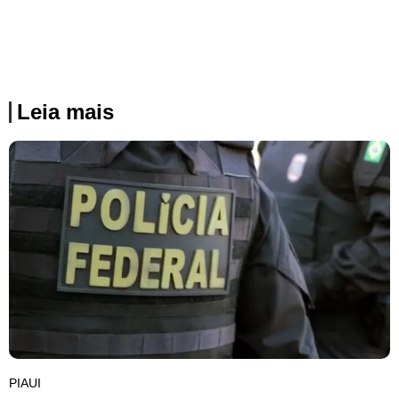
Leia mais
PIAUI