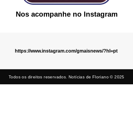
Nos acompanhe no Instagram
https://www.instagram.com/gmaisnews/?hl=pt
Todos os direitos reservados. Notícias de Floriano © 2025