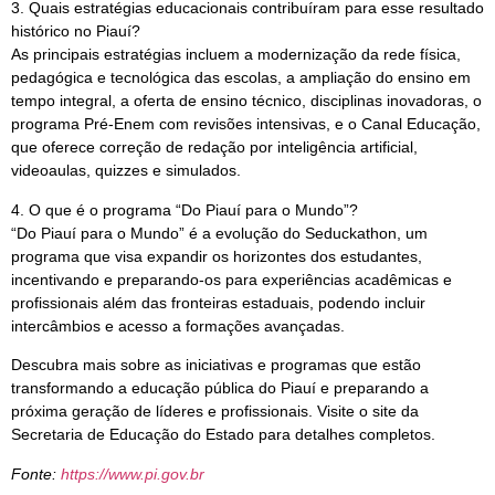
3. Quais estratégias educacionais contribuíram para esse resultado
histórico no Piauí?
As principais estratégias incluem a modernização da rede física,
pedagógica e tecnológica das escolas, a ampliação do ensino em
tempo integral, a oferta de ensino técnico, disciplinas inovadoras, o
programa Pré-Enem com revisões intensivas, e o Canal Educação,
que oferece correção de redação por inteligência artificial,
videoaulas, quizzes e simulados.
4. O que é o programa “Do Piauí para o Mundo”?
“Do Piauí para o Mundo” é a evolução do Seduckathon, um
programa que visa expandir os horizontes dos estudantes,
incentivando e preparando-os para experiências acadêmicas e
profissionais além das fronteiras estaduais, podendo incluir
intercâmbios e acesso a formações avançadas.
Descubra mais sobre as iniciativas e programas que estão
transformando a educação pública do Piauí e preparando a
próxima geração de líderes e profissionais. Visite o site da
Secretaria de Educação do Estado para detalhes completos.
Fonte:
https://www.pi.gov.br