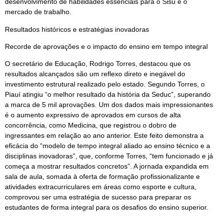
desenvolvimento de habilidades essenciais para o Sisu e o
mercado de trabalho.
Resultados históricos e estratégias inovadoras
Recorde de aprovações e o impacto do ensino em tempo integral
O secretário de Educação, Rodrigo Torres, destacou que os
resultados alcançados são um reflexo direto e inegável do
investimento estrutural realizado pelo estado. Segundo Torres, o
Piauí atingiu “o melhor resultado da história da Seduc”, superando
a marca de 5 mil aprovações. Um dos dados mais impressionantes
é o aumento expressivo de aprovados em cursos de alta
concorrência, como Medicina, que registrou o dobro de
ingressantes em relação ao ano anterior. Este feito demonstra a
eficácia do “modelo de tempo integral aliado ao ensino técnico e a
disciplinas inovadoras”, que, conforme Torres, “tem funcionado e já
começa a mostrar resultados concretos”. A jornada expandida em
sala de aula, somada à oferta de formação profissionalizante e
atividades extracurriculares em áreas como esporte e cultura,
comprovou ser uma estratégia de sucesso para preparar os
estudantes de forma integral para os desafios do ensino superior.