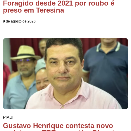
Foragido desde 2021 por roubo é
preso em Teresina
9 de agosto de 2026
PIAUI
Gustavo Henrique contesta novo