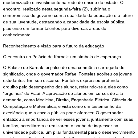
modernização e investimento na rede de ensino do estado. O
encontro, realizado nesta segunda-feira (2), sublinha o
compromisso do governo com a qualidade da educação e o futuro
de sua juventude, destacando a capacidade da escola pública
piauiense em formar talentos para diversas áreas do
conhecimento.
Reconhecimento e visão para o futuro da educação
O encontro no Palácio de Karnak: um símbolo de esperança
O Palácio de Karnak foi palco de uma cerimônia carregada de
significado, onde o governador Rafael Fonteles acolheu os jovens
estudantes. Em seu discurso, Fonteles expressou profundo
orgulho pelo desempenho dos alunos, referindo-se a eles como
“orgulhos” do Piauí. A aprovação de alunos em cursos de alta
demanda, como Medicina, Direito, Engenharia Elétrica, Ciência da
Computação e Matemática, é vista como um testemunho da
excelência que a escola pública pode oferecer. O governador
enfatizou a importância de ver esses jovens, juntamente com suas
famílias, acreditarem e realizarem o sonho de ingressar na
universidade pública, um pilar fundamental para o desenvolvimento