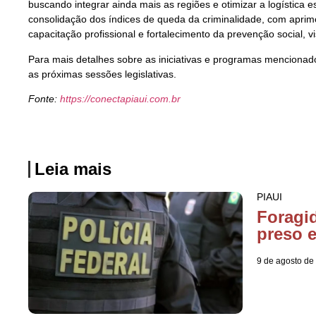
buscando integrar ainda mais as regiões e otimizar a logística 
consolidação dos índices de queda da criminalidade, com aprimo
capacitação profissional e fortalecimento da prevenção social,
Para mais detalhes sobre as iniciativas e programas mencionad
as próximas sessões legislativas.
Fonte:
https://conectapiaui.com.br
Leia mais
PIAUI
Foragi
preso 
9 de agosto de