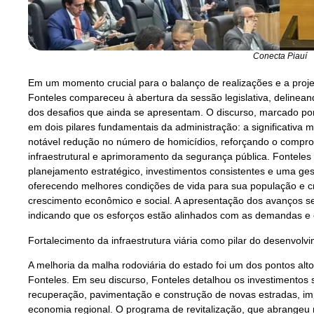
Conecta Piauí
Em um momento crucial para o balanço de realizações e a proje
Fonteles compareceu à abertura da sessão legislativa, deline
dos desafios que ainda se apresentam. O discurso, marcado po
em dois pilares fundamentais da administração: a significativa 
notável redução no número de homicídios, reforçando o compr
infraestrutural e aprimoramento da segurança pública. Fonteles
planejamento estratégico, investimentos consistentes e uma ges
oferecendo melhores condições de vida para sua população e c
crescimento econômico e social. A apresentação dos avanços ser
indicando que os esforços estão alinhados com as demandas e 
Fortalecimento da infraestrutura viária como pilar do desenvolv
A melhoria da malha rodoviária do estado foi um dos pontos al
Fonteles. Em seu discurso, Fonteles detalhou os investimentos 
recuperação, pavimentação e construção de novas estradas, im
economia regional. O programa de revitalização, que abrangeu m