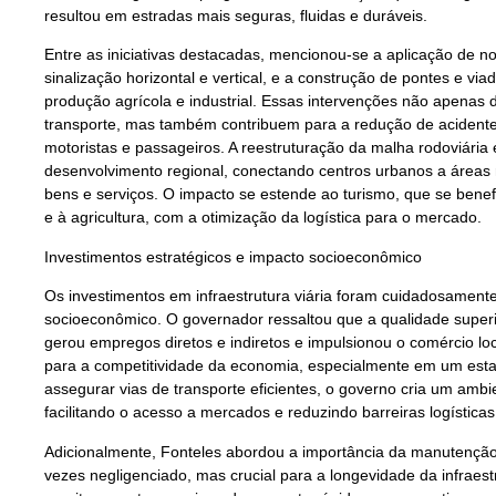
resultou em estradas mais seguras, fluidas e duráveis.
Entre as iniciativas destacadas, mencionou-se a aplicação de n
sinalização horizontal e vertical, e a construção de pontes e vi
produção agrícola e industrial. Essas intervenções não apenas
transporte, mas também contribuem para a redução de acidente
motoristas e passageiros. A reestruturação da malha rodoviária 
desenvolvimento regional, conectando centros urbanos a áreas r
bens e serviços. O impacto se estende ao turismo, que se benefi
e à agricultura, com a otimização da logística para o mercado.
Investimentos estratégicos e impacto socioeconômico
Os investimentos em infraestrutura viária foram cuidadosament
socioeconômico. O governador ressaltou que a qualidade super
gerou empregos diretos e indiretos e impulsionou o comércio l
para a competitividade da economia, especialmente em um esta
assegurar vias de transporte eficientes, o governo cria um ambi
facilitando o acesso a mercados e reduzindo barreiras logísticas
Adicionalmente, Fonteles abordou a importância da manutenção
vezes negligenciado, mas crucial para a longevidade da infrae