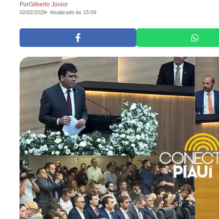
Por
Gilberto Júnior
02/02/2026
Atualizado às 15:09