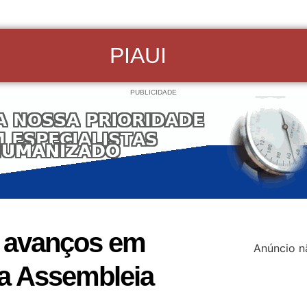
PIAUI
PUBLICIDADE
a avanços em
Anúncio n
Na Assembleia