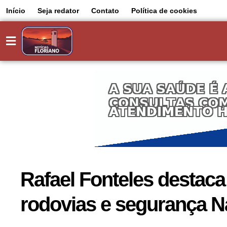
Início
Seja redator
Contato
Política de cookies
Rafael Fonteles destac
rodovias e segurança 