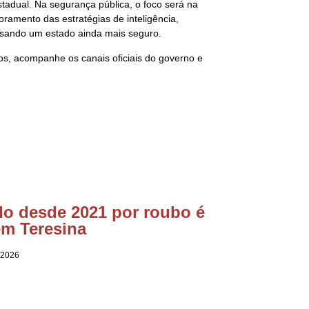
estadual. Na segurança pública, o foco será na
ramento das estratégias de inteligência,
 visando um estado ainda mais seguro.
os, acompanhe os canais oficiais do governo e
do desde 2021 por roubo é
em Teresina
 2026