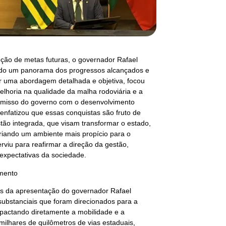
ção de metas futuras, o governador Rafael
ando um panorama dos progressos alcançados e
r uma abordagem detalhada e objetiva, focou
melhoria na qualidade da malha rodoviária e a
omisso do governo com o desenvolvimento
 enfatizou que essas conquistas são fruto de
tão integrada, que visam transformar o estado,
riando um ambiente mais propício para o
viu para reafirmar a direção da gestão,
expectativas da sociedade.
imento
tos da apresentação do governador Rafael
substanciais que foram direcionados para a
pactando diretamente a mobilidade e a
ilhares de quilômetros de vias estaduais,