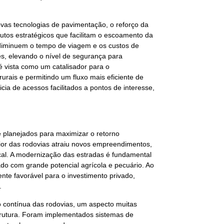
ovas tecnologias de pavimentação, o reforço da
adutos estratégicos que facilitam o escoamento da
 diminuem o tempo de viagem e os custos de
s, elevando o nível de segurança para
é vista como um catalisador para o
urais e permitindo um fluxo mais eficiente de
cia de acessos facilitados a pontos de interesse,
e planejados para maximizar o retorno
ior das rodovias atraiu novos empreendimentos,
ocal. A modernização das estradas é fundamental
do com grande potencial agrícola e pecuário. Ao
ente favorável para o investimento privado,
.
 contínua das rodovias, um aspecto muitas
strutura. Foram implementados sistemas de