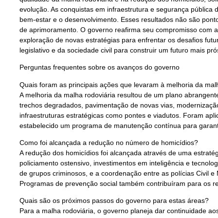
evolução. As conquistas em infraestrutura e segurança públi
bem-estar e o desenvolvimento. Esses resultados não são pont
de aprimoramento. O governo reafirma seu compromisso com a 
exploração de novas estratégias para enfrentar os desafios fu
legislativo e da sociedade civil para construir um futuro mais p
Perguntas frequentes sobre os avanços do governo
Quais foram as principais ações que levaram à melhoria da mal
A melhoria da malha rodoviária resultou de um plano abrangent
trechos degradados, pavimentação de novas vias, modernização
infraestruturas estratégicas como pontes e viadutos. Foram ap
estabelecido um programa de manutenção contínua para garanti
Como foi alcançada a redução no número de homicídios?
A redução dos homicídios foi alcançada através de uma estraté
policiamento ostensivo, investimentos em inteligência e tecnol
de grupos criminosos, e a coordenação entre as polícias Civil e Mi
Programas de prevenção social também contribuíram para os re
Quais são os próximos passos do governo para estas áreas?
Para a malha rodoviária, o governo planeja dar continuidade 