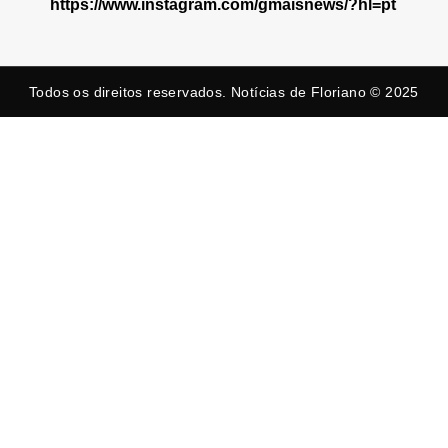
https://www.instagram.com/gmaisnews/?hl=pt
Todos os direitos reservados. Notícias de Floriano © 2025