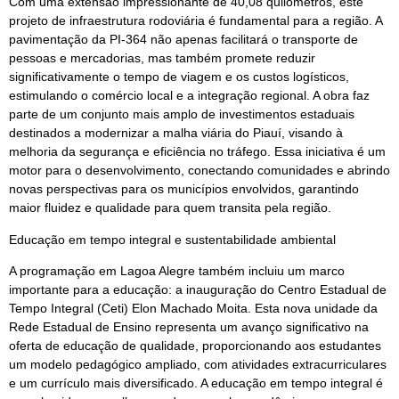
Com uma extensão impressionante de 40,08 quilômetros, este
projeto de infraestrutura rodoviária é fundamental para a região. A
pavimentação da PI-364 não apenas facilitará o transporte de
pessoas e mercadorias, mas também promete reduzir
significativamente o tempo de viagem e os custos logísticos,
estimulando o comércio local e a integração regional. A obra faz
parte de um conjunto mais amplo de investimentos estaduais
destinados a modernizar a malha viária do Piauí, visando à
melhoria da segurança e eficiência no tráfego. Essa iniciativa é um
motor para o desenvolvimento, conectando comunidades e abrindo
novas perspectivas para os municípios envolvidos, garantindo
maior fluidez e qualidade para quem transita pela região.
Educação em tempo integral e sustentabilidade ambiental
A programação em Lagoa Alegre também incluiu um marco
importante para a educação: a inauguração do Centro Estadual de
Tempo Integral (Ceti) Elon Machado Moita. Esta nova unidade da
Rede Estadual de Ensino representa um avanço significativo na
oferta de educação de qualidade, proporcionando aos estudantes
um modelo pedagógico ampliado, com atividades extracurriculares
e um currículo mais diversificado. A educação em tempo integral é