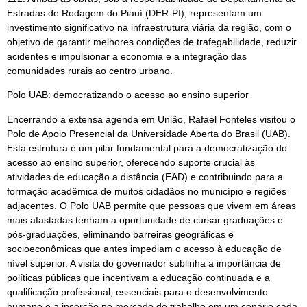
Estradas de Rodagem do Piauí (DER-PI), representam um
investimento significativo na infraestrutura viária da região, com o
objetivo de garantir melhores condições de trafegabilidade, reduzir
acidentes e impulsionar a economia e a integração das
comunidades rurais ao centro urbano.
Polo UAB: democratizando o acesso ao ensino superior
Encerrando a extensa agenda em União, Rafael Fonteles visitou o
Polo de Apoio Presencial da Universidade Aberta do Brasil (UAB).
Esta estrutura é um pilar fundamental para a democratização do
acesso ao ensino superior, oferecendo suporte crucial às
atividades de educação a distância (EAD) e contribuindo para a
formação acadêmica de muitos cidadãos no município e regiões
adjacentes. O Polo UAB permite que pessoas que vivem em áreas
mais afastadas tenham a oportunidade de cursar graduações e
pós-graduações, eliminando barreiras geográficas e
socioeconômicas que antes impediam o acesso à educação de
nível superior. A visita do governador sublinha a importância de
políticas públicas que incentivam a educação continuada e a
qualificação profissional, essenciais para o desenvolvimento
humano e a inserção no mercado de trabalho em um cenário cada