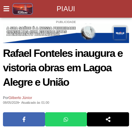
PIAUI
PUBLICIDADE
Rafael Fonteles inaugura e
vistoria obras em Lagoa
Alegre e União
Por
Gilberto Júnior
08/05/2026
Atualizado às 01:00