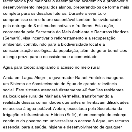
reconhecida por melhorar o desempenho acadêmico e promover o
desenvolvimento integral dos alunos, preparando-os de forma mais
completa para os desafios futuros. Durante o evento, o
compromisso com o futuro sustentável também foi evidenciado
pela entrega de 3 mil mudas nativas e frutíferas. Esta ação,
coordenada pela Secretaria do Meio Ambiente e Recursos Hídricos
(Semarh), visa incentivar o reflorestamento e a recuperação
ambiental, contribuindo para a biodiversidade local e a
conscientização ecológica da população, além de gerar benefícios
a longo prazo para o ecossistema e a comunidade.
Água para todos: ampliando o acesso no meio rural
Ainda em Lagoa Alegre, o governador Rafael Fonteles inaugurou
um Sistema de Abastecimento de Água de grande relevância
social. Este sistema atenderá diretamente 46 famílias residentes
na localidade rural de Malhada Vermelha, transformando a
realidade dessas comunidades que antes enfrentavam dificuldades
no acesso à água potável. A obra, executada pela Secretaria da
Irrigação e Infraestrutura Hídrica (Sefir), é um exemplo do esforço
contínuo do governo em universalizar o acesso à água, um recurso
essencial para a saúde, higiene e desenvolvimento de qualquer