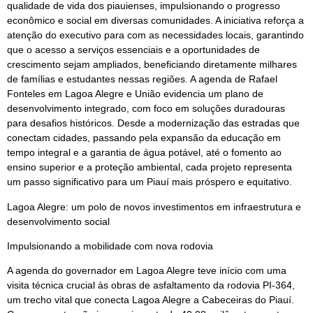
qualidade de vida dos piauienses, impulsionando o progresso
econômico e social em diversas comunidades. A iniciativa reforça a
atenção do executivo para com as necessidades locais, garantindo
que o acesso a serviços essenciais e a oportunidades de
crescimento sejam ampliados, beneficiando diretamente milhares
de famílias e estudantes nessas regiões. A agenda de Rafael
Fonteles em Lagoa Alegre e União evidencia um plano de
desenvolvimento integrado, com foco em soluções duradouras
para desafios históricos. Desde a modernização das estradas que
conectam cidades, passando pela expansão da educação em
tempo integral e a garantia de água potável, até o fomento ao
ensino superior e a proteção ambiental, cada projeto representa
um passo significativo para um Piauí mais próspero e equitativo.
Lagoa Alegre: um polo de novos investimentos em infraestrutura e
desenvolvimento social
Impulsionando a mobilidade com nova rodovia
A agenda do governador em Lagoa Alegre teve início com uma
visita técnica crucial às obras de asfaltamento da rodovia PI-364,
um trecho vital que conecta Lagoa Alegre a Cabeceiras do Piauí.