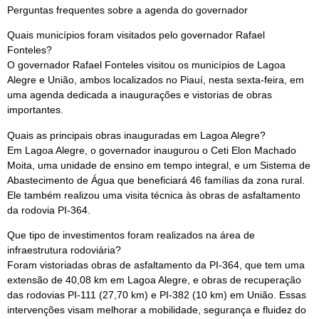
Perguntas frequentes sobre a agenda do governador
Quais municípios foram visitados pelo governador Rafael
Fonteles?
O governador Rafael Fonteles visitou os municípios de Lagoa
Alegre e União, ambos localizados no Piauí, nesta sexta-feira, em
uma agenda dedicada a inaugurações e vistorias de obras
importantes.
Quais as principais obras inauguradas em Lagoa Alegre?
Em Lagoa Alegre, o governador inaugurou o Ceti Elon Machado
Moita, uma unidade de ensino em tempo integral, e um Sistema de
Abastecimento de Água que beneficiará 46 famílias da zona rural.
Ele também realizou uma visita técnica às obras de asfaltamento
da rodovia PI-364.
Que tipo de investimentos foram realizados na área de
infraestrutura rodoviária?
Foram vistoriadas obras de asfaltamento da PI-364, que tem uma
extensão de 40,08 km em Lagoa Alegre, e obras de recuperação
das rodovias PI-111 (27,70 km) e PI-382 (10 km) em União. Essas
intervenções visam melhorar a mobilidade, segurança e fluidez do