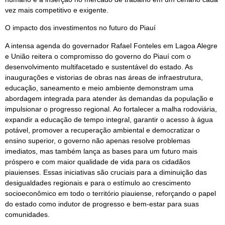
vez mais competitivo e exigente.
O impacto dos investimentos no futuro do Piauí
A intensa agenda do governador Rafael Fonteles em Lagoa Alegre
e União reitera o compromisso do governo do Piauí com o
desenvolvimento multifacetado e sustentável do estado. As
inaugurações e vistorias de obras nas áreas de infraestrutura,
educação, saneamento e meio ambiente demonstram uma
abordagem integrada para atender às demandas da população e
impulsionar o progresso regional. Ao fortalecer a malha rodoviária,
expandir a educação de tempo integral, garantir o acesso à água
potável, promover a recuperação ambiental e democratizar o
ensino superior, o governo não apenas resolve problemas
imediatos, mas também lança as bases para um futuro mais
próspero e com maior qualidade de vida para os cidadãos
piauienses. Essas iniciativas são cruciais para a diminuição das
desigualdades regionais e para o estímulo ao crescimento
socioeconômico em todo o território piauiense, reforçando o papel
do estado como indutor de progresso e bem-estar para suas
comunidades.