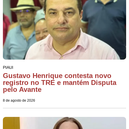
PIAUI
Gustavo Henrique contesta novo
registro no TRE e mantém Disputa
pelo Avante
8 de agosto de 2026