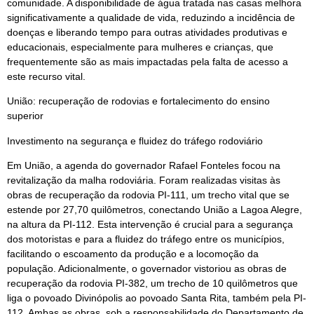
comunidade. A disponibilidade de água tratada nas casas melhora
significativamente a qualidade de vida, reduzindo a incidência de
doenças e liberando tempo para outras atividades produtivas e
educacionais, especialmente para mulheres e crianças, que
frequentemente são as mais impactadas pela falta de acesso a
este recurso vital.
União: recuperação de rodovias e fortalecimento do ensino
superior
Investimento na segurança e fluidez do tráfego rodoviário
Em União, a agenda do governador Rafael Fonteles focou na
revitalização da malha rodoviária. Foram realizadas visitas às
obras de recuperação da rodovia PI-111, um trecho vital que se
estende por 27,70 quilômetros, conectando União a Lagoa Alegre,
na altura da PI-112. Esta intervenção é crucial para a segurança
dos motoristas e para a fluidez do tráfego entre os municípios,
facilitando o escoamento da produção e a locomoção da
população. Adicionalmente, o governador vistoriou as obras de
recuperação da rodovia PI-382, um trecho de 10 quilômetros que
liga o povoado Divinópolis ao povoado Santa Rita, também pela PI-
112. Ambas as obras, sob a responsabilidade do Departamento de