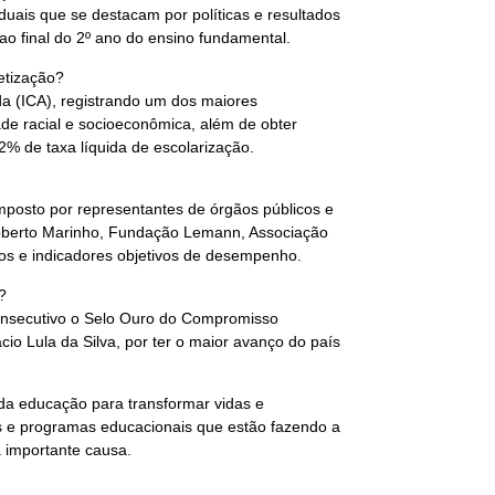
uais que se destacam por políticas e resultados
 ao final do 2º ano do ensino fundamental.
etização?
a (ICA), registrando um dos maiores
e racial e socioeconômica, além de obter
 de taxa líquida de escolarização.
mposto por representantes de órgãos públicos e
Roberto Marinho, Fundação Lemann, Associação
os e indicadores objetivos de desempenho.
?
onsecutivo o Selo Ouro do Compromisso
cio Lula da Silva, por ter o maior avanço do país
 da educação para transformar vidas e
as e programas educacionais que estão fazendo a
 importante causa.