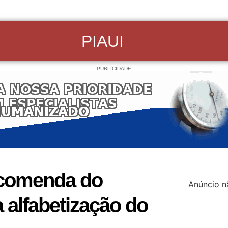
PIAUI
PUBLICIDADE
 comenda do
Anúncio n
 alfabetização do