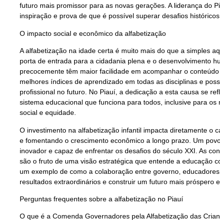
futuro mais promissor para as novas gerações. A liderança do Pi
inspiração e prova de que é possível superar desafios históricos
O impacto social e econômico da alfabetização
A alfabetização na idade certa é muito mais do que a simples aqu
porta de entrada para a cidadania plena e o desenvolvimento h
precocemente têm maior facilidade em acompanhar o conteúdo 
melhores índices de aprendizado em todas as disciplinas e p
profissional no futuro. No Piauí, a dedicação a esta causa se r
sistema educacional que funciona para todos, inclusive para os 
social e equidade.
O investimento na alfabetização infantil impacta diretamente o 
e fomentando o crescimento econômico a longo prazo. Um povo
inovador e capaz de enfrentar os desafios do século XXI. As co
são o fruto de uma visão estratégica que entende a educação c
um exemplo de como a colaboração entre governo, educadores, f
resultados extraordinários e construir um futuro mais próspero e
Perguntas frequentes sobre a alfabetização no Piauí
O que é a Comenda Governadores pela Alfabetização das Crian