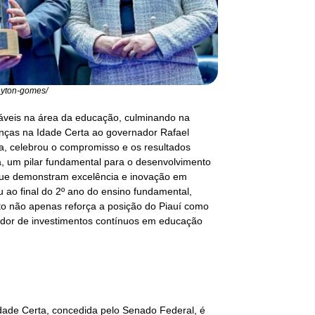
layton-gomes/
áveis na área da educação, culminando na
nças na Idade Certa ao governador Rafael
ia, celebrou o compromisso e os resultados
ta, um pilar fundamental para o desenvolvimento
que demonstram excelência e inovação em
ou ao final do 2º ano do ensino fundamental,
eito não apenas reforça a posição do Piauí como
ador de investimentos contínuos em educação
ade Certa, concedida pelo Senado Federal, é