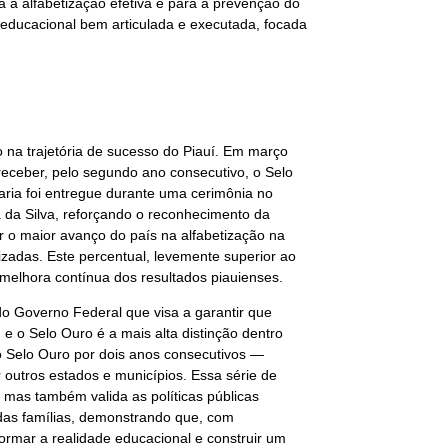
 a alfabetização efetiva e para a prevenção do
educacional bem articulada e executada, focada
na trajetória de sucesso do Piauí. Em março
receber, pelo segundo ano consecutivo, o Selo
ria foi entregue durante uma cerimônia no
la da Silva, reforçando o reconhecimento da
ar o maior avanço do país na alfabetização na
izadas. Este percentual, levemente superior ao
melhora contínua dos resultados piauienses.
do Governo Federal que visa a garantir que
, e o Selo Ouro é a mais alta distinção dentro
 Selo Ouro por dois anos consecutivos —
 outros estados e municípios. Essa série de
mas também valida as políticas públicas
as famílias, demonstrando que, com
formar a realidade educacional e construir um