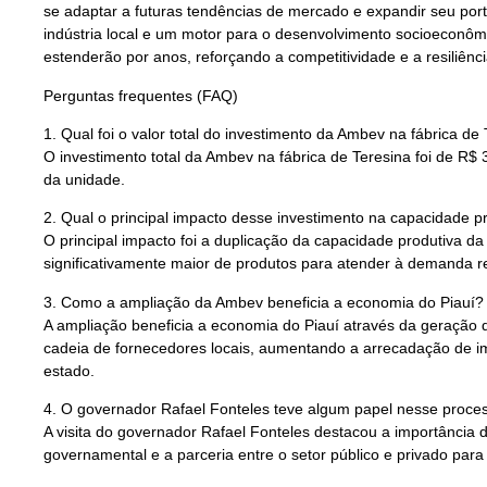
se adaptar a futuras tendências de mercado e expandir seu portf
indústria local e um motor para o desenvolvimento socioeconômi
estenderão por anos, reforçando a competitividade e a resiliênc
Perguntas frequentes (FAQ)
1. Qual foi o valor total do investimento da Ambev na fábrica de
O investimento total da Ambev na fábrica de Teresina foi de R
da unidade.
2. Qual o principal impacto desse investimento na capacidade pr
O principal impacto foi a duplicação da capacidade produtiva da
significativamente maior de produtos para atender à demanda re
3. Como a ampliação da Ambev beneficia a economia do Piauí?
A ampliação beneficia a economia do Piauí através da geração 
cadeia de fornecedores locais, aumentando a arrecadação de im
estado.
4. O governador Rafael Fonteles teve algum papel nesse proce
A visita do governador Rafael Fonteles destacou a importância 
governamental e a parceria entre o setor público e privado par