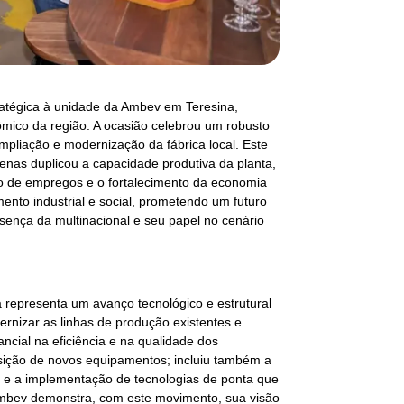
tratégica à unidade da Ambev em Teresina,
ico da região. A ocasião celebrou um robusto
mpliação e modernização da fábrica local. Este
penas duplicou a capacidade produtiva da planta,
 de empregos e o fortalecimento da economia
imento industrial e social, prometendo um futuro
esença da multinacional e seu papel no cenário
 representa um avanço tecnológico e estrutural
rnizar as linhas de produção existentes e
cial na eficiência e na qualidade dos
isição de novos equipamentos; incluiu também a
ho e a implementação de tecnologias de ponta que
 Ambev demonstra, com este movimento, sua visão