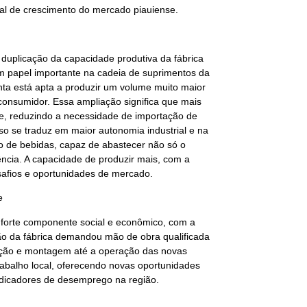
al de crescimento do mercado piauiense.
 duplicação da capacidade produtiva da fábrica
 papel importante na cadeia de suprimentos da
nta está apta a produzir um volume muito maior
nsumidor. Essa ampliação significa que mais
e, reduzindo a necessidade de importação de
isso se traduz em maior autonomia industrial e na
o de bebidas, capaz de abastecer não só o
ência. A capacidade de produzir mais, com a
safios e oportunidades de mercado.
e
 forte componente social e econômico, com a
ão da fábrica demandou mão de obra qualificada
rução e montagem até a operação das novas
abalho local, oferecendo novas oportunidades
ndicadores de desemprego na região.