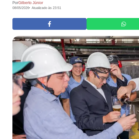
Por
Gilberto Júnior
08/05/2026
Atualizado às 23:51