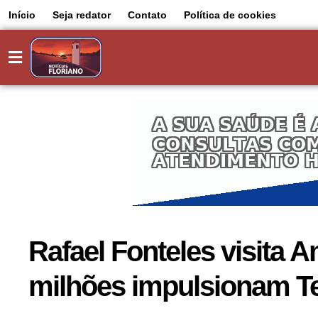
Início
Seja redator
Contato
Política de cookies
Rafael Fonteles visita 
milhões impulsionam Te