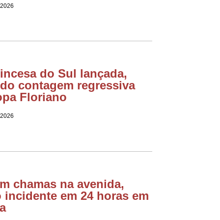
 2026
incesa do Sul lançada,
do contagem regressiva
opa Floriano
 2026
em chamas na avenida,
o incidente em 24 horas em
a