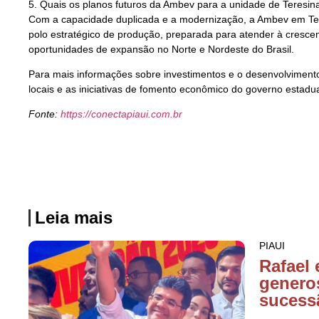
5. Quais os planos futuros da Ambev para a unidade de Teresin
Com a capacidade duplicada e a modernização, a Ambev em Ter
polo estratégico de produção, preparada para atender à cresc
oportunidades de expansão no Norte e Nordeste do Brasil.
Para mais informações sobre investimentos e o desenvolvimento 
locais e as iniciativas de fomento econômico do governo estadua
Fonte:
https://conectapiaui.com.br
Leia mais
PIAUI
Rafael 
genero
sucess