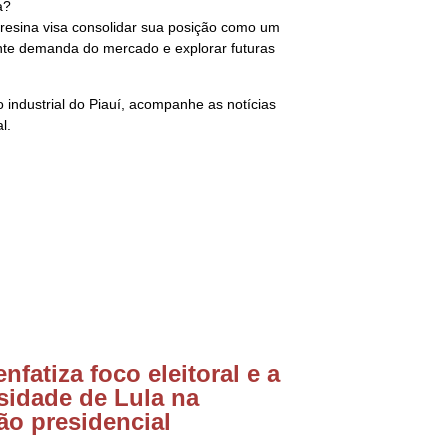
a?
esina visa consolidar sua posição como um
ente demanda do mercado e explorar futuras
industrial do Piauí, acompanhe as notícias
l.
enfatiza foco eleitoral e a
sidade de Lula na
ão presidencial