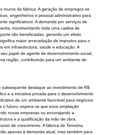
s muros da fábrica. A geração de empregos se
icos, engenheiros e pessoal administrativo para
nte significativos. A demanda por serviços de
umenta, movimentando toda uma cadeia de
porte são beneficiadas, gerando um efeito
significa maior arrecadação de impostos para o
s em infraestrutura, saúde e educação. A
seu papel de agente de desenvolvimento social,
a na região, contribuindo para um ambiente de
 o subsequente destaque ao investimento de R$
ico e a iniciativa privada para o desenvolvimento
dicativo de um ambiente favorável para negócios
a o futuro, espera-se que essa ampliação
raindo novas empresas ou encorajando a
trutura e a qualificação da mão de obra,
uoso de crescimento. A fábrica de Teresina,
r não apenas à demanda atual, mas também para