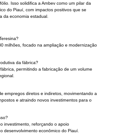
ólio. Isso solidifica a Ambev como um pilar da
co do Piauí, com impactos positivos que se
ia da economia estadual.
 Teresina?
$ 30 milhões, focado na ampliação e modernização
odutiva da fábrica?
 fábrica, permitindo a fabricação de um volume
gional.
de empregos diretos e indiretos, movimentando a
postos e atraindo novos investimentos para o
sso?
do investimento, reforçando o apoio
a o desenvolvimento econômico do Piauí.