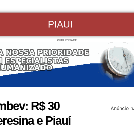
PIAUI
PUBLICIDADE
Ambev: R$ 30
Anúncio n
resina e Piauí