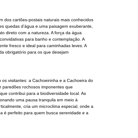
m dos cartões-postais naturais mais conhecidos
ortes quedas d’água e uma paisagem exuberante,
to direto com a natureza. A força da água
 convidativas para banho e contemplação. A
nte fresco e ideal para caminhadas leves. A
da obrigatório para os que desejam
 os visitantes: a Cachoeirinha e a Cachoeira do
por paredões rochosos imponentes que
 contribui para a biodiversidade local. As
cionando uma pausa tranquila em meio à
ticalmente, cria um microclima especial, onde a
ha é perfeito para quem busca serenidade e a