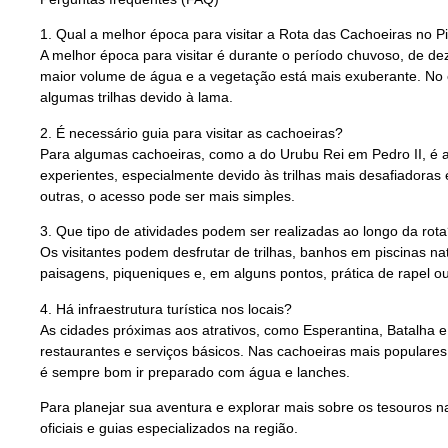
1. Qual a melhor época para visitar a Rota das Cachoeiras no P
A melhor época para visitar é durante o período chuvoso, de 
maior volume de água e a vegetação está mais exuberante. No 
algumas trilhas devido à lama.
2. É necessário guia para visitar as cachoeiras?
Para algumas cachoeiras, como a do Urubu Rei em Pedro II, é a
experientes, especialmente devido às trilhas mais desafiadoras
outras, o acesso pode ser mais simples.
3. Que tipo de atividades podem ser realizadas ao longo da rot
Os visitantes podem desfrutar de trilhas, banhos em piscinas nat
paisagens, piqueniques e, em alguns pontos, prática de rapel ou
4. Há infraestrutura turística nos locais?
As cidades próximas aos atrativos, como Esperantina, Batalha
restaurantes e serviços básicos. Nas cachoeiras mais populare
é sempre bom ir preparado com água e lanches.
Para planejar sua aventura e explorar mais sobre os tesouros nat
oficiais e guias especializados na região.