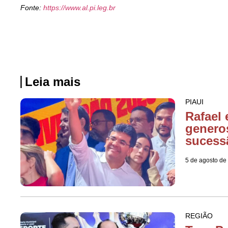
Fonte:
https://www.al.pi.leg.br
Leia mais
PIAUI
Rafael 
genero
sucess
5 de agosto de
REGIÃO