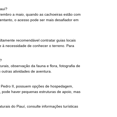
iauí?
dezembro a maio, quando as cachoeiras estão com
entanto, o acesso pode ser mais desafiador em
ltamente recomendável contratar guias locais
 e à necessidade de conhecer o terreno. Para
a?
urais, observação da fauna e flora, fotografia de
 outras atividades de aventura.
 e Pedro II, possuem opções de hospedagem,
s, pode haver pequenas estruturas de apoio, mas
urais do Piauí, consulte informações turísticas