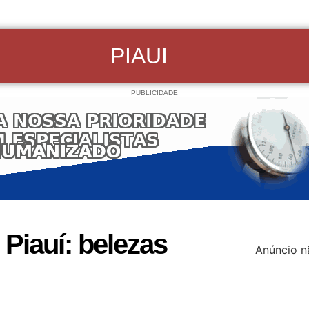
PIAUI
PUBLICIDADE
Piauí: belezas
Anúncio n