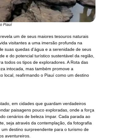
o Piauí
, revela um de seus maiores tesouros naturais
vida visitantes a uma imersão profunda na
 de suas quedas d’água e a serenidade de seus
e e do potencial turístico sustentável da região,
a todos os tipos de exploradores. A Rota das
reza intocada, mas também promove a
o local, reafirmando o Piauí como um destino
estado, em cidades que guardam verdadeiros
endar paisagens pouco exploradas, onde a força
ndo cenários de beleza ímpar. Cada parada ao
e, seja através da contemplação, da fotografia
im, um destino surpreendente para o turismo de
os aventureiros.