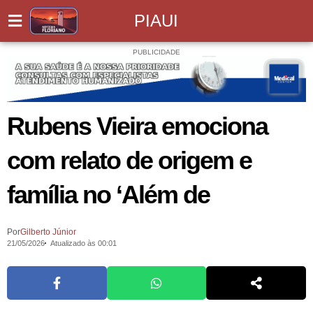
PIAUI
PUBLICIDADE
Rubens Vieira emociona
com relato de origem e
família no ‘Além de
Por
Gilberto Júnior
21/05/2026
Atualizado às 00:01