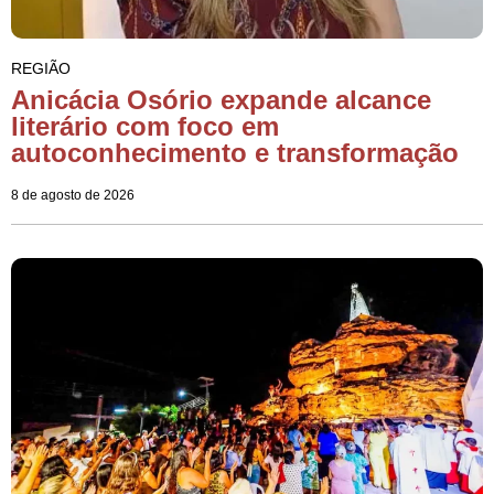
REGIÃO
Anicácia Osório expande alcance
literário com foco em
autoconhecimento e transformação
8 de agosto de 2026