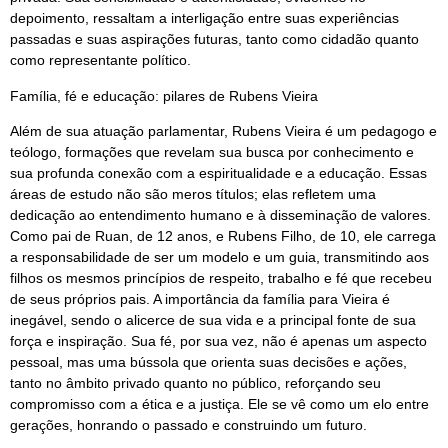
depoimento, ressaltam a interligação entre suas experiências
passadas e suas aspirações futuras, tanto como cidadão quanto
como representante político.
Família, fé e educação: pilares de Rubens Vieira
Além de sua atuação parlamentar, Rubens Vieira é um pedagogo e
teólogo, formações que revelam sua busca por conhecimento e
sua profunda conexão com a espiritualidade e a educação. Essas
áreas de estudo não são meros títulos; elas refletem uma
dedicação ao entendimento humano e à disseminação de valores.
Como pai de Ruan, de 12 anos, e Rubens Filho, de 10, ele carrega
a responsabilidade de ser um modelo e um guia, transmitindo aos
filhos os mesmos princípios de respeito, trabalho e fé que recebeu
de seus próprios pais. A importância da família para Vieira é
inegável, sendo o alicerce de sua vida e a principal fonte de sua
força e inspiração. Sua fé, por sua vez, não é apenas um aspecto
pessoal, mas uma bússola que orienta suas decisões e ações,
tanto no âmbito privado quanto no público, reforçando seu
compromisso com a ética e a justiça. Ele se vê como um elo entre
gerações, honrando o passado e construindo um futuro.