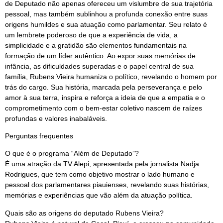
de Deputado não apenas ofereceu um vislumbre de sua trajetória
pessoal, mas também sublinhou a profunda conexão entre suas
origens humildes e sua atuação como parlamentar. Seu relato é
um lembrete poderoso de que a experiência de vida, a
simplicidade e a gratidão são elementos fundamentais na
formação de um líder autêntico. Ao expor suas memórias de
infância, as dificuldades superadas e o papel central de sua
família, Rubens Vieira humaniza o político, revelando o homem por
trás do cargo. Sua história, marcada pela perseverança e pelo
amor à sua terra, inspira e reforça a ideia de que a empatia e o
comprometimento com o bem-estar coletivo nascem de raízes
profundas e valores inabaláveis.
Perguntas frequentes
O que é o programa “Além de Deputado”?
É uma atração da TV Alepi, apresentada pela jornalista Nadja
Rodrigues, que tem como objetivo mostrar o lado humano e
pessoal dos parlamentares piauienses, revelando suas histórias,
memórias e experiências que vão além da atuação política.
Quais são as origens do deputado Rubens Vieira?