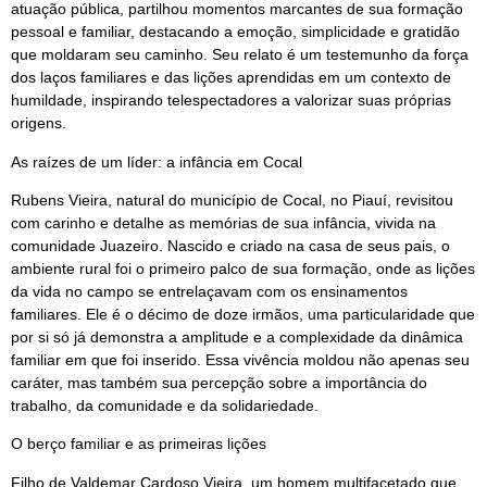
atuação pública, partilhou momentos marcantes de sua formação
pessoal e familiar, destacando a emoção, simplicidade e gratidão
que moldaram seu caminho. Seu relato é um testemunho da força
dos laços familiares e das lições aprendidas em um contexto de
humildade, inspirando telespectadores a valorizar suas próprias
origens.
As raízes de um líder: a infância em Cocal
Rubens Vieira, natural do município de Cocal, no Piauí, revisitou
com carinho e detalhe as memórias de sua infância, vivida na
comunidade Juazeiro. Nascido e criado na casa de seus pais, o
ambiente rural foi o primeiro palco de sua formação, onde as lições
da vida no campo se entrelaçavam com os ensinamentos
familiares. Ele é o décimo de doze irmãos, uma particularidade que
por si só já demonstra a amplitude e a complexidade da dinâmica
familiar em que foi inserido. Essa vivência moldou não apenas seu
caráter, mas também sua percepção sobre a importância do
trabalho, da comunidade e da solidariedade.
O berço familiar e as primeiras lições
Filho de Valdemar Cardoso Vieira, um homem multifacetado que