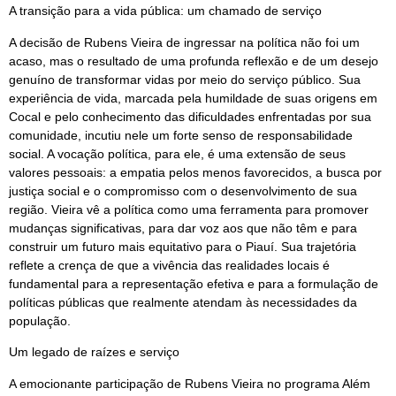
A transição para a vida pública: um chamado de serviço
A decisão de Rubens Vieira de ingressar na política não foi um
acaso, mas o resultado de uma profunda reflexão e de um desejo
genuíno de transformar vidas por meio do serviço público. Sua
experiência de vida, marcada pela humildade de suas origens em
Cocal e pelo conhecimento das dificuldades enfrentadas por sua
comunidade, incutiu nele um forte senso de responsabilidade
social. A vocação política, para ele, é uma extensão de seus
valores pessoais: a empatia pelos menos favorecidos, a busca por
justiça social e o compromisso com o desenvolvimento de sua
região. Vieira vê a política como uma ferramenta para promover
mudanças significativas, para dar voz aos que não têm e para
construir um futuro mais equitativo para o Piauí. Sua trajetória
reflete a crença de que a vivência das realidades locais é
fundamental para a representação efetiva e para a formulação de
políticas públicas que realmente atendam às necessidades da
população.
Um legado de raízes e serviço
A emocionante participação de Rubens Vieira no programa Além