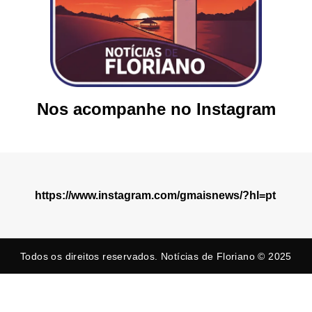
Nos acompanhe no Instagram
https://www.instagram.com/gmaisnews/?hl=pt
Todos os direitos reservados. Notícias de Floriano © 2025