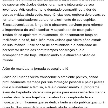
de superar obstáculos diários foram parte integrante de sua
juventude. Adicionalmente, o deputado compartilhou a dor de
perdas vividas ainda cedo, experiências que, embora dolorosas, se
tornaram catalisadores para o fortalecimento de seu espírito.
Essas adversidades, longe de o abaterem, serviram para reforçar
a importância da união familiar. A capacidade de seus pais e
irmãos de se apoiarem mutuamente, de encontrarem força na
resiliência e na fé, foi a lição mais valiosa que Vieira pôde extrair
de sua infância. Esse senso de comunidade e a habilidade de
perseverar diante dos contratempos são traços que o
acompanham até hoje, influenciando sua atuação e visão de
mundo.
Além do mandato: a jornada pessoal e a fé
A vida de Rubens Vieira transcende o ambiente político, sendo
profundamente marcada por sua formação pessoal e pelos pilares
que o sustentam: a família, a fé e o conhecimento. O programa
Além de Deputado oferece uma janela para esses aspectos menos
conhecidos de sua trajetória, revelando a complexidade e a
riqueza de um homem que se dedica tanto à vida pública quanto à
privada. Sua sensibilidade e autenticidade, evidentes no