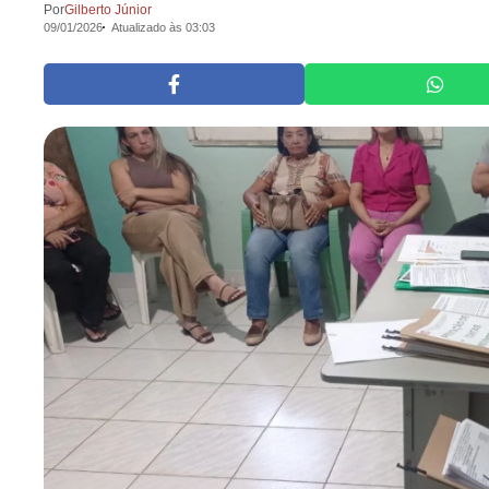
Por
Gilberto Júnior
09/01/2026
Atualizado às 03:03