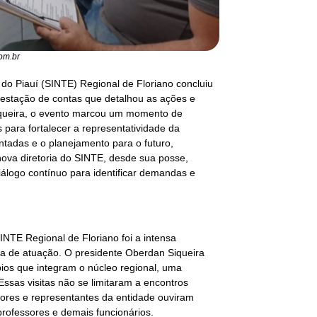
om.br
do Piauí (SINTE) Regional de Floriano concluiu
estação de contas que detalhou as ações e
iqueira, o evento marcou um momento de
 para fortalecer a representatividade da
ntadas e o planejamento para o futuro,
nova diretoria do SINTE, desde sua posse,
álogo contínuo para identificar demandas e
INTE Regional de Floriano foi a intensa
a de atuação. O presidente Oberdan Siqueira
ípios que integram o núcleo regional, uma
Essas visitas não se limitaram a encontros
etores e representantes da entidade ouviram
rofessores e demais funcionários.