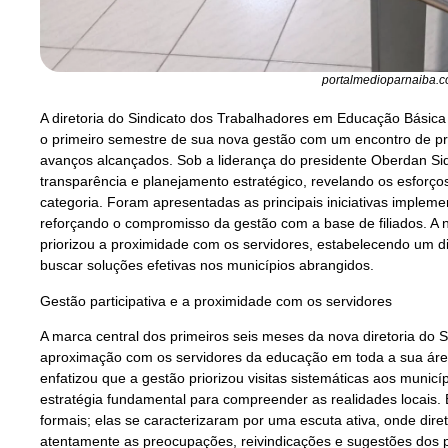
portalmedioparnaiba.c
A diretoria do Sindicato dos Trabalhadores em Educação Básica 
o primeiro semestre de sua nova gestão com um encontro de pr
avanços alcançados. Sob a liderança do presidente Oberdan S
transparência e planejamento estratégico, revelando os esforços
categoria. Foram apresentadas as principais iniciativas impleme
reforçando o compromisso da gestão com a base de filiados. A 
priorizou a proximidade com os servidores, estabelecendo um di
buscar soluções efetivas nos municípios abrangidos.
Gestão participativa e a proximidade com os servidores
A marca central dos primeiros seis meses da nova diretoria do S
aproximação com os servidores da educação em toda a sua áre
enfatizou que a gestão priorizou visitas sistemáticas aos munic
estratégia fundamental para compreender as realidades locais. 
formais; elas se caracterizaram por uma escuta ativa, onde dir
atentamente as preocupações, reivindicações e sugestões dos p