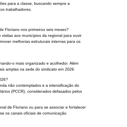
ções para a classe, buscando sempre a
dos trabalhadores.
 de Floriano nos primeiros seis meses?
 visitas aos municípios da regional para ouvir
mover melhorias estruturais internas para os
rnando-o mais organizado e acolhedor. Além
 mais amplas na sede do sindicato em 2026.
2026?
ainda não contemplados e a intensificação do
salários (PCCR), considerados defasados pelos
al de Floriano ou para se associar e fortalecer
se os canais oficiais de comunicação.