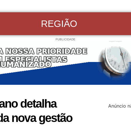
REGIÃO
PUBLICIDADE
ano detalha
Anúncio n
da nova gestão