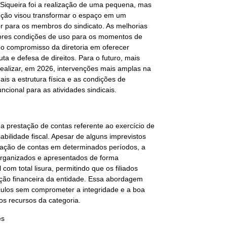
iqueira foi a realização de uma pequena, mas
venção visou transformar o espaço em um
or para os membros do sindicato. As melhorias
ores condições de uso para os momentos de
a o compromisso da diretoria em oferecer
uta e defesa de direitos. Para o futuro, mais
 realizar, em 2026, intervenções mais amplas na
ais a estrutura física e as condições de
cional para as atividades sindicais.
 a prestação de contas referente ao exercício de
ilidade fiscal. Apesar de alguns imprevistos
stação de contas em determinados períodos, a
rganizados e apresentados de forma
com total lisura, permitindo que os filiados
ção financeira da entidade. Essa abordagem
culos sem comprometer a integridade e a boa
os recursos da categoria.
es