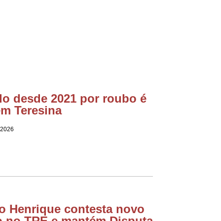
do desde 2021 por roubo é
em Teresina
 2026
o Henrique contesta novo
ro no TRE e mantém Disputa