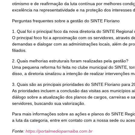
otimismo e de reafirmação da luta contínua por melhores condi
excelência na representatividade e na proteção dos interesses 
Perguntas frequentes sobre a gestão do SINTE Floriano
1. Qual foi o principal foco da nova diretoria do SINTE Regional
O principal foco foi a aproximação com os servidores, através de
demandas e dialogar com as administrações locais, além de pro
filiados.
2. Quais melhorias estruturais foram realizadas pela gestão?
Uma pequena reforma foi feita no clube municipal do SINTE, to
disso, a diretoria sinalizou a intenção de realizar intervenções
3. Quais são as principais prioridades do SINTE Floriano para 
As prioridades incluem a conclusão das visitas aos municípios 
diálogo sobre a atualização dos planos de cargos, carreiras e 
servidores, buscando sua valorização.
Para mais informações sobre as ações e planos do SINTE Region
a luta da categoria, entre em contato com a nossa sede ou aces
Fonte:
https://portalmedioparnaiba.com.br