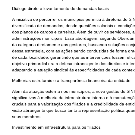
Diálogo direto e levantamento de demandas locais
A iniciativa de percorrer os municípios permitiu à diretoria do
diversificada de demandas, desde questões salariais e condiçõe
dos planos de cargos e carreiras. Além de ouvir os servidores, 
administrações municipais. Essa abordagem, segundo Oberdan Si
da categoria diretamente aos gestores, buscando soluções conjun
dessa estratégia, com as ações sendo conduzidas de forma grad
de cada localidade, garantindo que as intervenções fossem efi
objetivo primordial era a defesa intransigente dos direitos e in
adaptando a atuação sindical às especificidades de cada contex
Melhorias estruturais e a transparência financeira da entidade
Além da atuação externa nos municípios, a nova gestão do SIN
significativos à melhoria da infraestrutura interna e à manuten
cruciais para a valorização dos filiados e a credibilidade da e
visão abrangente que busca tanto a representação política quan
seus membros.
Investimento em infraestrutura para os filiados