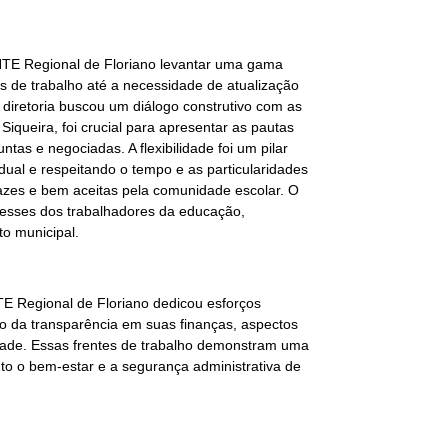
 SINTE Regional de Floriano levantar uma gama
s de trabalho até a necessidade de atualização
a diretoria buscou um diálogo construtivo com as
queira, foi crucial para apresentar as pautas
tas e negociadas. A flexibilidade foi um pilar
ual e respeitando o tempo e as particularidades
cazes e bem aceitas pela comunidade escolar. O
teresses dos trabalhadores da educação,
to municipal.
TE Regional de Floriano dedicou esforços
ção da transparência em suas finanças, aspectos
ntidade. Essas frentes de trabalho demonstram uma
to o bem-estar e a segurança administrativa de