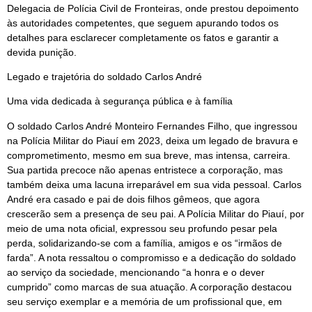
Delegacia de Polícia Civil de Fronteiras, onde prestou depoimento
às autoridades competentes, que seguem apurando todos os
detalhes para esclarecer completamente os fatos e garantir a
devida punição.
Legado e trajetória do soldado Carlos André
Uma vida dedicada à segurança pública e à família
O soldado Carlos André Monteiro Fernandes Filho, que ingressou
na Polícia Militar do Piauí em 2023, deixa um legado de bravura e
comprometimento, mesmo em sua breve, mas intensa, carreira.
Sua partida precoce não apenas entristece a corporação, mas
também deixa uma lacuna irreparável em sua vida pessoal. Carlos
André era casado e pai de dois filhos gêmeos, que agora
crescerão sem a presença de seu pai. A Polícia Militar do Piauí, por
meio de uma nota oficial, expressou seu profundo pesar pela
perda, solidarizando-se com a família, amigos e os “irmãos de
farda”. A nota ressaltou o compromisso e a dedicação do soldado
ao serviço da sociedade, mencionando “a honra e o dever
cumprido” como marcas de sua atuação. A corporação destacou
seu serviço exemplar e a memória de um profissional que, em