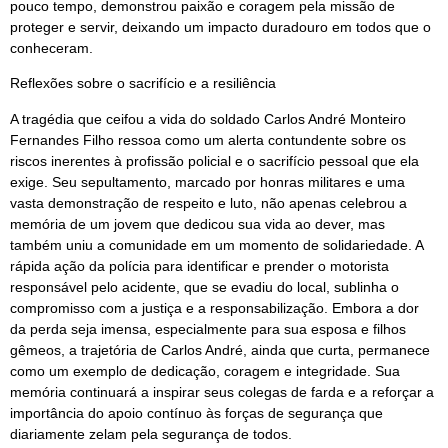
pouco tempo, demonstrou paixão e coragem pela missão de
proteger e servir, deixando um impacto duradouro em todos que o
conheceram.
Reflexões sobre o sacrifício e a resiliência
A tragédia que ceifou a vida do soldado Carlos André Monteiro
Fernandes Filho ressoa como um alerta contundente sobre os
riscos inerentes à profissão policial e o sacrifício pessoal que ela
exige. Seu sepultamento, marcado por honras militares e uma
vasta demonstração de respeito e luto, não apenas celebrou a
memória de um jovem que dedicou sua vida ao dever, mas
também uniu a comunidade em um momento de solidariedade. A
rápida ação da polícia para identificar e prender o motorista
responsável pelo acidente, que se evadiu do local, sublinha o
compromisso com a justiça e a responsabilização. Embora a dor
da perda seja imensa, especialmente para sua esposa e filhos
gêmeos, a trajetória de Carlos André, ainda que curta, permanece
como um exemplo de dedicação, coragem e integridade. Sua
memória continuará a inspirar seus colegas de farda e a reforçar a
importância do apoio contínuo às forças de segurança que
diariamente zelam pela segurança de todos.