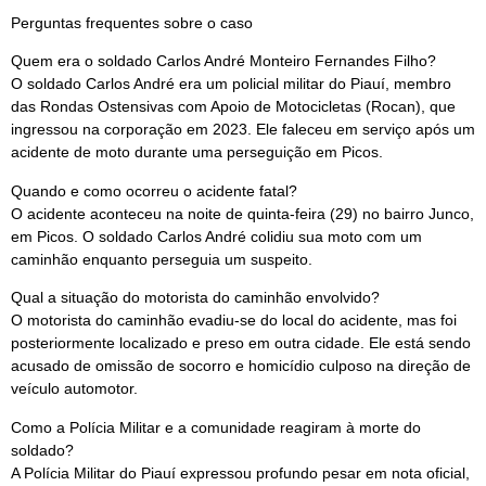
Perguntas frequentes sobre o caso
Quem era o soldado Carlos André Monteiro Fernandes Filho?
O soldado Carlos André era um policial militar do Piauí, membro
das Rondas Ostensivas com Apoio de Motocicletas (Rocan), que
ingressou na corporação em 2023. Ele faleceu em serviço após um
acidente de moto durante uma perseguição em Picos.
Quando e como ocorreu o acidente fatal?
O acidente aconteceu na noite de quinta-feira (29) no bairro Junco,
em Picos. O soldado Carlos André colidiu sua moto com um
caminhão enquanto perseguia um suspeito.
Qual a situação do motorista do caminhão envolvido?
O motorista do caminhão evadiu-se do local do acidente, mas foi
posteriormente localizado e preso em outra cidade. Ele está sendo
acusado de omissão de socorro e homicídio culposo na direção de
veículo automotor.
Como a Polícia Militar e a comunidade reagiram à morte do
soldado?
A Polícia Militar do Piauí expressou profundo pesar em nota oficial,