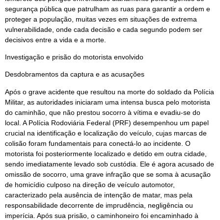
segurança pública que patrulham as ruas para garantir a ordem e
proteger a população, muitas vezes em situações de extrema
vulnerabilidade, onde cada decisão e cada segundo podem ser
decisivos entre a vida e a morte.
Investigação e prisão do motorista envolvido
Desdobramentos da captura e as acusações
Após o grave acidente que resultou na morte do soldado da Polícia
Militar, as autoridades iniciaram uma intensa busca pelo motorista
do caminhão, que não prestou socorro à vítima e evadiu-se do
local. A Polícia Rodoviária Federal (PRF) desempenhou um papel
crucial na identificação e localização do veículo, cujas marcas de
colisão foram fundamentais para conectá-lo ao incidente. O
motorista foi posteriormente localizado e detido em outra cidade,
sendo imediatamente levado sob custódia. Ele é agora acusado de
omissão de socorro, uma grave infração que se soma à acusação
de homicídio culposo na direção de veículo automotor,
caracterizado pela ausência de intenção de matar, mas pela
responsabilidade decorrente de imprudência, negligência ou
imperícia. Após sua prisão, o caminhoneiro foi encaminhado à