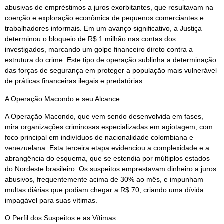
abusivas de empréstimos a juros exorbitantes, que resultavam na
coerção e exploração econômica de pequenos comerciantes e
trabalhadores informais. Em um avanço significativo, a Justiça
determinou o bloqueio de R$ 1 milhão nas contas dos
investigados, marcando um golpe financeiro direto contra a
estrutura do crime. Este tipo de operação sublinha a determinação
das forças de segurança em proteger a população mais vulnerável
de práticas financeiras ilegais e predatórias.
A Operação Macondo e seu Alcance
A Operação Macondo, que vem sendo desenvolvida em fases,
mira organizações criminosas especializadas em agiotagem, com
foco principal em indivíduos de nacionalidade colombiana e
venezuelana. Esta terceira etapa evidenciou a complexidade e a
abrangência do esquema, que se estendia por múltiplos estados
do Nordeste brasileiro. Os suspeitos emprestavam dinheiro a juros
abusivos, frequentemente acima de 30% ao mês, e impunham
multas diárias que podiam chegar a R$ 70, criando uma dívida
impagável para suas vítimas.
O Perfil dos Suspeitos e as Vítimas