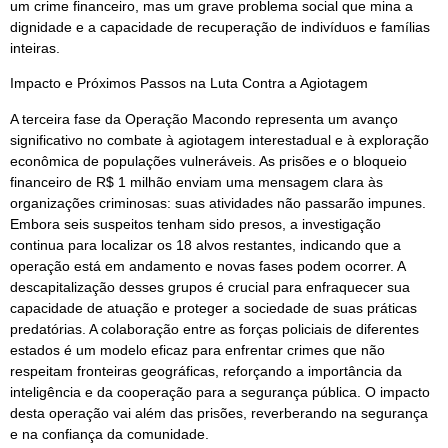
um crime financeiro, mas um grave problema social que mina a
dignidade e a capacidade de recuperação de indivíduos e famílias
inteiras.
Impacto e Próximos Passos na Luta Contra a Agiotagem
A terceira fase da Operação Macondo representa um avanço
significativo no combate à agiotagem interestadual e à exploração
econômica de populações vulneráveis. As prisões e o bloqueio
financeiro de R$ 1 milhão enviam uma mensagem clara às
organizações criminosas: suas atividades não passarão impunes.
Embora seis suspeitos tenham sido presos, a investigação
continua para localizar os 18 alvos restantes, indicando que a
operação está em andamento e novas fases podem ocorrer. A
descapitalização desses grupos é crucial para enfraquecer sua
capacidade de atuação e proteger a sociedade de suas práticas
predatórias. A colaboração entre as forças policiais de diferentes
estados é um modelo eficaz para enfrentar crimes que não
respeitam fronteiras geográficas, reforçando a importância da
inteligência e da cooperação para a segurança pública. O impacto
desta operação vai além das prisões, reverberando na segurança
e na confiança da comunidade.