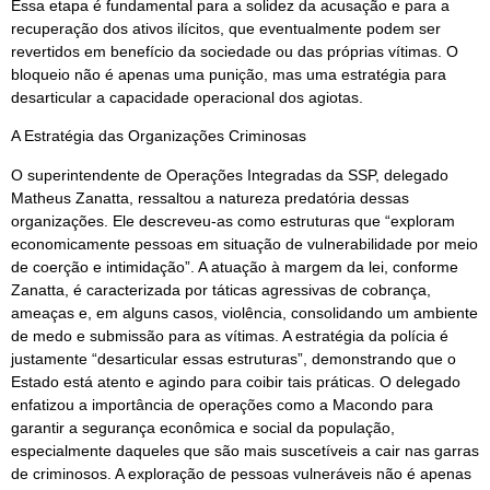
Essa etapa é fundamental para a solidez da acusação e para a
recuperação dos ativos ilícitos, que eventualmente podem ser
revertidos em benefício da sociedade ou das próprias vítimas. O
bloqueio não é apenas uma punição, mas uma estratégia para
desarticular a capacidade operacional dos agiotas.
A Estratégia das Organizações Criminosas
O superintendente de Operações Integradas da SSP, delegado
Matheus Zanatta, ressaltou a natureza predatória dessas
organizações. Ele descreveu-as como estruturas que “exploram
economicamente pessoas em situação de vulnerabilidade por meio
de coerção e intimidação”. A atuação à margem da lei, conforme
Zanatta, é caracterizada por táticas agressivas de cobrança,
ameaças e, em alguns casos, violência, consolidando um ambiente
de medo e submissão para as vítimas. A estratégia da polícia é
justamente “desarticular essas estruturas”, demonstrando que o
Estado está atento e agindo para coibir tais práticas. O delegado
enfatizou a importância de operações como a Macondo para
garantir a segurança econômica e social da população,
especialmente daqueles que são mais suscetíveis a cair nas garras
de criminosos. A exploração de pessoas vulneráveis não é apenas