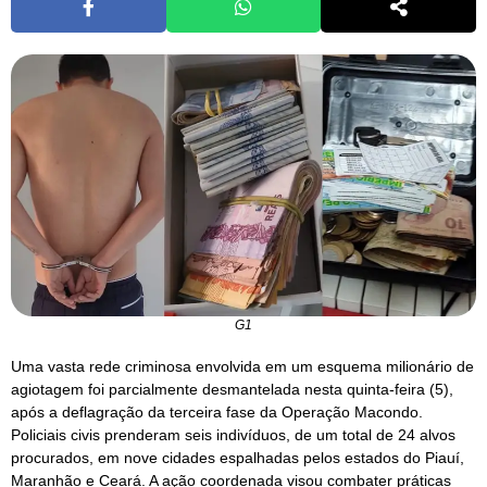
G1
Uma vasta rede criminosa envolvida em um esquema milionário de
agiotagem foi parcialmente desmantelada nesta quinta-feira (5),
após a deflagração da terceira fase da Operação Macondo.
Policiais civis prenderam seis indivíduos, de um total de 24 alvos
procurados, em nove cidades espalhadas pelos estados do Piauí,
Maranhão e Ceará. A ação coordenada visou combater práticas