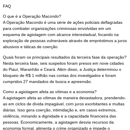
FAQ
O que é a Operação Macondo?
A Operação Macondo é uma série de ações policiais deflagradas
para combater organizações criminosas envolvidas em um
esquema de agiotagem com alcance interestadual, focando na
exploração de pessoas vulneráveis através de empréstimos a juros
abusivos e táticas de coerção.
Quais foram os principais resultados da terceira fase da operação?
Nesta terceira fase, seis suspeitos foram presos em nove cidades
do Piauí, Maranhão e Ceará. Além disso, a Justiça determinou o
bloqueio de R$ 1 milhão nas contas dos investigados e foram
cumpridos 27 mandados de busca e apreensão.
Como a agiotagem afeta as vítimas e a economia?
A agiotagem afeta as vítimas de maneira devastadora, prendendo-
as em ciclos de dívida impagável, com juros exorbitantes e multas
diárias. Isso gera coerção, intimidação e, em casos extremos,
violência, minando a dignidade e a capacidade financeira das
pessoas. Economicamente, a agiotagem desvia recursos da
economia formal, alimenta o crime organizado e impede o