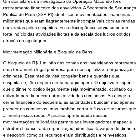
Um dos pilares da investigação da Operação Macondo foi o
rastreamento financeiro dos envolvidos. A Secretaria de Segurança
Pública do Piauí (SSP-PI) identificou movimentações financeiras
milionárias que eram flagrantemente incompatíveis com as rendas
declaradas pelos suspeitos. Essa discrepância serviu como um
forte indício das atividades ilícitas e da escala dos lucros obtidos
através da agiotagem.
Movimentação Milionária e Bloqueio de Bens
O bloqueio de R$ 1 milhão nas contas dos investigados representa
uma ferramenta legal poderosa para descapitalizar a organização
criminosa. Essa medida visa congelar bens e quantias que,
suspeita-se, têm origem direta na agiotagem. O objetivo é impedir
que o dinheiro obtido ilegalmente seja movimentado, ocultado ou
utilizado para financiar outras atividades criminosas. Ao atingir o
cerne financeiro do esquema, as autoridades buscam não apenas
prender os criminosos, mas também cortar o fluxo de recursos que
alimenta essas redes. A análise aprofundada dessas
movimentações milionárias permite aos investigadores mapear a
estrutura financeira da organização, identificar lavagem de dinheiro
e descobrir como os recursos eram distribuídos e reinvestidos.