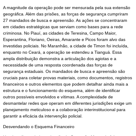
A magnitude da operação pode ser mensurada pela sua extensão
geográfica. Além das prisões, as forças de segurança cumpriram
27 mandados de busca e apreensão. As ações se concentraram
em cidades estratégicas que serviam como bases para a rede
criminosa. No Piauí, as cidades de Teresina, Campo Maior,
Esperantina, Floriano, Oeiras, Amarante e Picos foram alvo das
investidas policiais. No Maranhão, a cidade de Timon foi incluída,
enquanto no Ceará, a operação se estendeu a Tianguá. Essa
ampla distribuição demonstra a articulação dos agiotas e a
necessidade de uma resposta coordenada das forças de
segurança estaduais. Os mandados de busca e apreensão são
cruciais para coletar provas materiais, como documentos, registros
financeiros e outros elementos que podem detalhar ainda mais a
estrutura e o funcionamento do esquema, além de identificar
outros possíveis envolvidos e vítimas. A complexidade de
desmantelar redes que operam em diferentes jurisdições exige um
planejamento meticuloso e a colaboração interinstitucional para
garantir a eficácia da intervenção policial.
Desvendando o Esquema Financeiro