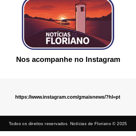
Nos acompanhe no Instagram
https://www.instagram.com/gmaisnews/?hl=pt
Todos os direitos reservados. Notícias de Floriano © 2025