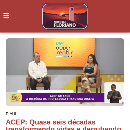
PIAUI
ACEP: Quase seis décadas
transformando vidas e derrubando