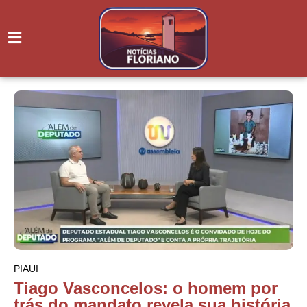
PIAUI
Tiago Vasconcelos: o homem por
trás do mandato revela sua história