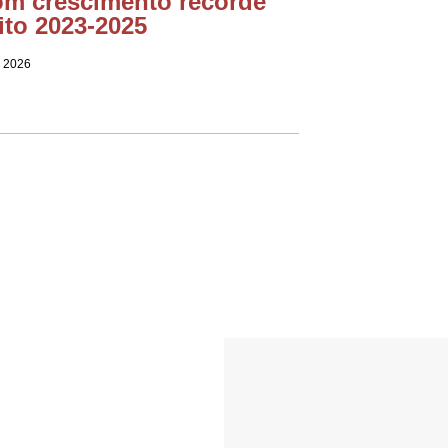
om crescimento recorde
ito 2023-2025
e 2026