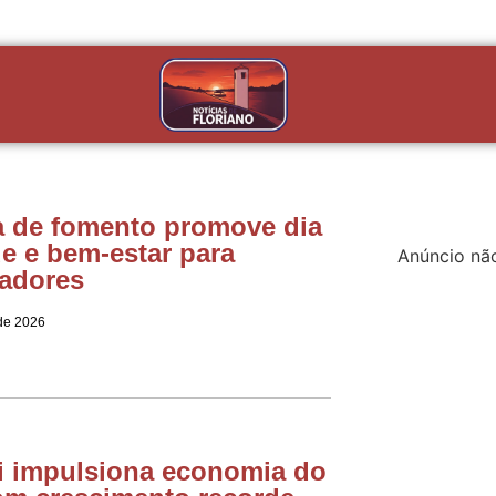
 de fomento promove dia
e e bem-estar para
Anúncio nã
adores
 de 2026
i impulsiona economia do