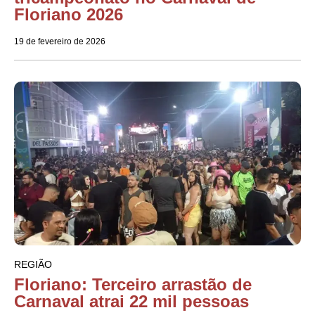
Floriano 2026
19 de fevereiro de 2026
REGIÃO
Floriano: Terceiro arrastão de
Carnaval atrai 22 mil pessoas