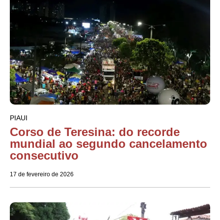
PIAUI
Corso de Teresina: do recorde
mundial ao segundo cancelamento
consecutivo
17 de fevereiro de 2026