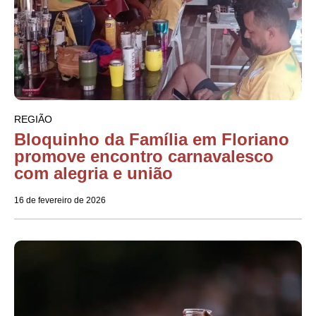
REGIÃO
Bloquinho da Família em Floriano
promove encontro carnavalesco
com alegria e união
16 de fevereiro de 2026