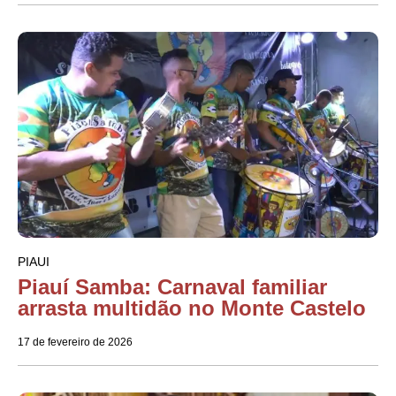
PIAUI
Piauí Samba: Carnaval familiar
arrasta multidão no Monte Castelo
17 de fevereiro de 2026