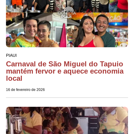
PIAUI
Carnaval de São Miguel do Tapuio
mantém fervor e aquece economia
local
16 de fevereiro de 2026