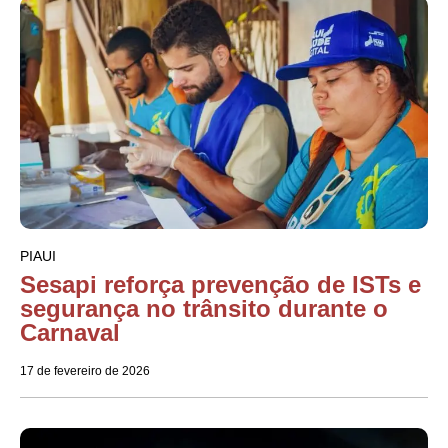
PIAUI
Sesapi reforça prevenção de ISTs e
segurança no trânsito durante o
Carnaval
17 de fevereiro de 2026