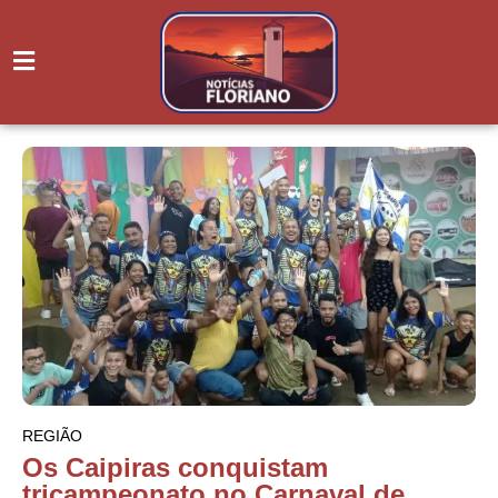
REGIÃO
Os Caipiras conquistam
tricampeonato no Carnaval de