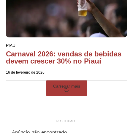
PIAUI
Carnaval 2026: vendas de bebidas
devem crescer 30% no Piauí
16 de fevereiro de 2026
Carregar mais
PUBLICIDADE
Anúncio não encontrado.