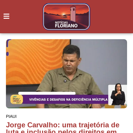
PIAUI
Jorge Carvalho: uma trajetória de
luta e inclusão pelos direitos em