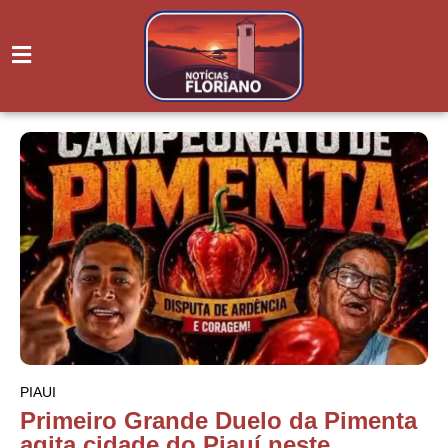
PIAUI
Primeiro Grande Duelo da Pimenta
agita cidade do Piauí neste