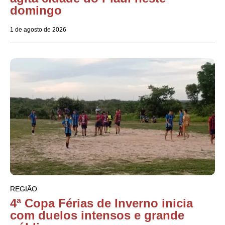
domingo
1 de agosto de 2026
REGIÃO
4ª Copa Férias de Inverno inicia
com duelos intensos e grande